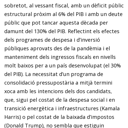
sobretot, al vessant fiscal, amb un dèficit públic
estructural pròxim al 6% del PIB i amb un deute
públic que pot tancar aquesta dècada per
damunt del 130% del PIB. Reflectint els efectes
dels programes de despesa i d’inversió
públiques aprovats des de la pandèmia i el
manteniment dels ingressos fiscals en nivells
molt baixos per a un país desenvolupat (el 30%
del PIB). La necessitat d’un programa de
consolidació pressupostària a mitjà termini
xoca amb les intencions dels dos candidats,
que, sigui pel costat de la despesa social i en
transició energètica i infraestructures (Kamala
Harris) o pel costat de la baixada d’impostos
(Donald Trump), no sembla que estiguin