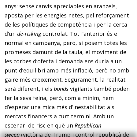
anys: sense canvis apreciables en aranzels,
aposta per les energies netes, pel reforçament
de les polítiques de competència i per la cerca
d’un
de-risking
controlat. Tot l’anterior és el
normal en campanya, però, si posem totes les
promeses damunt de la taula, el moviment de
les corbes d’oferta i demanda ens duria a un
punt d’equilibri amb més inflació, però no amb
gaire més creixement. Segurament, la realitat
serà diferent, i els
bonds
vigilants també poden
fer la seva feina, però, com a mínim, hem
d’esperar una mica més d’inestabilitat als
mercats financers a curt termini. Amb un
escenari de risc en què un
Republican
sweep
(victòria de Trump i control republicà de