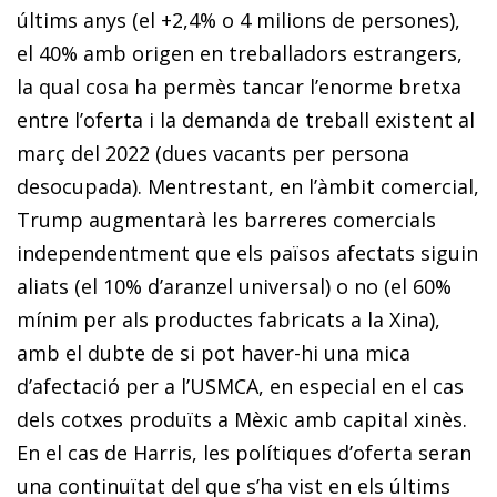
últims anys (el +2,4% o 4 milions de persones),
el 40% amb origen en treballadors estrangers,
la qual cosa ha permès tancar l’enorme bretxa
entre l’oferta i la demanda de treball existent al
març del 2022 (dues vacants per persona
desocupada). Mentrestant, en l’àmbit comercial,
Trump augmentarà les barreres comercials
independentment que els països afectats siguin
aliats (el 10% d’aranzel universal) o no (el 60%
mínim per als productes fabricats a la Xina),
amb el dubte de si pot haver-hi una mica
d’afectació per a l’USMCA, en especial en el cas
dels cotxes produïts a Mèxic amb capital xinès.
En el cas de Harris, les polítiques d’oferta seran
una continuïtat del que s’ha vist en els últims