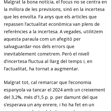
Malgrat la bona notícia, el focus no se centra en
la millora de les previsions, sinó en la incertesa
que les envolta. Fa anys que els articles que
repassen l’actualitat econòmica van plens de
referències a la incertesa. A vegades, utilitzem
aquesta paraula com un afegitó per
salvaguardar-nos dels errors que
inevitablement cometrem. Però el nivell
d’incertesa fluctua al llarg del temps i, en
l’actualitat, ha tornat a augmentar.
Malgrat tot, cal remarcar que l’economia
espanyola va tancar el 2024 amb un creixement
del 3,2%, més d’1,5 p. p. per damunt del que
s’esperava un any enrere, i ho ha fet en un