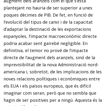
augment dels aranzels com el que s’està
plantejant no hauria de ser superior a unes
poques dècimes de PIB. De fet, en funció de
l’evolució del tipus de canvi i de la capacitat
d’adaptar la destinació de les exportacions
espanyoles, l’impacte macroeconòmic directe
podria acabar sent gairebé negligible. En
definitiva, el temor no prové de l’impacte
directe de l’augment dels aranzels, sinó de la
imprevisibilitat de la nova Administració nord-
americana i, sobretot, de les implicacions de les
noves relacions polítiques i econòmiques entre
els EUA i els països europeus, que és difícil
imaginar com seran, però que no sembla que
hagin de ser positives per a ningú. Aquesta és la