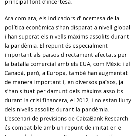
principal font d’incertesa.
Ara com ara, els indicadors d’incertesa de la
política econòmica s’han disparat a nivell global
i han superat els nivells màxims assolits durant
la pandèmia. El repunt és especialment
important als països directament afectats per
la batalla comercial amb els EUA, com Mèxic i el
Canadà, però, a Europa, també han augmentat
de manera important i, en diversos països, ja
s’han situat per damunt dels màxims assolits
durant la crisi financera, el 2012, i no estan lluny
dels nivells assolits durant la pandèmia.
L’escenari de previsions de CaixaBank Research
és compatible amb un repunt delimitat en el