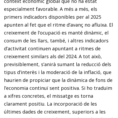
context econòmic global que no ha estat
especialment favorable. A més a més, els
primers indicadors disponibles per al 2025
apunten al fet que el ritme d’avanç no afluixa. El
creixement de l’ocupació es manté dinàmic, el
consum de les llars, també, i altres indicadors
d’activitat continuen apuntant a ritmes de
creixement similars als del 2024. A tot això,
previsiblement, s’anirà sumant la reducció dels
tipus d’interès i la moderació de la inflació, que
haurien de propiciar que la dinàmica de fons de
l’economia continuï sent positiva. Si ho traduïm
a xifres concretes, el missatge es torna
clarament positiu. La incorporació de les
últimes dades de creixement, superiors a les