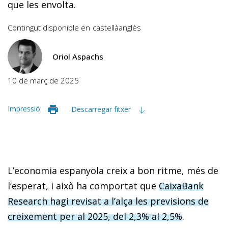
que les envolta.
Contingut disponible en
castellà
anglès
Oriol Aspachs
10 de març de 2025
Impressió
Descarregar fitxer
L’economia espanyola creix a bon ritme, més de
l’esperat, i això ha comportat que
CaixaBank
Research hagi revisat a l’alça les previsions de
creixement per al 2025, del 2,3% al 2,5%
.