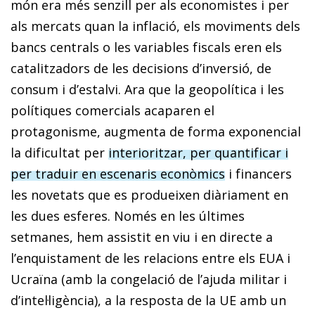
món era més senzill per als economistes i per
als mercats quan la inflació, els moviments dels
bancs centrals o les variables fiscals eren els
catalitzadors de les decisions d’inversió, de
consum i d’estalvi. Ara que la geopolítica i les
polítiques comercials acaparen el
protagonisme, augmenta de forma exponencial
la dificultat per
interioritzar, per quantificar i
per traduir en escenaris econòmics
i financers
les novetats que es produeixen diàriament en
les dues esferes. Només en les últimes
setmanes, hem assistit en viu i en directe a
l’enquistament de les relacions entre els EUA i
Ucraïna (amb la congelació de l’ajuda militar i
d’intel·ligència), a la resposta de la UE amb un