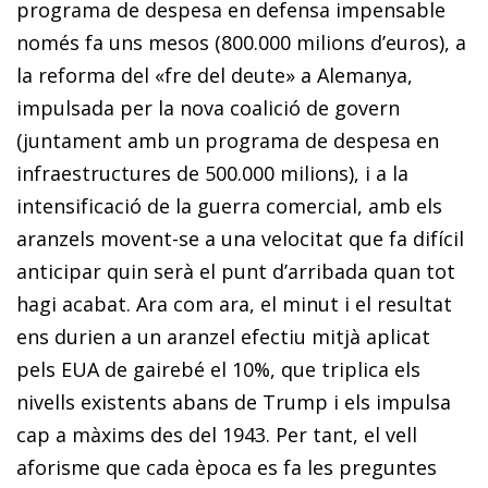
programa de despesa en defensa impensable
només fa uns mesos (800.000 milions d’euros), a
la reforma del «fre del deute» a Alemanya,
impulsada per la nova coalició de govern
(juntament amb un programa de despesa en
infraestructures de 500.000 milions), i a la
intensificació de la guerra comercial, amb els
aranzels mo­­vent-se a una velocitat que fa difícil
anticipar quin serà el punt d’arribada quan tot
hagi acabat. Ara com ara, el minut i el resultat
ens durien a un aranzel efectiu mitjà aplicat
pels EUA de gairebé el 10%, que triplica els
nivells existents abans de Trump i els impulsa
cap a màxims des del 1943. Per tant, el vell
aforisme que cada època es fa les preguntes