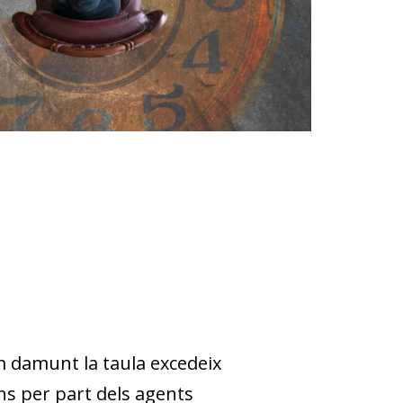
im damunt la taula excedeix
ons per part dels agents