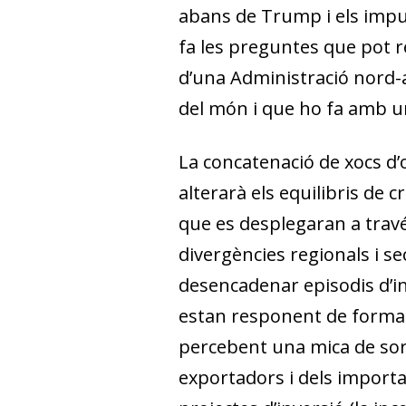
abans de Trump i els impul
fa les preguntes que pot 
d’una Administració nord-
del món i que ho fa amb u
La concatenació de xocs d
alterarà els equilibris de 
que es desplegaran a través
divergències regionals i se
desencadenar episodis d’in
estan responent de forma t
percebent una mica de soro
exportadors i dels importad