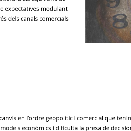
ble expectatives modulant
és dels canals comercials i
 canvis en l’ordre geopolític i comercial que ten
s models econòmics i dificulta la presa de decisi