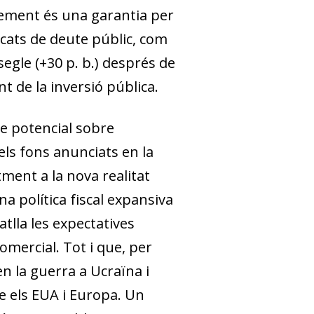
ixement és una garantia per
rcats de deute públic, com
segle (+30 p. b.) després de
nt de la inversió pública.
te potencial sobre
els fons anunciats en la
ment a la nova realitat
a política fiscal expansiva
atlla les expectatives
comercial. Tot i que, per
n la guerra a Ucraïna i
e els EUA i Europa. Un