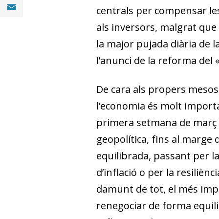
Compartir a Email (opens in a new window)
centrals per compensar les 
als inversors, malgrat que
la major pujada diària de l
l’anunci de la reforma del 
De cara als propers mesos,
l’economia és molt importa
primera setmana de març i 
geopolítica, fins al marge 
equilibrada, passant per la
d’inflació o per la resiliè
damunt de tot, el més impo
renegociar de forma equili