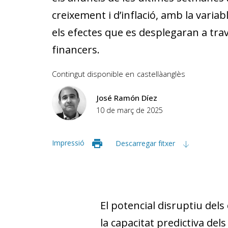
creixement i d’inflació, amb la varia
els efectes que es desplegaran a trav
financers.
Contingut disponible en
castellà
anglès
José Ramón Díez
10 de març de 2025
Impressió
Descarregar fitxer
El potencial disruptiu dels
la capacitat predictiva del