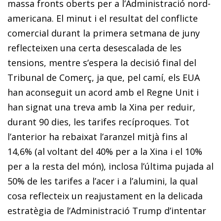
massa fronts oberts per a l’Administració nord-
americana. El minut i el resultat del conflicte
comercial durant la primera setmana de juny
reflecteixen una certa desescalada de les
tensions, mentre s’espera la decisió final del
Tribunal de Comerç, ja que, pel camí, els EUA
han aconseguit un acord amb el Regne Unit i
han signat una treva amb la Xina per reduir,
durant 90 dies, les tarifes recíproques. Tot
l’anterior ha rebaixat l’aranzel mitjà fins al
14,6% (al voltant del 40% per a la Xina i el 10%
per a la resta del món), inclosa l’última pujada al
50% de les tarifes a l’acer i a l’alumini, la qual
cosa reflecteix un reajustament en la delicada
estratègia de l’Administració Trump d’intentar