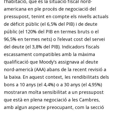
l’habitació, que és la situació fiscal nord-
americana en ple procés de negociació del
pressupost, tenint en compte els nivells actuals
de dèficit públic (el 6,5% del PIB) i de deute
públic (el 120% del PIB en termes bruts o el
96,5% en termes nets) o l’elevat cost del servei
del deute (el 3,8% del PIB). Indicadors fiscals
escassament compatibles amb la màxima
qualificació que Moody’s assignava al deute
nord-americà (AAA) abans de la recent revisió a
la baixa. En aquest context, les rendibilitats dels
bons a 10 anys (el 4,4%) o a 30 anys (el 4,95%)
mostraran molta sensibilitat a un pressupost
que està en plena negociació a les Cambres,
amb algun aspecte preocupant, com la secció