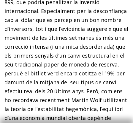
899, que podria penalitzar la inversió
internacional. Especialment per la desconfiança
cap al dòlar que es percep en un bon nombre
d’inversors, tot i que l’evidència suggereix que el
moviment de les últimes setmanes és més una
correcció intensa (i una mica desordenada) que
els primers senyals d’un canvi estructural en el
seu tradicional paper de moneda de reserva,
perquè el bitllet verd encara cotitza el 19% per
damunt de la mitjana del seu tipus de canvi
efectiu real dels 20 últims anys. Però, com ens
ho recordava recentment Martin Wolf utilitzant
la teoria de l’estabilitat hegemònica, l’equilibri
d’una economia mundial oberta depèn de
l’existència d’una potència econòmica capaç