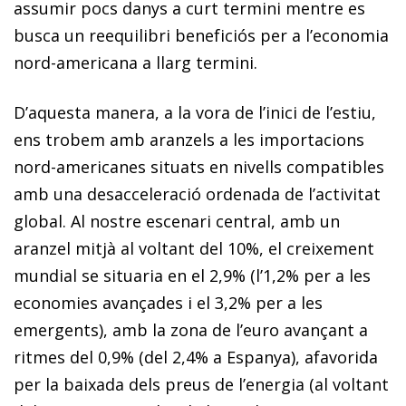
assumir pocs danys a curt termini mentre es
busca un reequilibri beneficiós per a l’economia
nord-americana a llarg termini.
D’aquesta manera, a la vora de l’inici de l’estiu,
ens trobem amb aranzels a les importacions
nord-americanes situats en nivells compatibles
amb una desacceleració ordenada de l’activitat
global. Al nostre escenari central, amb un
aranzel mitjà al voltant del 10%, el creixement
mundial se situaria en el 2,9% (l’1,2% per a les
economies avançades i el 3,2% per a les
emergents), amb la zona de l’euro avançant a
ritmes del 0,9% (del 2,4% a Espanya), afavorida
per la baixada dels preus de l’energia (al voltant