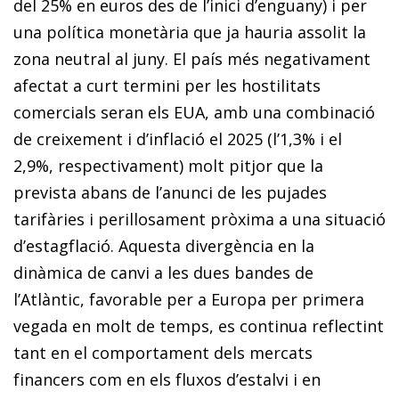
del 25% en euros des de l’inici d’enguany) i per
una política monetària que ja hauria assolit la
zona neutral al juny. El país més negativament
afectat a curt termini per les hostilitats
comercials seran els EUA, amb una combinació
de creixement i d’inflació el 2025 (l’1,3% i el
2,9%, respectivament) molt pitjor que la
prevista abans de l’anunci de les pujades
tarifàries i perillosament pròxima a una situació
d’estagflació. Aquesta divergència en la
dinàmica de canvi a les dues bandes de
l’Atlàntic, favorable per a Europa per primera
vegada en molt de temps, es continua reflectint
tant en el comportament dels mercats
financers com en els fluxos d’estalvi i en