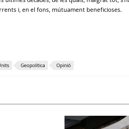
ents i, en el fons, mútuament beneficioses.
Units
Geopolítica
Opinió