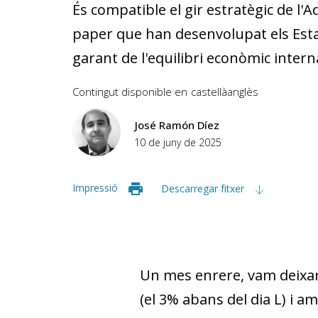
És compatible el gir estratègic de l
paper que han desenvolupat els Esta
garant de l'equilibri econòmic intern
Contingut disponible en
castellà
anglès
José Ramón Díez
10 de juny de 2025
Impressió
Descarregar fitxer
Un mes enrere, vam deixar
(el 3% abans del dia L) i