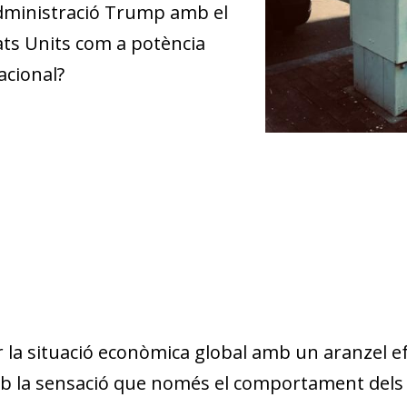
'Administració Trump amb el
ts Units com a potència
acional?
 la situació econòmica global amb un aranzel ef
 amb la sensació que només el comportament del