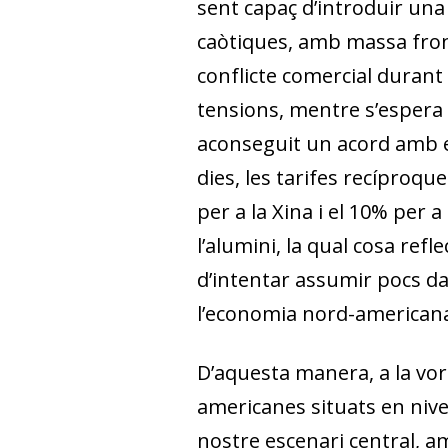
sent capaç d’introduir un
caòtiques, amb massa front
conflicte comercial durant
tensions, mentre s’espera l
aconseguit un acord amb el
dies, les tarifes recíproque
per a la Xina i el 10% per a 
l’alumini, la qual cosa ref
d’intentar assumir pocs da
l’economia nord-americana 
D’aquesta manera, a la vora
americanes situats en nive
nostre escenari central, a