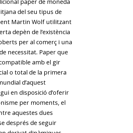
adicional paper de moneda
itjana del seu tipus de
ent Martin Wolf utilitzant
erta depèn de l’existència
oberts per al comerç i una
 de necessitat. Paper que
 compatible amb el gir
al o total de la primera
 mundial d’aquest
gui en disposició d’oferir
gonisme per moments, el
entre aquestes dues
se després de seguir
’han derivat dinàmiques