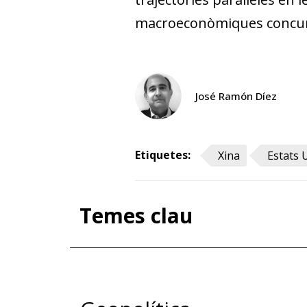
macroeconòmiques concurr
José Ramón Díez
Etiquetes:
Xina
Estats 
Temes clau