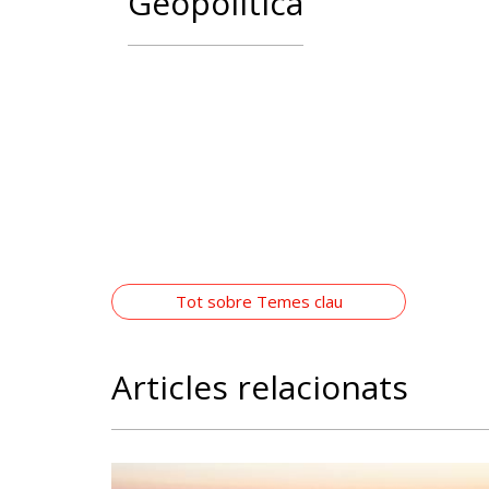
Geopolítica
Tot sobre Temes clau
Articles relacionats