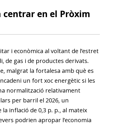
a centrar en el Pròxim
tar i econòmica al voltant de l’estret
, de gas i de productes derivats.
que, malgrat la fortalesa amb què es
sencadeni un fort xoc energètic si les
una normalització relativament
lars per barril el 2026, un
 inflació de 0,3 p. p., al mateix
evers podrien apropar l’economia