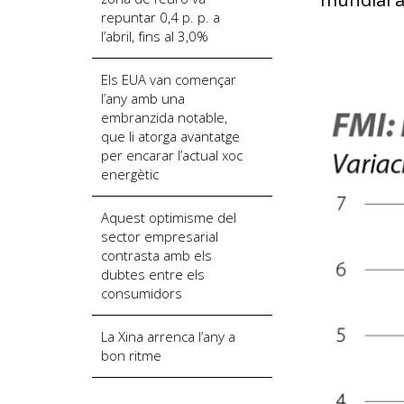
repuntar 0,4 p. p. a
l’abril, fins al 3,0%
Els EUA van començar
l’any amb una
embranzida notable,
que li atorga avantatge
per encarar l’actual xoc
energètic
Aquest optimisme del
sector empresarial
contrasta amb els
dubtes entre els
consumidors
La Xina arrenca l’any a
bon ritme