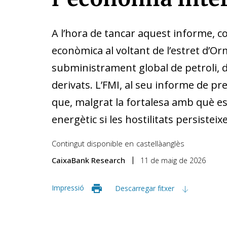
A l’hora de tancar aquest informe, co
econòmica al voltant de l’estret d’Orm
subministrament global de petroli, d
derivats. L’FMI, al seu informe de pre
que, malgrat la fortalesa amb què es v
energètic si les hostilitats persisteix
Contingut disponible en
castellà
anglès
CaixaBank Research
11 de maig de 2026
Impressió
Descarregar fitxer