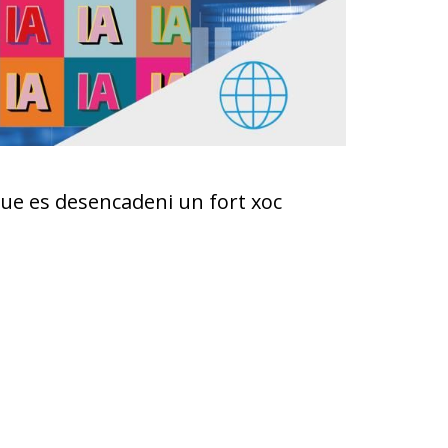
c que es desencadeni un fort xoc