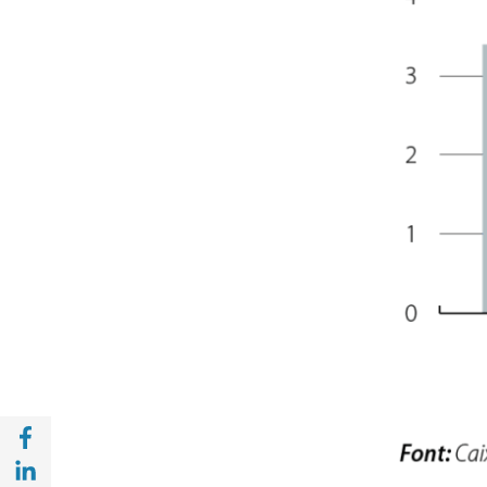
Compartir a Facebook (opens in a new win
Compartir a with Linkedin (opens in a new