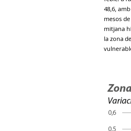
48,6, amb 
mesos de 
mitjana hi
la zona de
vulnerable