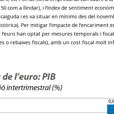
50 com a llindar), i l’índex de sentiment econòm
caiguda i es va situar en mínims des del novem
stòrica). Per mitigar l’impacte de l’encariment 
 l’euro han optat per mesures temporals i focalit
s o rebaixes fiscals), amb un cost fiscal molt infe