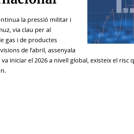
ntinua la pressió militar i
uz, via clau per al
e gas i de productes
visions de l’abril, assenyala
a iniciar el 2026 a nivell global, existeix el ris
en.