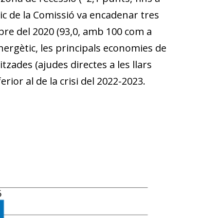
ic de la Comissió va encadenar tres
bre del 2020 (93,0, amb 100 com a
energètic, les principals economies de
zades (ajudes directes a les llars
rior al de la crisi del 2022-2023.