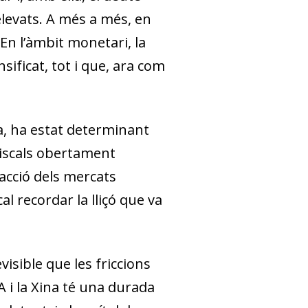
elevats. A més a més, en
 En l’àmbit monetari, la
sificat, tot i que, ara com
a, ha estat determinant
fiscals obertament
acció dels mercats
l recordar la lliçó que va
isible que les friccions
 i la Xina té una durada