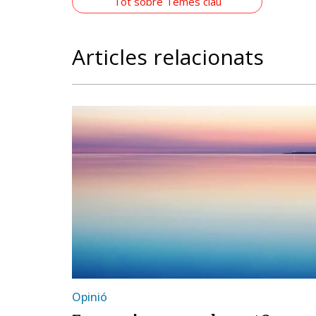
Tot sobre Temes clau
Articles relacionats
Opinió