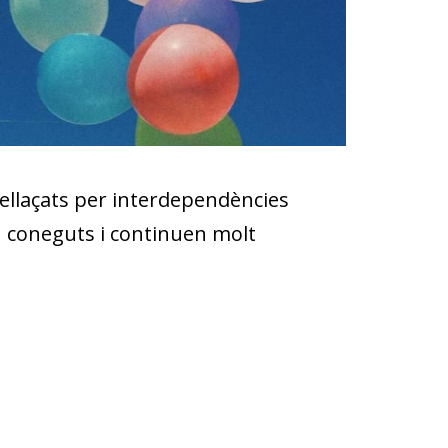
rellaçats per interdependències
ben coneguts i continuen molt