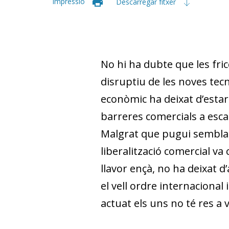
Impressió
Descarregar fitxer
No hi ha dubte que les fric
disruptiu de les noves tecn
econòmic ha deixat d’estar
barreres comercials a esca
Malgrat que pugui semblar
liberalització comercial va
llavor ençà, no ha deixat d
el vell ordre internacional
actuat els uns no té res a