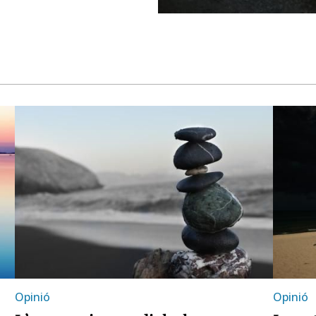
Opinió
Opinió