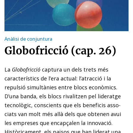
Anàlisi de conjuntura
Globofricció (cap. 26)
La
Globofricció
captura un dels trets més
característics de l’era actual: l’atracció i la
repulsió simultànies entre blocs econòmics.
D’una banda, els blocs rivalitzen pel lideratge
tecnològic, conscients que els beneficis asso­
ciats van molt més allà dels que obtenen avui
les empreses que encapçalen la innovació.
Històricament, els països que han liderat una