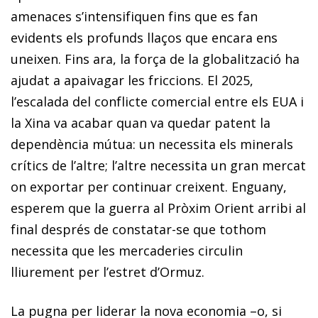
amenaces s’intensifiquen fins que es fan
evidents els profunds llaços que encara ens
uneixen. Fins ara, la força de la globalització ha
ajudat a apaivagar les friccions. El 2025,
l’escalada del conflicte comercial entre els EUA i
la Xina va acabar quan va quedar patent la
dependència mútua: un necessita els minerals
crítics de l’altre; l’altre necessita un gran mercat
on exportar per continuar creixent. Enguany,
esperem que la guerra al Pròxim Orient arribi al
final després de constatar-se que tothom
necessita que les mercaderies circulin
lliurement per l’estret d’Ormuz.
La pugna per liderar la nova economia –o, si