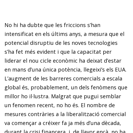
No hi ha dubte que les friccions s’han
intensificat en els últims anys, a mesura que el
potencial disruptiu de les noves tecnologies
s’ha fet més evident i que la capacitat per
liderar el nou cicle econòmic ha deixat d’estar
en mans d’una única potència, llegeixi’s els EUA.
L’augment de les barreres comercials a escala
global és, probablement, un dels fenòmens que
millor ho il·lustra. Malgrat que pugui semblar
un fenomen recent, no ho és. El nombre de
mesures contràries a la liberalització comercial
va començar a créixer fa ja més d’una dècada,
durant la crisi financera, i, de llavor ençà, no ha