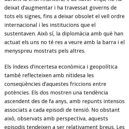
deixat d’augmentar i ha travessat governs de
tots els signes, fins a deixar obsolet el vell ordre
internacional i les institucions que el
sustentaven. Això sí, la diplomàcia amb què han
actuat els uns no té res a veure amb la barra i el
menyspreu mostrats pels altres.
Els índexs d’incertesa econòmica i geopolítica
també reflecteixen amb nitidesa les
conseqüències d’aquestes friccions entre
potències. Els dos mostren una tendència
ascendent des de fa anys, amb repunts intensos
associats a cada episodi de tensió. No obstant
això, observats amb perspectiva, aquests
episodis tendeixen a ser relativament breus. Les