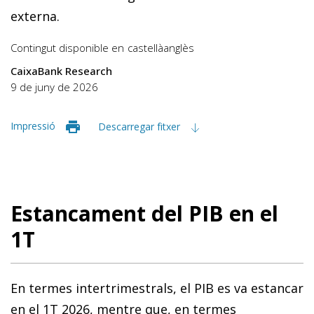
externa.
Contingut disponible en
castellà
anglès
CaixaBank Research
9 de juny de 2026
Impressió
Descarregar fitxer
Estancament del PIB en el
1T
En termes intertrimestrals, el PIB es va estancar
en el 1T 2026, mentre que, en termes