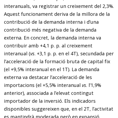
interanuals, va registrar un creixement del 2,3%.
Aquest funcionament deriva de la millora de la
contribució de la demanda interna i d’una
contribució més negativa de la demanda
externa. En concret, la demanda interna va
contribuir amb +4,1 p. p. al creixement
interanual (
vs
. +3,1 p. p. en el 4T), secundada per
l’acceleració de la formació bruta de capital fix
(el +9,5% interanual en el 1T). La demanda
externa va destacar l’acceleració de les
importacions (el +5,5% interanual
vs
. l’1,9%
anterior), associada a l’elevat contingut
importador de la inversió. Els indicadors
disponibles suggereixen que, en el 2T, l’activitat
es mantindrà moderada però en expansió.