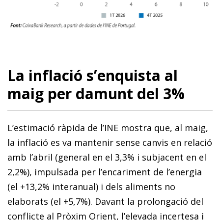
La inflació s’enquista al
maig per damunt del 3%
L’estimació ràpida de l’INE mostra que, al maig,
la inflació es va mantenir sense canvis en relació
amb l’abril (general en el 3,3% i subjacent en el
2,2%), impulsada per l’encariment de l’energia
(el +13,2% inter­anual) i dels aliments no
elaborats (el +5,7%). Davant la prolongació del
conflicte al Pròxim Orient, l’elevada incertesa i