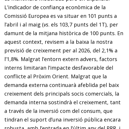
L’indicador de confiança econòmica de la
Comissió Europea es va situar en 101 punts a
l’abril i al maig (
vs
. els 103,7 punts del 1T), per
damunt de la mitjana històrica de 100 punts. En
aquest context, revisem a la baixa la nostra
previsió de creixement per al 2026, del 2,1% a
l’1,8%. Malgrat l’entorn extern advers, factors
interns limitaran l’impacte desfavorable del
conflicte al Pròxim Orient. Malgrat que la
demanda externa conti­nuarà afeblida pel baix
creixement dels principals socis comercials, la
demanda interna sostindrà el creixement, tant
a través de la inversió com del consum, que
tindran el suport d’una inversió pública encara
robusta, amb l’entrada en l’últim any del PRR, i