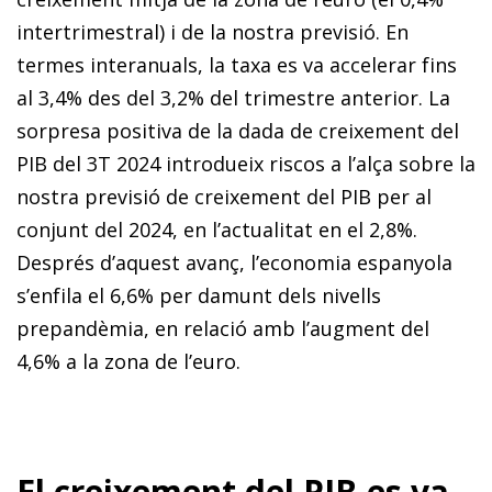
intertrimestral) i de la nostra previsió. En
termes interanuals, la taxa es va accelerar fins
al 3,4% des del 3,2% del trimestre anterior. La
sorpresa positiva de la dada de creixement del
PIB del 3T 2024 intro­­dueix riscos a l’alça sobre la
nostra previsió de creixement del PIB per al
conjunt del 2024, en l’actualitat en el 2,8%.
Després d’aquest avanç, l’economia espanyola
s’enfila el 6,6% per damunt dels nivells
prepandèmia, en relació amb l’augment del
4,6% a la zona de l’euro.
El creixement del PIB es va