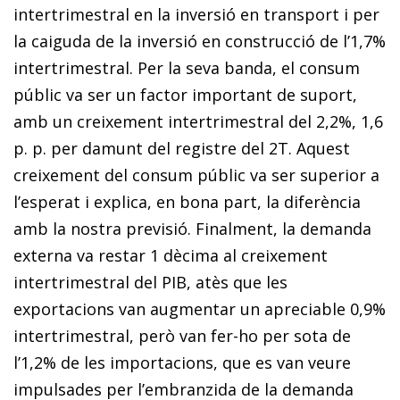
intertrimestral en la inversió en transport i per
la caiguda de la inversió en construcció de l’1,7%
intertrimestral. Per la seva banda, el consum
públic va ser un factor important de suport,
amb un creixement intertrimestral del 2,2%, 1,6
p. p. per damunt del registre del 2T. Aquest
creixement del consum públic va ser superior a
l’esperat i explica, en bona part, la diferència
amb la nostra previsió. Finalment, la demanda
externa va restar 1 dècima al creixement
intertrimestral del PIB, atès que les
exportacions van augmentar un apreciable 0,9%
intertrimestral, però van fer-ho per sota de
l’1,2% de les importacions, que es van veure
impulsades per l’embranzida de la demanda