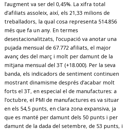
l’augment va ser del 0,45%. La xifra total
d’afiliats assoleix, així, els 21,33 milions de
treballadors, la qual cosa representa 514.856
més que fa un any. En termes
desestacionalitzats, l’ocupació va anotar una
pujada mensual de 67.772 afiliats, el major
avanç des del març i molt per damunt de la
mitjana mensual del 3T (+18.000). Per la seva
banda, els indicadors de sentiment continuen
mostrant dinamisme després d’acabar molt
forts el 3T, en especial el de manufactures: a
l’octubre, el PMI de manufactures es va situar
en els 54,5 punts, en clara zona expansiva, ja
que es manté per damunt dels 50 punts i per
damunt de la dada del setembre, de 53 punts, i