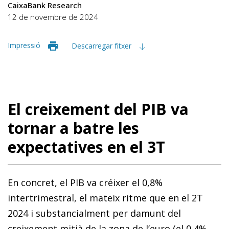
CaixaBank Research
12 de novembre de 2024
Impressió
Descarregar fitxer
El creixement del PIB va
tornar a batre les
expectatives en el 3T
En concret, el PIB va créixer el 0,8%
intertrimestral, el mateix ritme que en el 2T
2024 i substancialment per damunt del
creixement mitjà de la zona de l’euro (el 0,4%