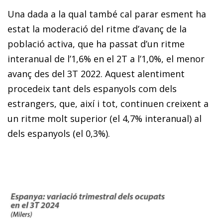
Una dada a la qual també cal parar esment ha
estat la moderació del ritme d’avanç de la
població activa, que ha passat d’un ritme
interanual de l’1,6% en el 2T a l’1,0%, el menor
avanç des del 3T 2022. Aquest alentiment
procedeix tant dels espanyols com dels
estrangers, que, així i tot, continuen creixent a
un ritme molt superior (el 4,7% interanual) al
dels espanyols (el 0,3%).