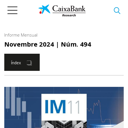
Vés
al
contingut
Informe Mensual
Novembre 2024
| Núm. 494
Índex