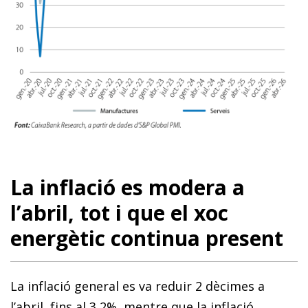
La inflació es modera a
l’abril, tot i que el xoc
energètic continua present
La inflació general es va reduir 2 dècimes a
l’abril, fins al 3,2%, mentre que la inflació