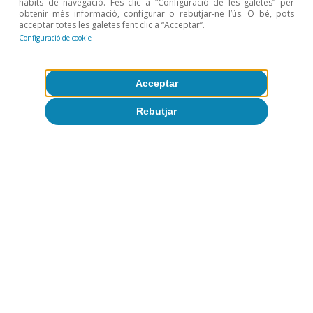
hàbits de navegació. Fes clic a “Configuració de les galetes” per
obtenir més informació, configurar o rebutjar-ne l’ús. O bé, pots
acceptar totes les galetes fent clic a “Acceptar”.
Configuració de cookie
Acceptar
Rebutjar