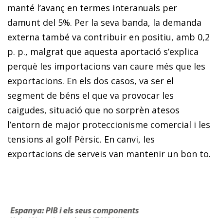
manté l’avanç en termes interanuals per
damunt del 5%. Per la seva banda, la demanda
externa també va contribuir en positiu, amb 0,2
p. p., malgrat que aquesta aportació s’explica
perquè les importacions van caure més que les
exportacions. En els dos casos, va ser el
segment de béns el que va provocar les
caigudes, situació que no sorprèn atesos
l’entorn de major pro­teccionisme comercial i les
tensions al golf Pèrsic. En canvi, les
exportacions de serveis van mantenir un bon to.