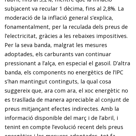
subjacent va recular 1 dècima, fins al 2,8%. La
moderació de la inflació general s’explica,
fonamentalment, per la reculada dels preus de
l’electricitat, gràcies a les rebaixes impositives.
Per la seva banda, malgrat les mesures
adoptades, els carburants van continuar
pressionant a l’alça, en especial el gasoil. D’altra
banda, els components no energètics de l’IPC
s’han mantingut continguts, la qual cosa
suggereix que, ara com ara, el xoc energètic no
es trasllada de manera apreciable al conjunt de
preus mitjançant efectes indirectes. Amb la
informació disponible del març i de l’abril, i
tenint en compte l’evolució recent dels preus
energètics i les mesures adoptades, tot fa