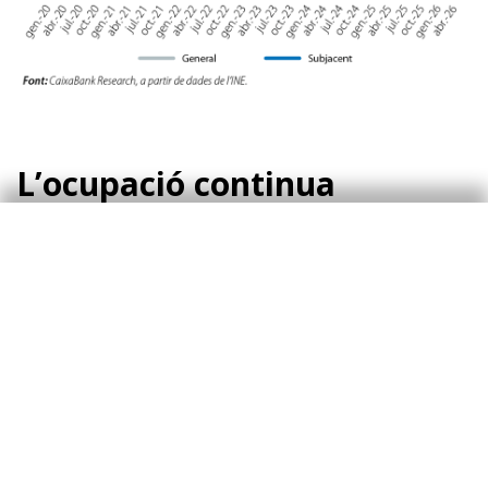
L’ocupació continua
creixent de manera notable
El mercat laboral continua mostrant un
funcionament favorable. A l’abril, l’afiliació a la
Seguretat Social va augmentar l’1,0%
intermensual, un registre en línia amb el que és
habitual en aquest mes. En termes
desestacionalitzats, el ritme de creixement de