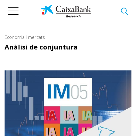
Vés
al
contingut
Economia i mercats
Anàlisi de conjuntura