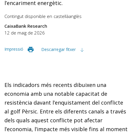
l’encariment energètic.
Contingut disponible en
castellà
anglès
CaixaBank Research
12 de maig de 2026
Impressió
Descarregar fitxer
Els indicadors més recents dibuixen una
economia amb una notable capacitat de
resistència davant l’enquistament del conflicte
al golf Pèrsic. Entre els diferents canals a través
dels quals aquest conflicte pot afectar
l’economia, l’impacte més visible fins al moment