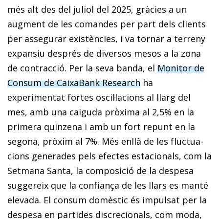
més alt des del juliol del 2025, gràcies a un
augment de les comandes per part dels clients
per assegurar existències, i va tornar a terreny
expansiu després de diversos mesos a la zona
de contracció. Per la seva banda, el
Monitor de
Consum de CaixaBank Research
ha
experimentat fortes oscil·lacions al llarg del
mes, amb una caiguda pròxima al 2,5% en la
primera quinzena i amb un fort repunt en la
segona, pròxim al 7%. Més enllà de les fluctua­
cions generades pels efectes estacionals, com la
Setmana Santa, la composició de la despesa
suggereix que la confiança de les llars es manté
elevada. El consum domèstic és impulsat per la
despesa en partides discrecionals, com moda,