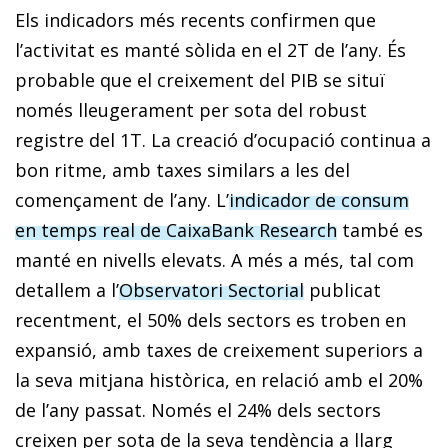
Els indicadors més recents confirmen que
l’activitat es manté sòlida en el 2T de l’any. És
probable que el creixement del PIB se situï
només lleugerament per sota del robust
registre del 1T. La creació d’ocupació continua a
bon ritme, amb taxes similars a les del
començament de l’any. L’
indicador de consum
en temps real de CaixaBank Research
també es
manté en nivells elevats. A més a més, tal com
detallem a l’
Observatori Sectorial
publicat
recentment, el 50% dels sectors es troben en
expansió, amb taxes de creixement superiors a
la seva mitjana històrica, en relació amb el 20%
de l’any passat. Només el 24% dels sectors
creixen per sota de la seva tendència a llarg