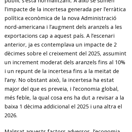
públic s’està normalitzant. A això se sumen
l’impacte de la incertesa generada per l’erràtica
política econòmica de la nova Administració
nord-americana i l’augment dels aranzels a les
exporta­cions cap a aquest país. A l’escenari
anterior, ja es contemplava un impacte de 2
dècimes sobre el creixement del 2025, assumint
un increment moderat dels aranzels fins al 10%
i un repunt de la incertesa fins a la meitat de
l’any. No obstant això, la incertesa ha estat
major del que es preveia, i l’economia global,
més feble, la qual cosa ens ha dut a revisar a la
baixa 1 dècima addicional el 2025 i una altra el
2026.
Malgrat aquests factors adversos, l’economia