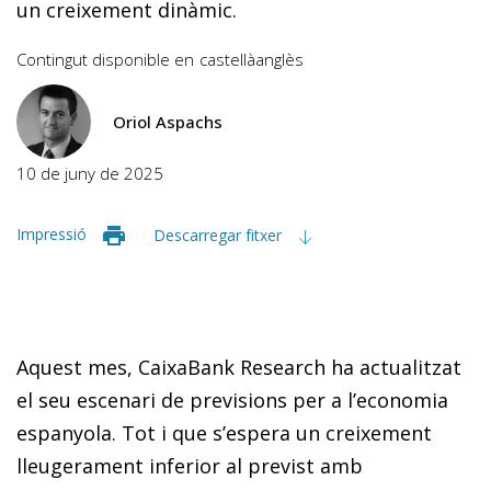
un creixement dinàmic.
Contingut disponible en
castellà
anglès
Oriol Aspachs
10 de juny de 2025
Impressió
Descarregar fitxer
Aquest mes, CaixaBank Research ha actualitzat
el seu escenari de previsions per a l’economia
espanyola. Tot i que s’espera un creixement
lleugerament inferior al previst amb