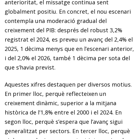
anterioritat, el missatge continua sent
globalment positiu. En concret, el nou escenari
contempla una moderació gradual del
creixement del PIB: després del robust 3,2%
registrat el 2024, es preveu un avanç del 2,4% el
2025, 1 dècima menys que en l’escenari anterior,
i del 2,0% el 2026, també 1 dècima per sota del
que s’havia previst.
Aquestes xifres destaquen per diversos motius.
En primer lloc, perquè reflecteixen un
creixement dinàmic, superior a la mitjana
històrica de l’1,8% entre el 2000 i el 2024. En
segon lloc, perquè s’espera que l’avanç sigui
generalitzat per sectors. En tercer lloc, perquè