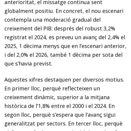
anterioritat, el missatge continua sent
globalment positiu. En concret, el nou escenari
contempla una moderació gradual del
creixement del PIB: després del robust 3,2%
registrat el 2024, es preveu un avanç del 2,4% el
2025, 1 dècima menys que en l’escenari anterior,
i del 2,0% el 2026, també 1 dècima per sota del
que s’havia previst.
Aquestes xifres destaquen per diversos motius.
En primer lloc, perquè reflecteixen un
creixement dinàmic, superior a la mitjana
històrica de l’1,8% entre el 2000 i el 2024. En
segon lloc, perquè s’espera que l’avanç sigui
generalitzat per sectors. En tercer lloc, perquè