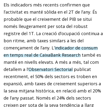
Els indicadors més recents confirmen que
l’activitat es manté sòlida en el 2T de l’any. És
probable que el creixement del PIB se situï
només lleugerament per sota del robust
registre del 1T. La creació d’ocupació continua a
bon ritme, amb taxes similars a les del
començament de l’any. L’
indicador de consum
en temps real de CaixaBank Research
també es
manté en nivells elevats. A més a més, tal com
detallem a l’
Observatori Sectorial
publicat
recentment, el 50% dels sectors es troben en
expansió, amb taxes de creixement superiors a
la seva mitjana històrica, en relació amb el 20%
de l’any passat. Només el 24% dels sectors
creixen per sota de la seva tendència a llarg