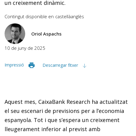
un creixement dinàmic.
Contingut disponible en
castellà
anglès
Oriol Aspachs
10 de juny de 2025
Impressió
Descarregar fitxer
Aquest mes, CaixaBank Research ha actualitzat
el seu escenari de previsions per a l’economia
espanyola. Tot i que s’espera un creixement
lleugerament inferior al previst amb