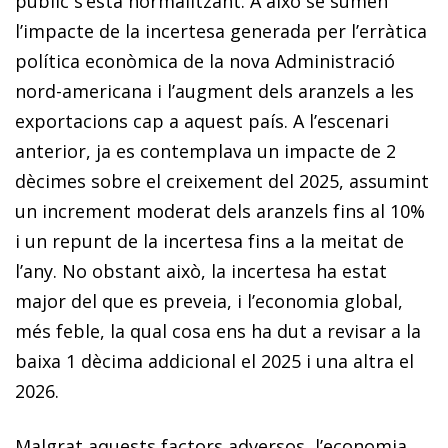
públic s’està normalitzant. A això se sumen
l’impacte de la incertesa generada per l’erràtica
política econòmica de la nova Administració
nord-americana i l’augment dels aranzels a les
exporta­cions cap a aquest país. A l’escenari
anterior, ja es contemplava un impacte de 2
dècimes sobre el creixement del 2025, assumint
un increment moderat dels aranzels fins al 10%
i un repunt de la incertesa fins a la meitat de
l’any. No obstant això, la incertesa ha estat
major del que es preveia, i l’economia global,
més feble, la qual cosa ens ha dut a revisar a la
baixa 1 dècima addicional el 2025 i una altra el
2026.
Malgrat aquests factors adversos, l’economia