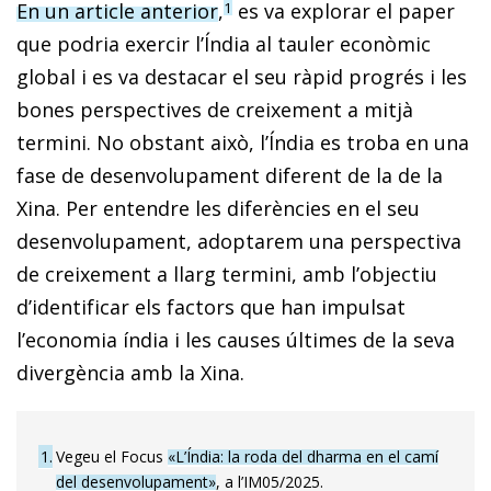
En un article anterior
,
es va explorar el paper
1
que podria exercir l’Índia al tauler econòmic
global i es va destacar el seu ràpid progrés i les
bones perspectives de creixement a mitjà
termini. No obstant això, l’Índia es troba en una
fase de desenvolupament diferent de la de la
Xina. Per entendre les diferències en el seu
desenvolupament, adoptarem una perspectiva
de creixement a llarg termini, amb l’objectiu
d’identificar els factors que han impulsat
l’economia índia i les causes últimes de la seva
divergència amb la Xina.
1
Vegeu el Focus
«L’Índia: la roda del dharma en el camí
del desenvolupament»
, a l’IM05/2025.