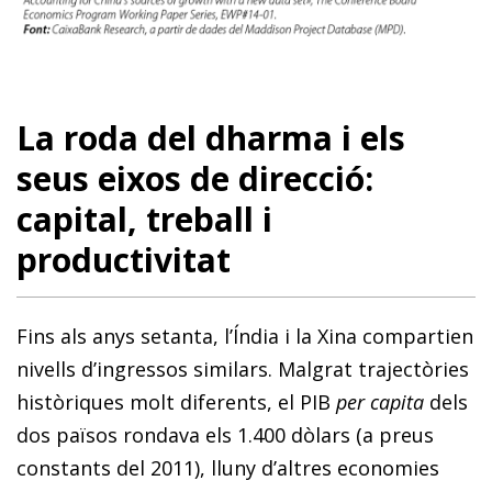
La roda del dharma i els
seus eixos de direcció:
capital, treball i
productivitat
Fins als anys setanta, l’Índia i la Xina compartien
nivells d’ingressos similars. Malgrat trajectòries
històriques molt diferents, el PIB
per capita
dels
dos països rondava els 1.400 dòlars (a preus
constants del 2011), lluny d’altres economies