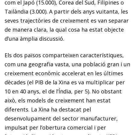
com el Japó (15.000), Corea del Sud, Filipines o
Tailàndia (3.000). A partir dels anys vuitanta, les
seves trajectòries de creixement es van separar
de manera clara, la qual cosa ha estat objecte
d’una àmplia discussió.
Els dos països comparteixen característiques,
com una geografia vasta, una població gran i un
creixement econòmic accelerat en les últimes
dècades (el PIB de la Xina es va multiplicar per
10 en 40 anys, el de l’Índia, per 5). No obstant
això, els models de creixement han estat
diferents. La Xina ha destacat pel
desenvolupament del sector manufacturer,
impulsat per l’obertura comercial i per