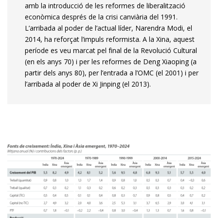
amb la introducció de les reformes de liberalització
econòmica després de la crisi canviària del 1991.
L’arribada al poder de l’actual líder, Narendra Modi, el
2014, ha reforçat l’impuls reformista. A la Xina, aquest
període es veu marcat pel final de la Revolució Cultural
(en els anys 70) i per les reformes de Deng Xiaoping (a
partir dels anys 80), per l’entrada a l’OMC (el 2001) i per
l’arribada al poder de Xi Jinping (el 2013).