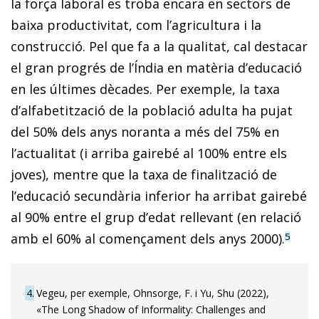
la força laboral es troba encara en sectors de
baixa productivitat, com l’agricultura i la
construcció. Pel que fa a la qualitat, cal destacar
el gran progrés de l’Índia en matèria d’educació
en les últimes dècades. Per exemple, la taxa
d’alfabetització de la població adulta ha pujat
del 50% dels anys noranta a més del 75% en
l’actua­litat (i arriba gairebé al 100% entre els
joves), mentre que la taxa de finalització de
l’educació secundària inferior ha arribat gairebé
al 90% entre el grup d’edat rellevant (en relació
amb el 60% al començament dels anys 2000).
5
4
Vegeu, per exemple, Ohnsorge, F. i Yu, Shu (2022),
«The Long Shadow of Informality: Challenges and