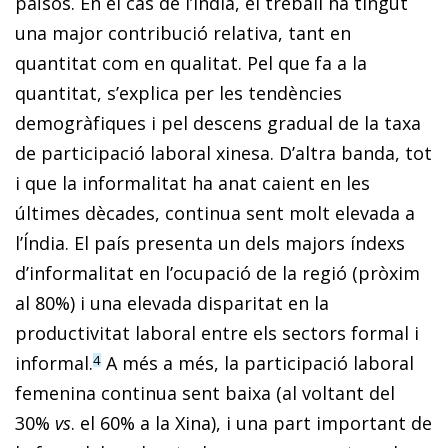
països. En el cas de l’Índia, el treball ha tingut
una major contribució relativa, tant en
quantitat com en qualitat. Pel que fa a la
quantitat, s’explica per les tendències
demogràfiques i pel descens gradual de la taxa
de participació laboral xinesa. D’altra banda, tot
i que la informalitat ha anat caient en les
últimes dècades, continua sent molt elevada a
l’Índia. El país presenta un dels majors índexs
d’informalitat en l’ocupació de la regió (pròxim
al 80%) i una elevada disparitat en la
productivitat laboral entre els sectors formal i
informal.
A més a més, la participació laboral
4
femenina continua sent baixa (al voltant del
30%
vs
. el 60% a la Xina), i una part important de