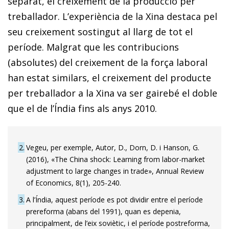
separat, el creixement de la producció per
treballador. L’experiència de la Xina destaca pel
seu creixement sostingut al llarg de tot el
període. Malgrat que les contribucions
(absolutes) del creixement de la força laboral
han estat similars, el creixement del producte
per treballador a la Xina va ser gairebé el doble
que el de l’Índia fins als anys 2010.
2
Vegeu, per exemple, Autor, D., Dorn, D. i Hanson, G.
(2016), «The China shock: Learning from labor-market
adjustment to large changes in trade», Annual Review
of Economics, 8(1), 205-240.
3
A l’Índia, aquest període es pot dividir entre el període
prereforma (abans del 1991), quan es depenia,
principalment, de l’eix soviètic, i el període postreforma,