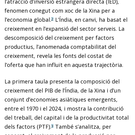
l’atracció d’inversió estrangera directa (IED),
fenomen conegut com xoc de la Xina per a
l’economia global.
L’Índia, en canvi, ha basat el
2
creixement en l’expansió del sector serveis. La
descomposició del creixement per factors
productius, l’anomenada comptabilitat del
creixement, revela les fonts del costat de
l’oferta que han influït en aquesta trajectòria.
La primera taula presenta la composició del
creixement del PIB de l’Índia, de la Xina i d’un
conjunt d’economies asiàtiques emergents,
entre el 1970 i el 2024, i mostra la contribució
del treball, del capital i de la productivitat total
dels factors (PTF).
També s’analitza, per
3