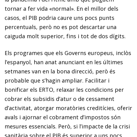
tornar a fer vida «normal». En el millor dels
casos, el PIB podria caure uns pocs punts
percentuals, però no es pot descartar una
caiguda molt superior, fins i tot de dos dígits.
Els programes que els Governs europeus, inclòs
l’espanyol, han anat anunciant en les últimes
setmanes van en la bona direcció, però és
probable que s’hagin ampliar. Facilitar i
bonificar els ERTO, relaxar les condicions per
cobrar els subsidis d’atur o de cessament
d’activitat, atorgar moratòries creditícies, oferir
avals i ajornar el cobrament d’impostos són
mesures essencials. Però, si l’impacte de la crisi
sanitària sobre el PIB és superior a uns pocs