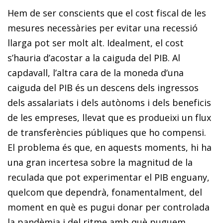
Hem de ser conscients que el cost fiscal de les
mesures necessàries per evitar una recessió
llarga pot ser molt alt. Idealment, el cost
s’hauria d’acostar a la caiguda del PIB. Al
capdavall, l’altra cara de la moneda d’una
caiguda del PIB és un descens dels ingressos
dels assalariats i dels autònoms i dels beneficis
de les empreses, llevat que es produeixi un flux
de transferències públiques que ho compensi.
El problema és que, en aquests moments, hi ha
una gran incertesa sobre la magnitud de la
reculada que pot experimentar el PIB enguany,
quelcom que dependrà, fonamentalment, del
moment en què es pugui donar per controlada
la pandèmia i del ritme amb què puguem