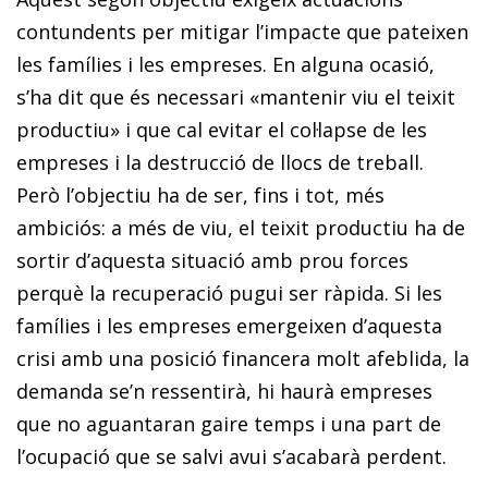
contundents per mitigar l’impacte que pateixen
les famílies i les empreses. En alguna ocasió,
s’ha dit que és necessari «mantenir viu el teixit
productiu» i que cal evitar el col·lapse de les
empreses i la destrucció de llocs de treball.
Però l’objectiu ha de ser, fins i tot, més
ambiciós: a més de viu, el teixit productiu ha de
sortir d’aquesta situació amb prou forces
perquè la recuperació pugui ser ràpida. Si les
famílies i les empreses emergeixen d’aquesta
crisi amb una posició financera molt afeblida, la
demanda se’n ressentirà, hi haurà empreses
que no aguantaran gaire temps i una part de
l’ocupació que se salvi avui s’acabarà perdent.