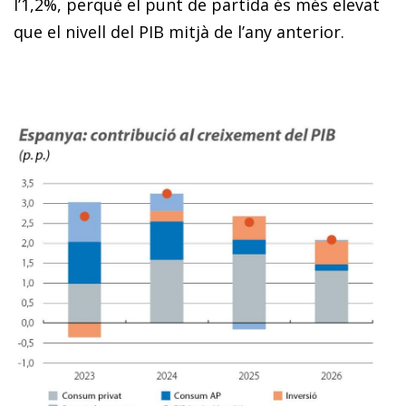
l’1,2%, perquè el punt de partida és més elevat
que el nivell del PIB mitjà de l’any anterior.