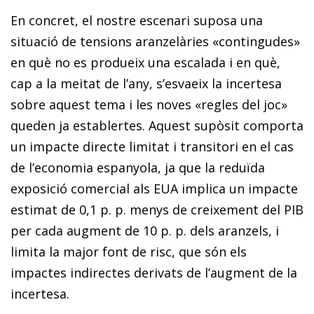
En concret, el nostre escenari suposa una
situació de tensions aranzelàries «contingudes»
en què no es produeix una escalada i en què,
cap a la meitat de l’any, s’esvaeix la incertesa
sobre aquest tema i les noves «regles del joc»
queden ja establertes. Aquest supòsit comporta
un impacte directe limitat i transitori en el cas
de l’economia espanyola, ja que la reduïda
exposició comercial als EUA implica un impacte
estimat de 0,1 p. p. menys de creixement del PIB
per cada augment de 10 p. p. dels aranzels, i
limita la major font de risc, que són els
impactes indirectes derivats de l’augment de la
incertesa.