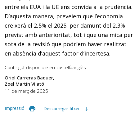
entre els EUA i la UE ens convida a la prudència.
D’aquesta manera, preveiem que l’economia
creixerà el 2,5% el 2025, per damunt del 2,3%
previst amb anterioritat, tot i que una mica per
sota de la revisió que podríem haver realitzat
en absència d’aquest factor d’incertesa.
Contingut disponible en
castellà
anglès
Oriol Carreras Baquer
Zoel Martín Vilató
11 de març de 2025
Impressió
Descarregar fitxer