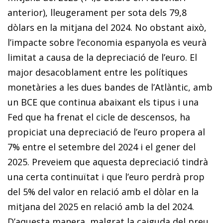
anterior), lleugerament per sota dels 79,8
dòlars en la mitjana del 2024. No obstant això,
l’impacte sobre l’economia espanyola es veurà
limitat a causa de la depreciació de l’euro. El
major desacoblament entre les polítiques
monetàries a les dues bandes de l’Atlàntic, amb
un BCE que continua abaixant els tipus i una
Fed que ha frenat el cicle de descensos, ha
propiciat una depreciació de l’euro propera al
7% entre el setembre del 2024 i el gener del
2025. Preveiem que aquesta depreciació tindrà
una certa continuïtat i que l’euro perdrà prop
del 5% del valor en relació amb el dòlar en la
mitjana del 2025 en relació amb la del 2024.
D’aquesta manera, malgrat la caiguda del preu