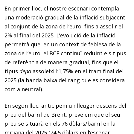
En primer lloc, el nostre escenari contempla
una moderació gradual de la inflació subjacent
al conjunt de la zona de l’euro, fins a assolir el
2% al final del 2025. L’evolució de la inflació
permetrà que, en un context de feblesa de la
zona de l’euro, el BCE continuï reduint els tipus
de referència de manera gradual, fins que el
tipus
depo
assoleixi l’1,75% en el tram final del
2025 (la banda baixa del rang que es considera
com a neutral).
En segon lloc, anticipem un lleuger descens del
preu del barril de Brent: preveiem que el seu
preu se situarà en els 76 dòlars/barril en la
mitjana del 2025 (74,5 dòlars en l’escenari