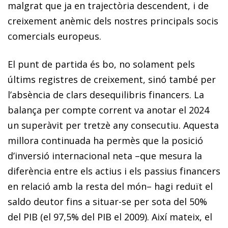
malgrat que ja en trajectòria descendent, i de
creixement anèmic dels nostres principals socis
comercials europeus.
El punt de partida és bo, no solament pels
últims registres de creixement, sinó també per
l’absència de clars desequilibris financers. La
balança per compte corrent va anotar el 2024
un superàvit per tretzè any consecutiu. Aquesta
millora continuada ha permès que la posició
d’inversió internacional neta –que mesura la
diferència entre els actius i els passius financers
en relació amb la resta del món– hagi reduït el
saldo deutor fins a situar-se per sota del 50%
del PIB (el 97,5% del PIB el 2009). Així mateix, el