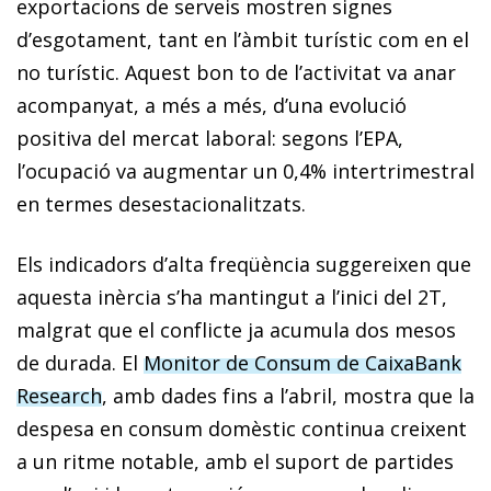
exporta­cions de serveis mostren signes
d’esgotament, tant en l’àmbit turístic com en el
no turístic. Aquest bon to de l’activitat va anar
acompanyat, a més a més, d’una evolució
positiva del mercat laboral: segons l’EPA,
l’ocupació va augmentar un 0,4% intertrimestral
en termes desestacionalitzats.
Els indicadors d’alta freqüència suggereixen que
aquesta inèrcia s’ha mantingut a l’inici del 2T,
malgrat que el conflicte ja acumula dos mesos
de durada. El
Monitor de Consum de CaixaBank
Research
, amb dades fins a l’abril, mostra que la
despesa en consum domèstic continua creixent
a un ritme notable, amb el suport de partides