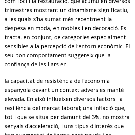
com l’oci i la restauració, que acumulen diversos
trimestres mostrant un dinamisme significatiu,
a les quals s’ha sumat més recentment la
despesa en moda, en mobles i en decoració. Es
tracta, en conjunt, de categories especialment
sensibles a la percepció de l’entorn econòmic. El
seu bon comportament suggereix que la
confiança de les llars en
la capacitat de resistència de l’economia
espanyola davant un context advers es manté
elevada. En això influeixen diversos factors: la
resiliència del mercat laboral; una inflació que,
tot i que se situa per damunt del 3%, no mostra
senyals d’acceleració, i uns tipus d’interès que
han augmentat de forma continguda i es