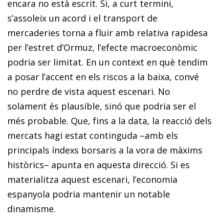
encara no està escrit. Si, a curt termini,
s’assoleix un acord i el transport de
mercaderies torna a fluir amb relativa rapidesa
per l’estret d’Ormuz, l’efecte macroeconòmic
podria ser limitat. En un context en què tendim
a posar l’accent en els riscos a la baixa, convé
no perdre de vista aquest escenari. No
solament és plausible, sinó que podria ser el
més probable. Que, fins a la data, la reacció dels
mercats hagi estat continguda –amb els
principals índexs borsaris a la vora de màxims
històrics– apunta en aquesta direcció. Si es
materialitza aquest escenari, l’economia
espanyola podria mantenir un notable
dinamisme.