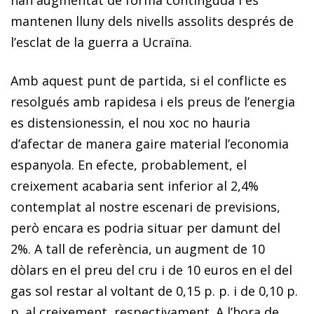
mantenen lluny dels nivells assolits després de
l’esclat de la guerra a Ucraïna.
Amb aquest punt de partida, si el conflicte es
resolgués amb rapidesa i els preus de l’energia
es distensionessin, el nou xoc no hauria
d’afectar de manera gaire material l’economia
espanyola. En efecte, probablement, el
creixement acabaria sent inferior al 2,4%
contemplat al nostre escenari de previsions,
però encara es podria situar per damunt del
2%. A tall de referència, un augment de 10
dòlars en el preu del cru i de 10 euros en el del
gas sol restar al voltant de 0,15 p. p. i de 0,10 p.
p. al creixement, respectivament. A l’hora de