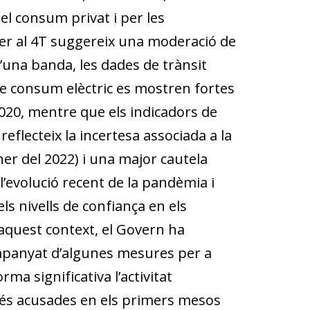
el consum privat i per les
per al 4T suggereix una moderació de
D’una banda, les dades de trànsit
de consum elèctric es mostren fortes
020, mentre que els indicadors de
flecteix la incertesa associada a la
ener del 2022) i una major cautela
, l’evolució recent de la pandèmia i
ls nivells de confiança en els
 aquest context, el Govern ha
companyat d’algunes mesures per a
ma significativa l’activitat
és acusades en els primers mesos