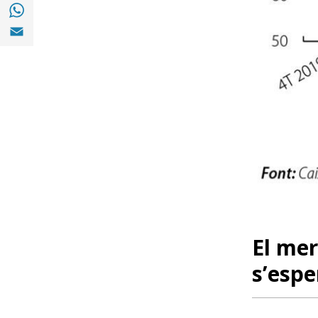
Compartir a with Whatsapp (opens in a ne
Compartir a Email (opens in a new window)
El mer
s’esp