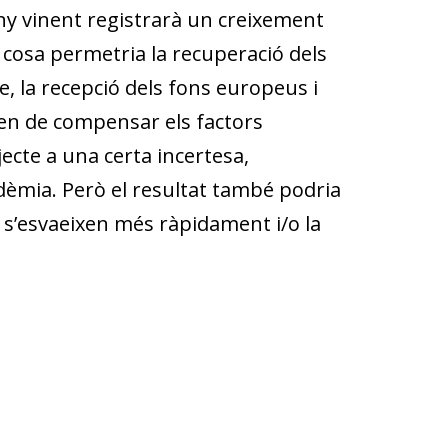
’any vinent registrarà un creixement
l cosa permetria la recuperació dels
e, la recepció dels fons europeus i
ien de compensar els factors
ecte a una certa incertesa,
dèmia. Però el resultat també podria
t s’esvaeixen més ràpidament i/o la