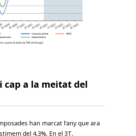
i cap a la meitat del
 imposades han marcat l’any que ara
stimem del 4,3%. En el 3T,