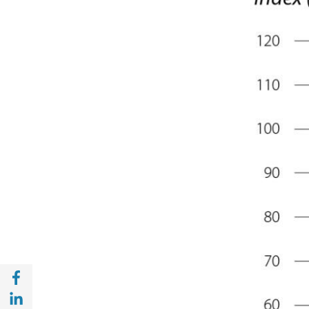
Compartir a Facebook (opens in a new win
Compartir a with Linkedin (opens in a new