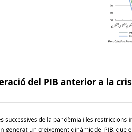
ració del PIB anterior a la cris
s successives de la pandèmia i les restriccions
an generat un creixement dinàmic del PIB, que e