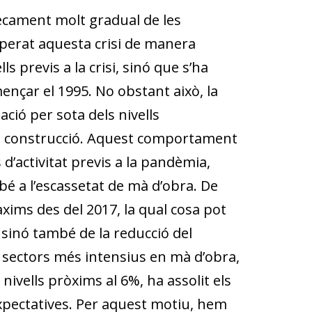
ecament molt gradual de les
uperat aquesta crisi de manera
 previs a la crisi, sinó que s’ha
ençar el 1995. No obstant això, la
ació per sota dels nivells
ó i construcció. Aquest comportament
 d’activitat previs a la pandèmia,
mbé a l’escassetat de mà d’obra. De
àxims des del 2017, la qual cosa pot
 sinó també de la reducció del
sectors més intensius en mà d’obra,
 nivells pròxims al 6%, ha assolit els
expectatives. Per aquest motiu, hem