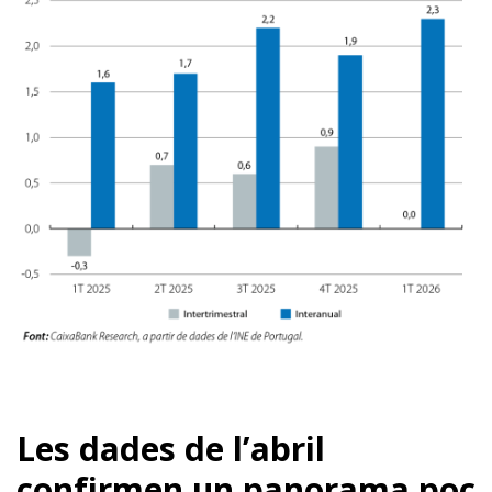
Les dades de l’abril
confirmen un panorama poc