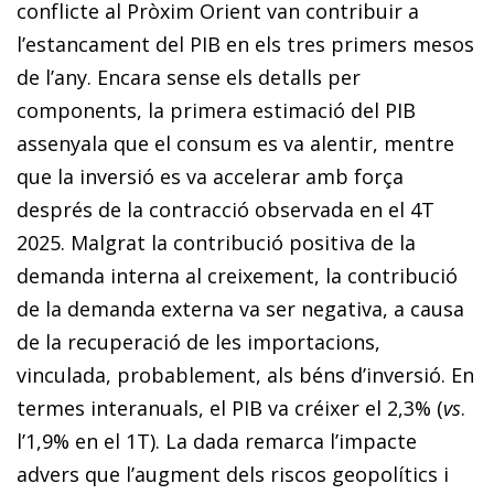
conflicte al Pròxim Orient van contribuir a
l’estancament del PIB en els tres primers mesos
de l’any. Encara sense els detalls per
components, la primera estimació del PIB
assenyala que el consum es va alentir, mentre
que la inversió es va accelerar amb força
després de la contracció observada en el 4T
2025. Malgrat la contribució positiva de la
demanda interna al creixement, la contribució
de la demanda externa va ser negativa, a causa
de la recuperació de les importacions,
vinculada, probablement, als béns d’inversió. En
termes interanuals, el PIB va créixer el 2,3% (
vs
.
l’1,9% en el 1T). La dada remarca l’impacte
advers que l’augment dels riscos geopolítics i