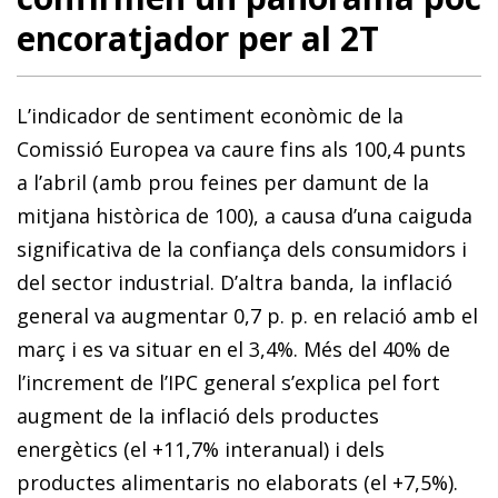
encoratjador per al 2T
L’indicador de sentiment econòmic de la
Comissió Europea va caure fins als 100,4 punts
a l’abril (amb prou feines per damunt de la
mitjana històrica de 100), a causa d’una caiguda
significativa de la confiança dels consumidors i
del sector industrial. D’altra banda, la inflació
general va augmentar 0,7 p. p. en relació amb el
març i es va situar en el 3,4%. Més del 40% de
l’increment de l’IPC general s’explica pel fort
augment de la inflació dels productes
energètics (el +11,7% interanual) i dels
productes alimentaris no elaborats (el +7,5%).