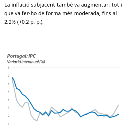
La inflació subjacent també va augmentar, tot i
que va fer-ho de forma més moderada, fins al
2,2% (+0,2 p. p.).