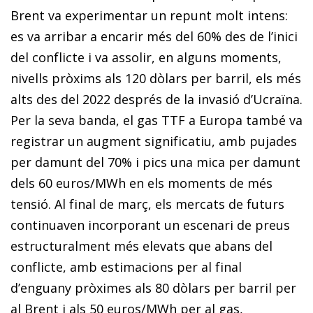
Brent va experimentar un repunt molt intens:
es va arribar a encarir més del 60% des de l’inici
del conflicte i va assolir, en alguns moments,
nivells pròxims als 120 dòlars per barril, els més
alts des del 2022 després de la invasió d’Ucraïna.
Per la seva banda, el gas TTF a Europa també va
registrar un augment significatiu, amb pujades
per damunt del 70% i pics una mica per damunt
dels 60 euros/MWh en els moments de més
tensió. Al final de març, els mercats de futurs
continuaven incorporant un escenari de preus
estructuralment més elevats que abans del
conflicte, amb estimacions per al final
d’enguany pròximes als 80 dòlars per barril per
al Brent i als 50 euros/MWh per al gas,