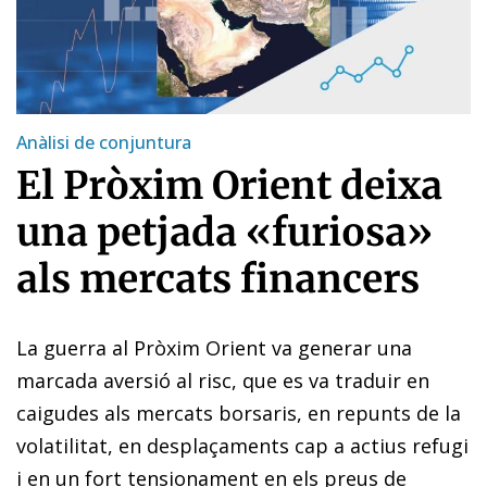
Anàlisi de conjuntura
El Pròxim Orient deixa
una petjada «furiosa»
als mercats financers
La guerra al Pròxim Orient va generar una
marcada aversió al risc, que es va traduir en
caigudes als mercats borsaris, en repunts de la
volatilitat, en desplaçaments cap a actius refugi
i en un fort tensionament en els preus de