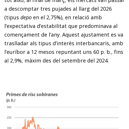
a descomptar tres pujades al llarg del 2026
(tipus
depo
en el 2,75%), en relació amb
l’expectativa d’estabilitat que predominava al
començament de l’any. Aquest ajustament es va
traslladar als tipus d’interès interbancaris, amb
l’euríbor a 12 mesos repuntant uns 60 p. b., fins
al 2,9%, màxim des del setembre del 2024.