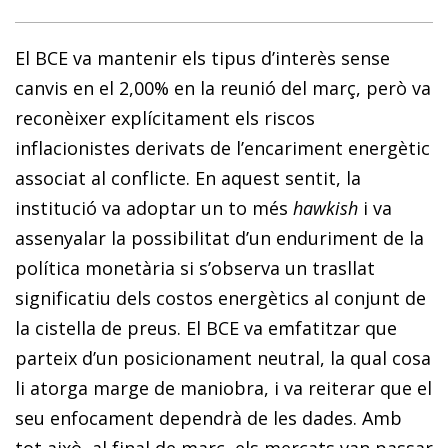
El BCE va mantenir els tipus d’interès sense
canvis en el 2,00% en la reunió del març, però va
reconèixer explícitament els riscos
inflacionistes derivats de l’encariment energètic
associat al conflicte. En aquest sentit, la
institució va adoptar un to més
hawkish
i va
assenyalar la possibilitat d’un enduriment de la
política monetària si s’observa un trasllat
significatiu dels costos energètics al conjunt de
la cistella de preus. El BCE va emfatitzar que
parteix d’un posicionament neutral, la qual cosa
li atorga marge de maniobra, i va reiterar que el
seu enfocament dependrà de les dades. Amb
tot això, al final de març, els mercats van passar