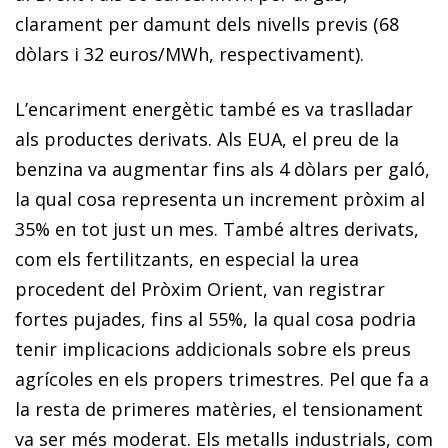
clarament per damunt dels nivells previs (68
dòlars i 32 euros/MWh, respectivament).
L’encariment energètic també es va traslladar
als productes derivats. Als EUA, el preu de la
benzina va augmentar fins als 4 dòlars per galó,
la qual cosa representa un increment pròxim al
35% en tot just un mes. També altres derivats,
com els fertilitzants, en especial la urea
procedent del Pròxim Orient, van registrar
fortes pujades, fins al 55%, la qual cosa podria
tenir implicacions addicionals sobre els preus
agrícoles en els propers trimestres. Pel que fa a
la resta de primeres matèries, el tensionament
va ser més moderat. Els metalls industrials, com