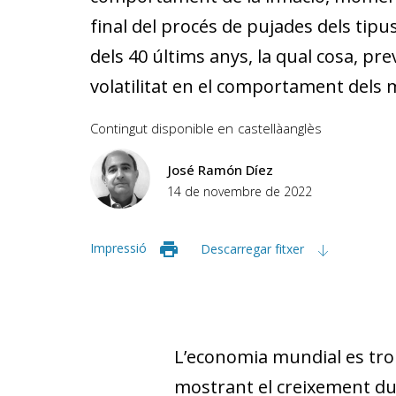
final del procés de pujades dels tipu
dels 40 últims anys, la qual cosa, pre
volatilitat en el comportament dels 
Contingut disponible en
castellà
anglès
José Ramón Díez
14 de novembre de 2022
Impressió
Descarregar fitxer
L’economia mundial es trob
mostrant el creixement duran