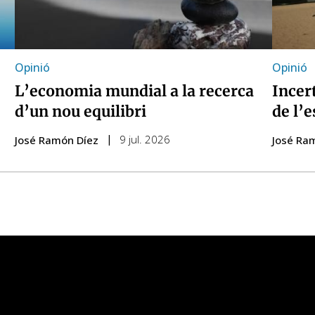
Opinió
Opinió
L’economia mundial a la recerca
Incert
d’un nou equilibri
de l’e
9 jul. 2026
José Ramón Díez
José Ra