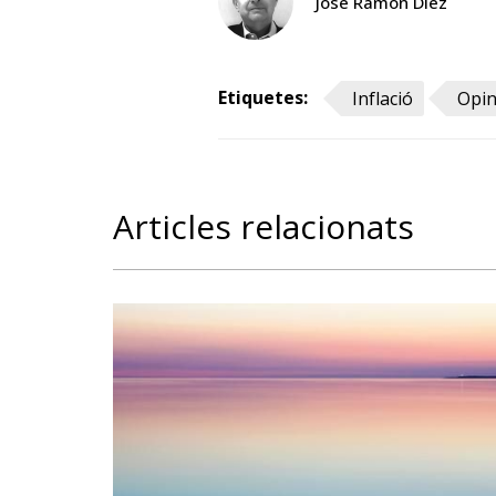
José Ramón Díez
Etiquetes:
Inflació
Opin
Articles relacionats