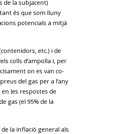
as de la subjacent)
tant és que som lluny
acions potencials a mitjà
contenidors, etc.) i de
ls colls d’ampolla i, per
cisament on es van co­­
preus del gas per a l’any
s en les respostes de
 de gas (el 95% de la
de la inflació general als