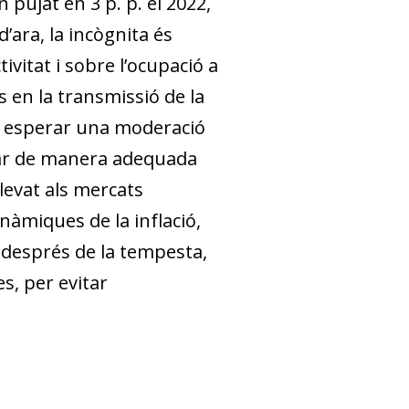
 pujat en 3 p. p. el 2022,
d’ara, la incògnita és
vitat i sobre l’ocupació a
 en la transmissió de la
cal esperar una moderació
inar de manera adequada
levat als mercats
nàmiques de la inflació,
, després de la tempesta,
s, per evitar