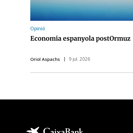
Opinió
Economia espanyola postOrmuz
9 jul. 2026
Oriol Aspachs