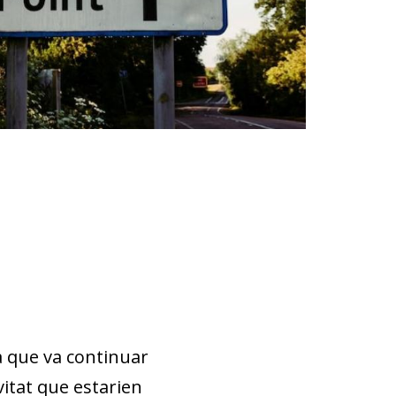
ia que va continuar
vitat que estarien