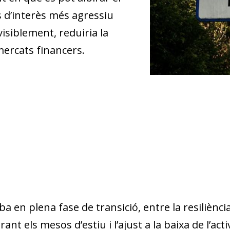
s d’interès més agressiu
visiblement, reduiria la
mercats financers.
a en plena fase de transició, entre la resiliènc
t els mesos d’estiu i l’ajust a la baixa de l’acti