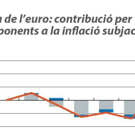
w window)