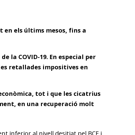
t en els últims mesos, fins a
 de la COVID-19. En especial per
es retallades impositives en
conòmica, tot i que les cicatrius
ement, en una recuperació molt
 inferior al nivell desitjat pel BCE i,