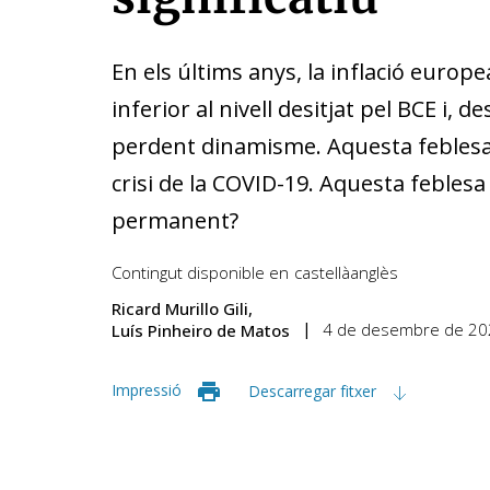
En els últims anys, la inflació euro
inferior al nivell desitjat pel BCE i, de
perdent dinamisme. Aquesta feblesa 
crisi de la COVID-19. Aquesta febles
permanent?
Contingut disponible en
castellà
anglès
Ricard Murillo Gili
4 de desembre de 20
Luís Pinheiro de Matos
Impressió
Descarregar fitxer