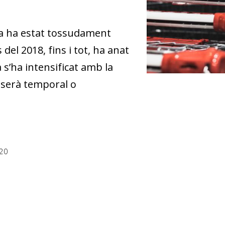
pea ha estat tossudament
s del 2018, fins i tot, ha anat
s’ha intensificat amb la
a serà temporal o
20