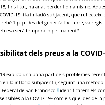
18, fins i tot, ha anat perdent dinamisme. Aques
a COVID-19, i la inflació subjacent, que reflecteix
rebé 1 p. p. des del gener (a l’octubre, va regis
eblesa serà temporal o permanent?
sibilitat dels preus a la COVID
9 explica una bona part dels problemes recents d
 en la inflació subjacent i, seguint una metodol
 Federal de San Francisco,
identificarem els co
1
sensibles a la COVID-19» com els que, des de la 