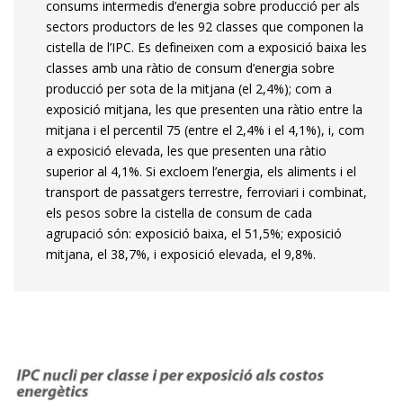
consums intermedis d’energia sobre producció per als
sectors productors de les 92 classes que componen la
cistella de l’IPC. Es defineixen com a exposició baixa les
classes amb una ràtio de consum d’energia sobre
producció per sota de la mitjana (el 2,4%); com a
exposició mitjana, les que presenten una ràtio entre la
mitjana i el percentil 75 (entre el 2,4% i el 4,1%), i, com
a exposició elevada, les que presenten una ràtio
superior al 4,1%. Si excloem l’energia, els aliments i el
transport de passatgers terrestre, ferroviari i combinat,
els pesos sobre la cistella de consum de cada
agrupació són: exposició baixa, el 51,5%; exposició
mitjana, el 38,7%, i exposició elevada, el 9,8%.