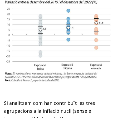
Si analitzem com han contribuït les tres
agrupacions a la inflació nucli (sense el