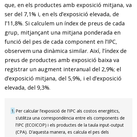
que, en els productes amb exposició mitjana, va
ser del 7,1% i, en els d’exposició elevada, de
l’11,8%. Si calculem un índex de preus de cada
grup, mitjançant una mitjana ponderada en
funció del pes de cada component en l’IPC,
observem una dinàmica similar. Així, l’índex de
preus de productes amb exposició baixa va
registrar un augment interanual del 2,9%; el
d’exposició mitjana, del 5,9%, i el d’exposició
elevada, del 9,3%.
1
Per calcular l’exposició de l’IPC als costos energètics,
s’utilitza una correspondència entre els components de
l’IPC (ECOICOP) i els productes de la taula input-output
(CPA). D’aquesta manera, es calcula el pes dels