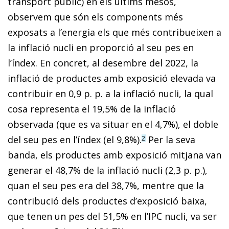
transport públic) en els últims mesos,
observem que són els components més
exposats a l’energia els que més contribueixen a
la inflació nucli en proporció al seu pes en
l’índex. En concret, al desembre del 2022, la
inflació de productes amb exposició elevada va
contribuir en 0,9 p. p. a la inflació nucli, la qual
cosa representa el 19,5% de la inflació
observada (que es va situar en el 4,7%), el doble
del seu pes en l’índex (el 9,8%).
Per la seva
2
banda, els productes amb exposició mitjana van
generar el 48,7% de la inflació nucli (2,3 p. p.),
quan el seu pes era del 38,7%, mentre que la
contribució dels productes d’exposició baixa,
que tenen un pes del 51,5% en l’IPC nucli, va ser