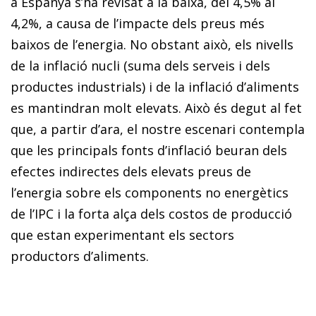
a Espanya s’ha revisat a la baixa, del 4,5% al
4,2%, a causa de l’impacte dels preus més
baixos de l’energia. No obstant això, els nivells
de la inflació nucli (suma dels serveis i dels
productes industrials) i de la inflació d’aliments
es mantindran molt elevats. Això és degut al fet
que, a partir d’ara, el nostre escenari contempla
que les principals fonts d’inflació beuran dels
efectes indirectes dels elevats preus de
l’energia sobre els components no energètics
de l’IPC i la forta alça dels costos de producció
que estan experimentant els sectors
productors d’aliments.