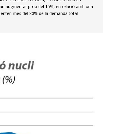
 han augmentat prop del 15%, en relació amb una
resenten més del 80% de la demanda total