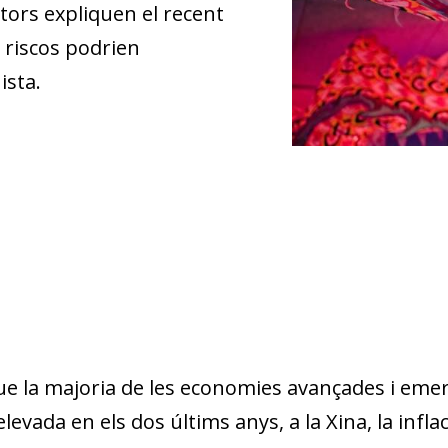
tors expliquen el recent
ns riscos podrien
ista.
e la majoria de les economies avançades i emer
 elevada en els dos últims anys, a la Xina, la inf