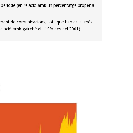
 el període (en relació amb un percentatge proper a
ament de comunicacions, tot i que han estat més
 relació amb gairebé el –10% des del 2001).