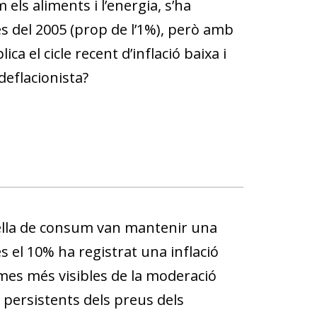
els aliments i l’energia, s’ha
es del 2005 (prop de l’1%), però amb
a el cicle recent d’inflació baixa i
deflacionista?
tella de consum van mantenir una
s el 10% ha registrat una inflació
mes més visibles de la moderació
s persistents dels preus dels