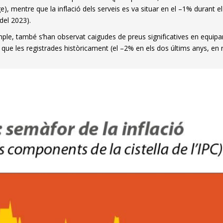
ge), mentre que la inflació dels serveis es va situar en el –1% durant
del 2023).
ple, també s’han observat caigudes de preus significatives en equip
 que les registrades històricament (el –2% en els dos últims anys, en
dow)
 window)