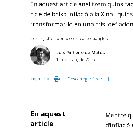
En aquest article analitzem quins fac
cicle de baixa inflació a la Xina i qui
transformar-lo en una crisi deflacion
Contingut disponible en
castellà
anglès
Luís Pinheiro de Matos
11 de març de 2025
Impressió
Descarregar fitxer
En aquest
Mentre qu
article
d’inflació