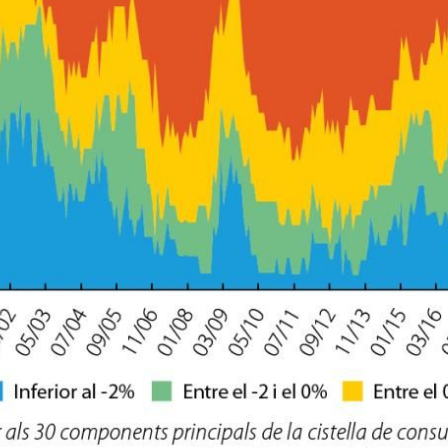
w window)