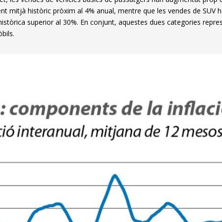
nt mitjà històric pròxim al 4% anual, mentre que les vendes de SUV
històrica superior al 30%. En conjunt, aquestes dues categories rep
bils.