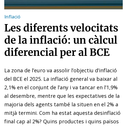
Inflació
Les diferents velocitats
de la inflació: un càlcul
diferencial per al BCE
La zona de l’euro va assolir l’objectiu d’inflació
del BCE el 2025. La inflació general va baixar al
2,1% en el conjunt de l’any i va tancar en l’1,9%
al desembre, mentre que les expectatives de la
majoria dels agents també la situen en el 2% a
mitjà termini. Com ha estat aquesta desinflació
final cap al 2%? Quins productes i quins països