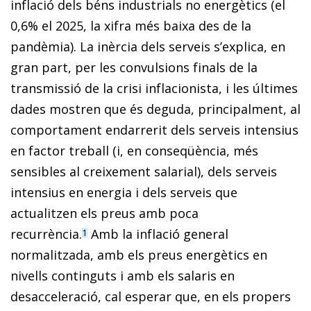
inflació dels béns industrials no energètics (el
0,6% el 2025, la xifra més baixa des de la
pandèmia). La inèrcia dels serveis s’explica, en
gran part, per les convulsions finals de la
transmissió de la crisi inflacionista, i les últimes
dades mostren que és deguda, principalment, al
comportament endarrerit dels serveis intensius
en factor treball (i, en conseqüència, més
sensibles al creixement salarial), dels serveis
intensius en energia i dels serveis que
actualitzen els preus amb poca
recurrència.
Amb la inflació general
1
normalitzada, amb els preus energètics en
nivells continguts i amb els salaris en
desacceleració, cal esperar que, en els propers