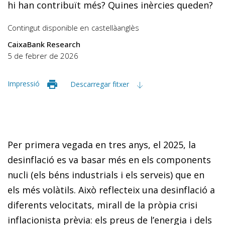
hi han contribuït més? Quines inèrcies queden?
Contingut disponible en
castellà
anglès
CaixaBank Research
5 de febrer de 2026
Impressió
Descarregar fitxer
Per primera vegada en tres anys, el 2025, la
desinflació es va basar més en els components
nucli (els béns industrials i els serveis) que en
els més volàtils. Això reflecteix una desinflació a
diferents velocitats, mirall de la pròpia crisi
inflacionista prèvia: els preus de l’energia i dels