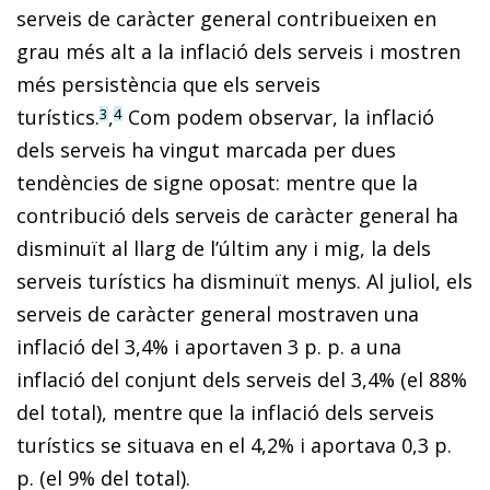
serveis de caràcter general contribueixen en
grau més alt a la inflació dels serveis i mostren
més persistència que els serveis
turístics.
,
Com podem observar, la inflació
3
4
dels serveis ha vingut marcada per dues
tendències de signe oposat: mentre que la
contribució dels serveis de caràcter general ha
disminuït al llarg de l’últim any i mig, la dels
serveis turístics ha disminuït menys. Al juliol, els
serveis de caràcter general mostraven una
inflació del 3,4% i aportaven 3 p. p. a una
inflació del conjunt dels serveis del 3,4% (el 88%
del total), mentre que la inflació dels serveis
turístics se situava en el 4,2% i aportava 0,3 p.
p. (el 9% del total).