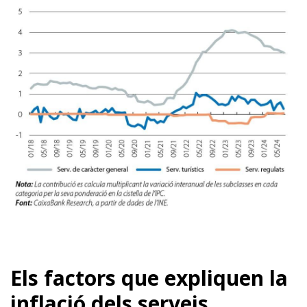
Els factors que expliquen la
inflació dels serveis