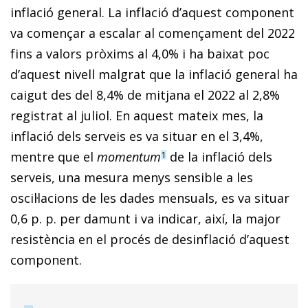
inflació general. La inflació d’aquest component
va començar a escalar al començament del 2022
fins a valors pròxims al 4,0% i ha baixat poc
d’aquest nivell mal­­grat que la inflació general ha
caigut des del 8,4% de mitjana el 2022 al 2,8%
registrat al juliol. En aquest mateix mes, la
inflació dels serveis es va situar en el 3,4%,
mentre que el
momentum
de la inflació dels
1
serveis, una mesura menys sensible a les
oscil·lacions de les dades mensuals, es va situar
0,6 p. p. per damunt i va indicar, així, la major
resistència en el procés de desinflació d’aquest
component.