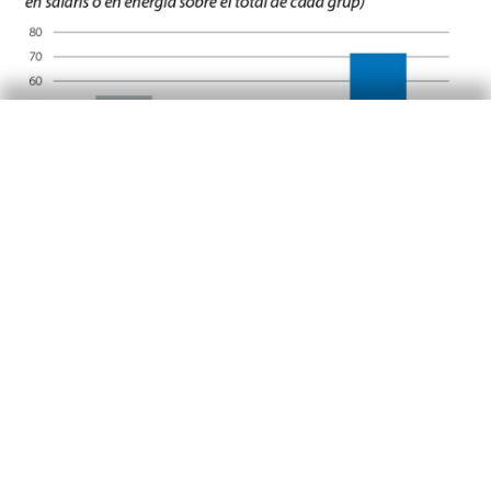
Al llarg dels dos últims anys, la inflació dels
serveis intensius en energia s’ha situat per
damunt de la inflació dels serveis, mentre que la