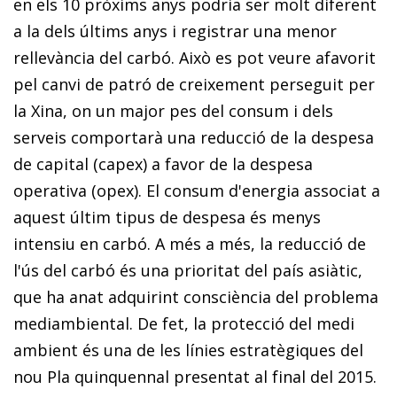
en els 10 pròxims anys podria ser molt diferent
a la dels últims anys i registrar una menor
rellevància del carbó. Això es pot veure afavorit
pel canvi de patró de creixement perseguit per
la Xina, on un major pes del consum i dels
serveis comportarà una reducció de la despesa
de capital (
capex
) a favor de la despesa
operativa (
opex
). El consum d'energia associat a
aquest últim tipus de despesa és menys
intensiu en carbó. A més a més, la reducció de
l'ús del carbó és una prioritat del país asiàtic,
que ha anat adquirint consciència del problema
mediambiental. De fet, la protecció del medi
ambient és una de les línies estratègiques del
nou Pla quinquennal presentat al final del 2015.