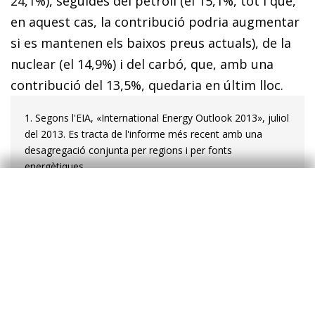
24,1%), seguides del petroli (el 15,1%, tot i que,
en aquest cas, la contribució podria augmentar
si es mantenen els baixos preus actuals), de la
nuclear (el 14,9%) i del carbó, que, amb una
contribució del 13,5%, quedaria en últim lloc.
1. Segons l'EIA, «International Energy Outlook 2013», juliol
del 2013. Es trac­­ta de l'informe més recent amb una
desagregació conjunta per re­­gions i per fonts
energètiques.
Etiquetes:
Xina
Emergents
Energia
Matèries primeres