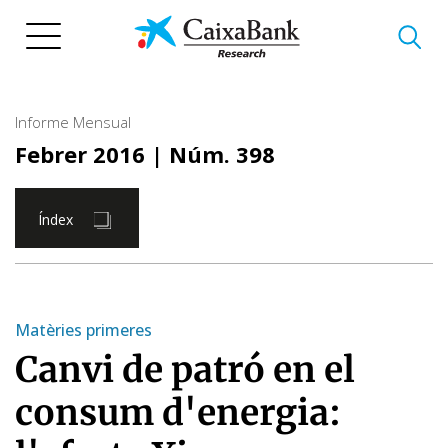
Vés
al
contingut
Informe Mensual
Febrer 2016
| Núm. 398
Índex
Matèries primeres
Canvi de patró en el
consum d'energia: