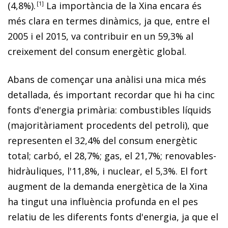
(4,8%)
.
1
La importància de la Xina encara és
més clara en termes dinàmics, ja que, entre el
2005 i el 2015, va contribuir en un 59,3% al
creixement del consum energètic global.
Abans de començar una anàlisi una mica més
detallada, és important recordar que hi ha cinc
fonts d'energia primària: combustibles líquids
(majoritàriament procedents del petroli), que
representen el 32,4% del consum energètic
total; carbó, el 28,7%; gas, el 21,7%; renovables-
hidràuliques, l'11,8%, i nuclear, el 5,3%. El fort
augment de la de­­manda energètica de la Xina
ha tingut una influència profunda en el pes
relatiu de les diferents fonts d'energia, ja que el