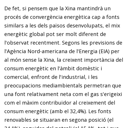
De fet, si pensem que la Xina mantindrà un
procés de convergència energètica cap a fonts
similars a les dels països desenvolupats, el
mix
energètic global pot ser molt diferent de
l'observat recentment. Segons les previsions de
l'Agència Nord-americana de l'Energia (EIA) per
al món sense la Xina, la creixent importància del
consum energètic en l'àmbit domèstic i
comercial, enfront de l'indus­­trial, i les
preocupacions mediambientals permetran que
una font relativament neta com el gas s'erigeixi
com el mà­­xim contribuïdor al creixement del
consum energètic (amb el 32,4%). Les fonts
renovables se situaran en segona posició (el