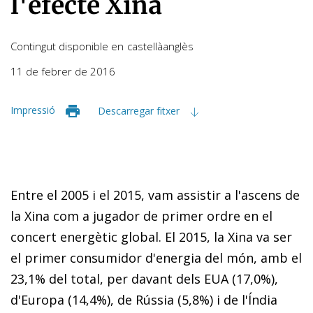
l'efecte Xina
Contingut disponible en
castellà
anglès
11 de febrer de 2016
Impressió
Descarregar fitxer
Entre el 2005 i el 2015, vam assistir a l'ascens de
la Xina com a jugador de primer ordre en el
concert energètic global. El
2015, la Xina va ser
el primer consumidor d'energia del
món, amb el
23,1% del total, per davant dels EUA (17,0%),
d'Europa (14,4%), de Rússia (5,8%) i de l'Índia