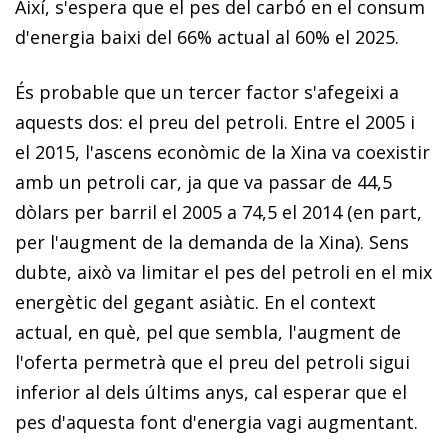
Així, s'espera que el pes del carbó en el consum
d'energia baixi del 66% actual al 60% el 2025.
És probable que un tercer factor s'afegeixi a
aquests dos: el preu del petroli. Entre el 2005 i
el 2015, l'ascens econòmic de la Xina va coexistir
amb un petroli car, ja que va passar de 44,5
dòlars per barril el 2005 a 74,5 el 2014 (en part,
per l'augment de la demanda de la Xina). Sens
dubte, això va limitar el pes del petroli en el
mix
energètic del gegant asiàtic. En el context
actual, en què, pel que sembla, l'augment de
l'oferta permetrà que el preu del petroli sigui
inferior al dels últims anys, cal esperar que el
pes d'a­­questa font d'energia vagi augmentant.