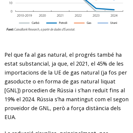
Pel que fa al gas natural, el progrés també ha
estat substancial, ja que, el 2021, el 45% de les
importacions de la UE de gas natural (ja fos per
gasoducte o en forma de gas natural liquat
[GNL]) procedien de Rússia i s’han reduït fins al
19% el 2024. Rússia s’ha mantingut com el segon
proveïdor de GNL, però a força distància dels
EUA.