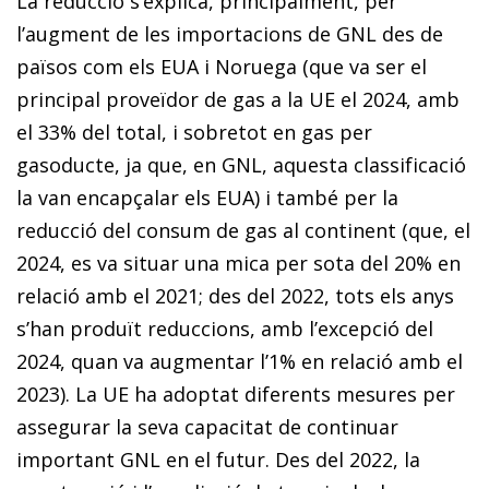
La reducció s’explica, principalment, per
l’augment de les importacions de GNL des de
països com els EUA i Noruega (que va ser el
principal proveïdor de gas a la UE el 2024, amb
el 33% del total, i sobretot en gas per
gasoducte, ja que, en GNL, aquesta classificació
la van encapçalar els EUA) i també per la
reducció del consum de gas al continent (que, el
2024, es va situar una mica per sota del 20% en
relació amb el 2021; des del 2022, tots els anys
s’han produït reduccions, amb l’excepció del
2024, quan va augmentar l’1% en relació amb el
2023). La UE ha adoptat diferents mesures per
assegurar la seva capacitat de continuar
important GNL en el futur. Des del 2022, la