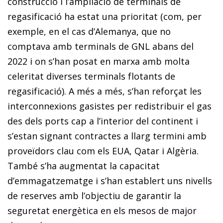
construcció i l’ampliació de terminals de
regasificació ha estat una prioritat (com, per
exemple, en el cas d’Alemanya, que no
comptava amb terminals de GNL abans del
2022 i on s’han posat en marxa amb molta
celeritat diverses terminals flotants de
regasificació). A més a més, s’han reforçat les
interconnexions gasistes per redistribuir el gas
des dels ports cap a l’interior del continent i
s’estan signant contractes a llarg termini amb
proveïdors clau com els EUA, Qatar i Algèria.
També s’ha augmentat la capacitat
d’emmagatzematge i s’han establert uns nivells
de reserves amb l’objectiu de garantir la
seguretat energètica en els mesos de major