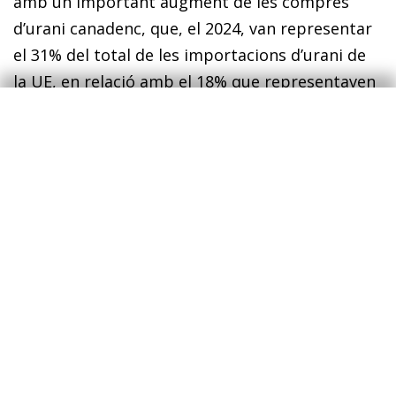
amb un important augment de les compres
d’urani canadenc, que, el 2024, van representar
el 31% del total de les importacions d’urani de
la UE, en relació amb el 18% que representaven
el 2022.