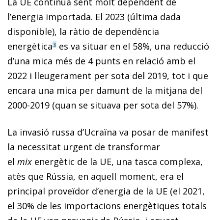
La UE continua sent molt dependent de
l’energia importada. El 2023 (última dada
disponible), la ràtio de dependència
energètica
es va situar en el 58%, una reducció
3
d’una mica més de 4 punts en relació amb el
2022 i lleugerament per sota del 2019, tot i que
encara una mica per damunt de la mitjana del
2000-2019 (quan se situava per sota del 57%).
La invasió russa d’Ucraïna va posar de manifest
la necessitat urgent de transformar
el
mix
energètic de la UE, una tasca complexa,
atès que Rússia, en aquell moment, era el
principal proveïdor d’energia de la UE (el 2021,
el 30% de les importacions energètiques totals