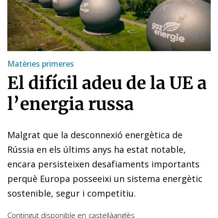
Matèries primeres
El difícil adeu de la UE a
l’energia russa
Malgrat que la desconnexió energètica de
Rússia en els últims anys ha estat notable,
encara persisteixen desafiaments importants
perquè Europa posseeixi un sistema energètic
sostenible, segur i competitiu.
Contingut disponible en
castellà
anglès