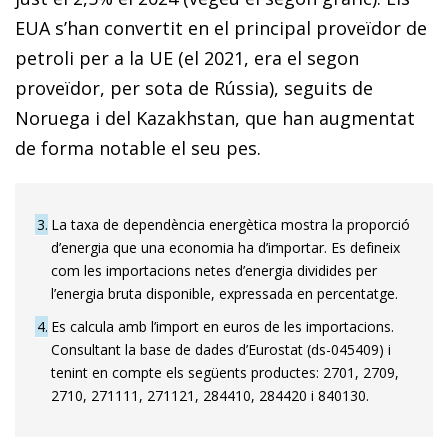
EUA s’han convertit en el principal proveïdor de
petroli per a la UE (el 2021, era el segon
proveïdor, per sota de Rússia), seguits de
Noruega i del Kazakhstan, que han augmentat
de forma notable el seu pes.
3
La taxa de dependència energètica mostra la proporció
d’energia que una economia ha d’importar. Es defineix
com les importacions netes d’energia dividides per
l’energia bruta disponible, expressada en percentatge.
4
Es calcula amb l’import en euros de les importacions.
Consultant la base de dades d’Eurostat (ds-045409) i
tenint en compte els següents productes: 2701, 2709,
2710, 271111, 271121, 284410, 284420 i 840130.