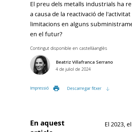
El preu dels metalls industrials ha 
a causa de la reactivació de l'activita
limitacions en alguns subministram
en el futur?
Contingut disponible en
castellà
anglès
Beatriz Villafranca Serrano
4 de juliol de 2024
Impressió
Descarregar fitxer
En aquest
El 2023, e