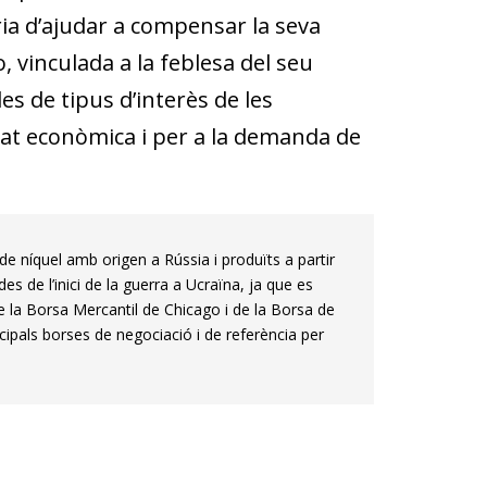
uria d’ajudar a compensar la seva
 vinculada a la feblesa del seu
des de tipus d’interès de les
vitat econòmica i per a la demanda de
i de níquel amb origen a Rússia i produïts a partir
es de l’inici de la guerra a Ucraïna, ja que es
 la Borsa Mercantil de Chicago i de la Borsa de
cipals borses de negociació i de referència per