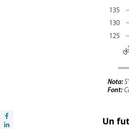
Compartir a Facebook (opens in a new win
Un fu
Compartir a with Linkedin (opens in a new