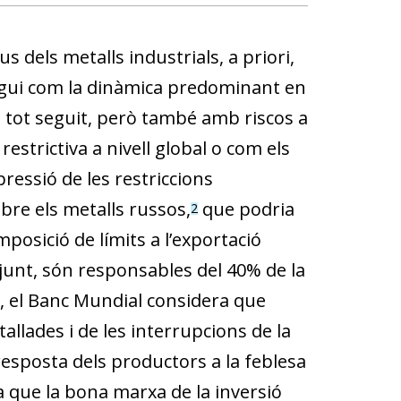
 dels metalls industrials, a priori,
ingui com la dinàmica predominant en
m tot seguit, però també amb riscos a
estrictiva a nivell global o com els
pressió de les restriccions
obre els metalls russos,
que podria
2
imposició de límits a l’exportació
junt, són responsables del 40% de la
, el Banc Mundial considera que
allades i de les interrupcions de la
 resposta dels productors a la feblesa
ma que la bona marxa de la inversió