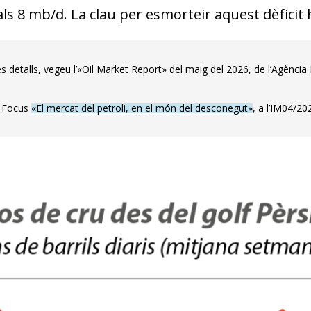
ls 8 mb/d. La clau per esmorteir aquest dèficit ha
 detalls, vegeu l’«Oil Market Report» del maig del 2026, de l’Agència In
l Focus
«El mercat del petroli, en el món del desconegut»
, a l’IM04/20