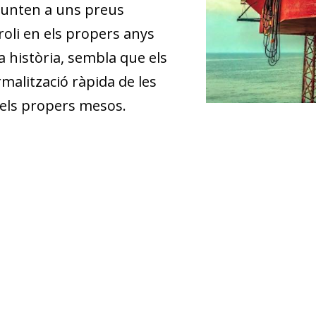
punten a uns preus
oli en els propers anys
a història, sembla que els
lització ràpida de les
 els propers mesos.