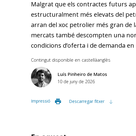
Malgrat que els contractes futurs a
estructuralment més elevats del petr
arran del xoc petrolier més gran de l
mercats també descompten una norma
condicions d’oferta i de demanda en
Contingut disponible en
castellà
anglès
Luís Pinheiro de Matos
10 de juny de 2026
Impressió
Descarregar fitxer