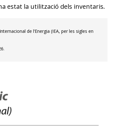
 estat la utilització dels inventaris.
ternacional de l’Energia (IEA, per les sigles en
26.