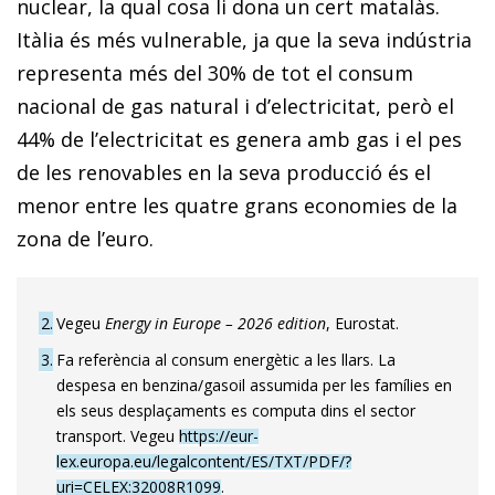
nuclear, la qual cosa li dona un cert matalàs.
Itàlia és més vulnerable, ja que la seva indústria
representa més del 30% de tot el consum
nacional de gas natural i d’electricitat, però el
44% de l’electricitat es genera amb gas i el pes
de les renovables en la seva producció és el
menor entre les quatre grans economies de la
zona de l’euro.
2
Vegeu
Energy in Europe – 2026 edition
, Eurostat.
3
Fa referència al consum energètic a les llars. La
despesa en benzina/gasoil assumida per les famílies en
els seus desplaçaments es computa dins el sector
transport. Vegeu
https://eur-
lex.europa.eu/legalcontent/ES/TXT/PDF/?
uri=CELEX:32008R1099
.