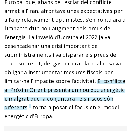
Europa, que, abans de l’esclat del conflicte
armat a l’Iran, afrontava unes expectatives per
a l’any relativament optimistes, s’enfronta ara a
l’impacte d’un nou augment dels preus de
l’energia. La invasió d’Ucraïna el 2022 ja va
desencadenar una crisi important de
subministraments i va disparar els preus del
cru i, sobretot, del gas natural, la qual cosa va
obligar a instrumentar mesures fiscals per
limitar-ne l’impacte sobre l’activitat.
El conflicte
al Pròxim Orient presenta un nou xoc energètic
i, malgrat que la conjuntura i els riscos són
diferents
,
torna a posar el focus en el model
1
energètic d’Europa.