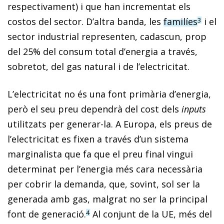
respectivament) i que han incrementat els
costos del sector. D’altra banda, les
fami­líes
i el
3
sector industrial representen, cadascun, prop
del 25% del consum total d’energia a través,
sobretot, del gas natural i de l’electricitat.
L’electricitat no és una font primària d’energia,
però el seu preu dependrà del cost dels
inputs
utilitzats per generar-la. A Europa, els preus de
l’electricitat es fixen a través d’un sistema
marginalista que fa que el preu final vingui
determinat per l’energia més cara necessària
per cobrir la demanda, que, sovint, sol ser la
generada amb gas, malgrat no ser la principal
font de generació.
Al conjunt de la UE, més del
4