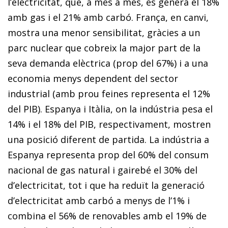
l’electricitat, que, a més a més, es genera el 18%
amb gas i el 21% amb carbó. França, en canvi,
mostra una menor sensibilitat, gràcies a un
parc nuclear que cobreix la major part de la
seva demanda elèctrica (prop del 67%) i a una
economia menys dependent del sector
industrial (amb prou feines representa el 12%
del PIB). Espanya i Itàlia, on la indústria pesa el
14% i el 18% del PIB, respectivament, mostren
una posició diferent de partida. La indústria a
Espanya representa prop del 60% del consum
nacional de gas natural i gairebé el 30% del
d’electricitat, tot i que ha reduït la generació
d’electricitat amb carbó a menys de l’1% i
combina el 56% de renovables amb el 19% de