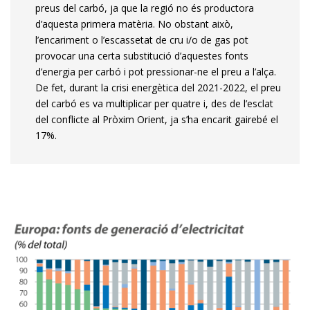
preus del carbó, ja que la regió no és productora
d’aquesta primera matèria. No obstant això,
l’encariment o l’escassetat de cru i/o de gas pot
provocar una certa substitució d’aquestes fonts
d’energia per carbó i pot pressionar-ne el preu a l’alça.
De fet, durant la crisi energètica del 2021-2022, el preu
del carbó es va multiplicar per quatre i, des de l’esclat
del conflicte al Pròxim Orient, ja s’ha encarit gairebé el
17%.