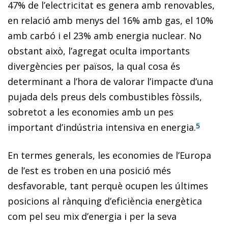
47% de l’electricitat es genera amb renovables,
en relació amb menys del 16% amb gas, el 10%
amb carbó i el 23% amb energia nuclear. No
obstant això, l’agregat oculta importants
divergències per països, la qual cosa és
determinant a l’hora de valorar l’impacte d’una
pujada dels preus dels combustibles fòssils,
sobretot a les economies amb un pes
important d’indústria intensiva en energia.
5
En termes generals, les economies de l’Europa
de l’est es troben en una posició més
desfavorable, tant perquè ocupen les últimes
posicions al rànquing d’eficiència energètica
com pel seu mix d’energia i per la seva