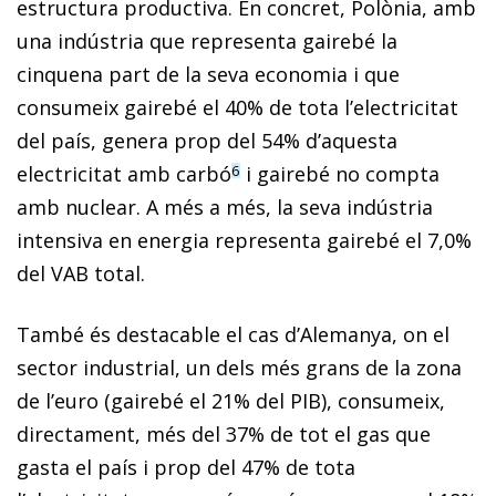
estructura productiva. En concret, Polònia, amb
una indústria que representa gairebé la
cinquena part de la seva economia i que
consumeix gairebé el 40% de tota l’electricitat
del país, genera prop del 54% d’aquesta
electricitat amb carbó
i gairebé no compta
6
amb nuclear. A més a més, la seva indústria
intensiva en energia representa gairebé el 7,0%
del VAB total.
També és destacable el cas d’Alemanya, on el
sector industrial, un dels més grans de la zona
de l’euro (gairebé el 21% del PIB), consumeix,
directament, més del 37% de tot el gas que
gasta el país i prop del 47% de tota