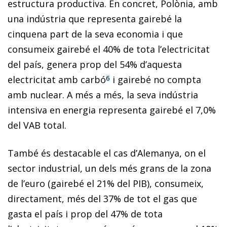
estructura productiva. En concret, Polònia, amb
una indústria que representa gairebé la
cinquena part de la seva economia i que
consumeix gairebé el 40% de tota l’electricitat
del país, genera prop del 54% d’aquesta
electricitat amb carbó
i gairebé no compta
6
amb nuclear. A més a més, la seva indústria
intensiva en energia representa gairebé el 7,0%
del VAB total.
També és destacable el cas d’Alemanya, on el
sector industrial, un dels més grans de la zona
de l’euro (gairebé el 21% del PIB), consumeix,
directament, més del 37% de tot el gas que
gasta el país i prop del 47% de tota