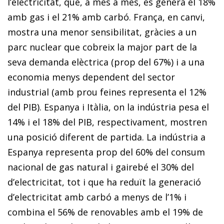
l’electricitat, que, a més a més, es genera el 18%
amb gas i el 21% amb carbó. França, en canvi,
mostra una menor sensibilitat, gràcies a un
parc nuclear que cobreix la major part de la
seva demanda elèctrica (prop del 67%) i a una
economia menys dependent del sector
industrial (amb prou feines representa el 12%
del PIB). Espanya i Itàlia, on la indústria pesa el
14% i el 18% del PIB, respectivament, mostren
una posició diferent de partida. La indústria a
Espanya representa prop del 60% del consum
nacional de gas natural i gairebé el 30% del
d’electricitat, tot i que ha reduït la generació
d’electricitat amb carbó a menys de l’1% i
combina el 56% de renovables amb el 19% de