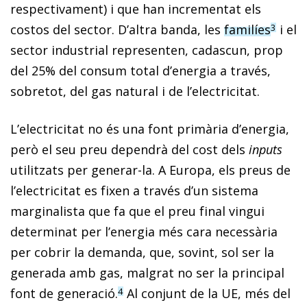
respectivament) i que han incrementat els
costos del sector. D’altra banda, les
fami­líes
i el
3
sector industrial representen, cadascun, prop
del 25% del consum total d’energia a través,
sobretot, del gas natural i de l’electricitat.
L’electricitat no és una font primària d’energia,
però el seu preu dependrà del cost dels
inputs
utilitzats per generar-la. A Europa, els preus de
l’electricitat es fixen a través d’un sistema
marginalista que fa que el preu final vingui
determinat per l’energia més cara necessària
per cobrir la demanda, que, sovint, sol ser la
generada amb gas, malgrat no ser la principal
font de generació.
Al conjunt de la UE, més del
4