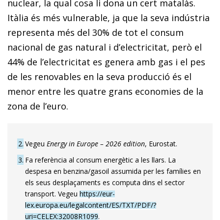
nuclear, la qual cosa li dona un cert matalàs.
Itàlia és més vulnerable, ja que la seva indústria
representa més del 30% de tot el consum
nacional de gas natural i d’electricitat, però el
44% de l’electricitat es genera amb gas i el pes
de les renovables en la seva producció és el
menor entre les quatre grans economies de la
zona de l’euro.
2
Vegeu
Energy in Europe – 2026 edition
, Eurostat.
3
Fa referència al consum energètic a les llars. La
despesa en benzina/gasoil assumida per les famílies en
els seus desplaçaments es computa dins el sector
transport. Vegeu
https://eur-
lex.europa.eu/legalcontent/ES/TXT/PDF/?
uri=CELEX:32008R1099
.