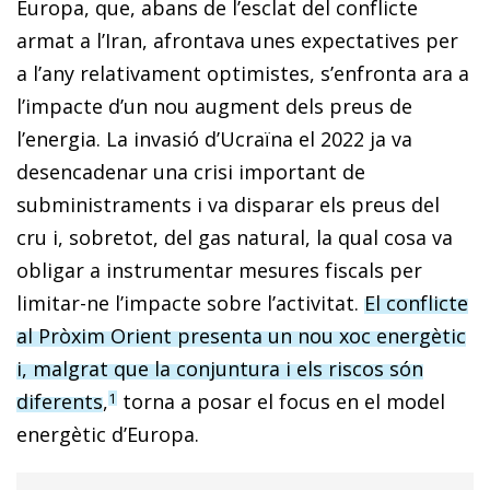
Europa, que, abans de l’esclat del conflicte
armat a l’Iran, afrontava unes expectatives per
a l’any relativament optimistes, s’enfronta ara a
l’impacte d’un nou augment dels preus de
l’energia. La invasió d’Ucraïna el 2022 ja va
desencadenar una crisi important de
subministraments i va disparar els preus del
cru i, sobretot, del gas natural, la qual cosa va
obligar a instrumentar mesures fiscals per
limitar-ne l’impacte sobre l’activitat.
El conflicte
al Pròxim Orient presenta un nou xoc energètic
i, malgrat que la conjuntura i els riscos són
diferents
,
torna a posar el focus en el model
1
energètic d’Europa.