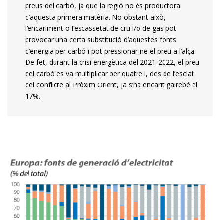
preus del carbó, ja que la regió no és productora
d’aquesta primera matèria. No obstant això,
l’encariment o l’escassetat de cru i/o de gas pot
provocar una certa substitució d’aquestes fonts
d’energia per carbó i pot pressionar-ne el preu a l’alça.
De fet, durant la crisi energètica del 2021-2022, el preu
del carbó es va multiplicar per quatre i, des de l’esclat
del conflicte al Pròxim Orient, ja s’ha encarit gairebé el
17%.