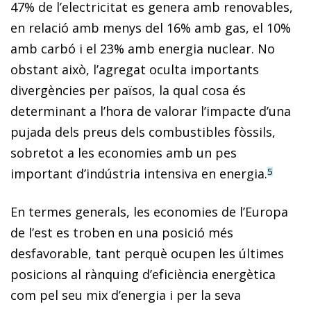
47% de l’electricitat es genera amb renovables,
en relació amb menys del 16% amb gas, el 10%
amb carbó i el 23% amb energia nuclear. No
obstant això, l’agregat oculta importants
divergències per països, la qual cosa és
determinant a l’hora de valorar l’impacte d’una
pujada dels preus dels combustibles fòssils,
sobretot a les economies amb un pes
important d’indústria intensiva en energia.
5
En termes generals, les economies de l’Europa
de l’est es troben en una posició més
desfavorable, tant perquè ocupen les últimes
posicions al rànquing d’eficiència energètica
com pel seu mix d’energia i per la seva