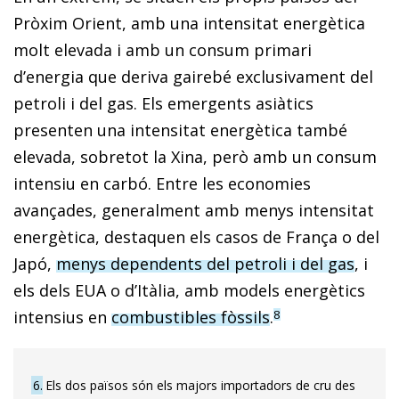
Pròxim Orient, amb una intensitat energètica
molt elevada i amb un consum primari
d’energia que deriva gairebé exclusivament del
petroli i del gas. Els emergents asiàtics
presenten una intensitat energètica també
elevada, sobretot la Xina, però amb un consum
intensiu en carbó. Entre les economies
avançades, generalment amb menys intensitat
energètica, destaquen els casos de França o del
Japó,
menys dependents del petroli i del gas
, i
els dels EUA o d’Itàlia, amb models energètics
intensius en
combustibles fòssils
.
8
6
Els dos països són els majors importadors de cru des