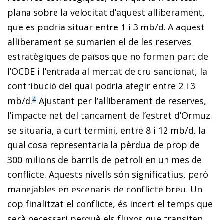
plana sobre la velocitat d’aquest alliberament,
que es podria situar entre 1 i 3 mb/d. A aquest
alliberament se sumarien el de les reserves
estratègiques de països que no formen part de
l’OCDE i l’entrada al mercat de cru sancionat, la
contribució del qual podria afegir entre 2 i 3
mb/d.
Ajustant per l’alliberament de reserves,
4
l’impacte net del tancament de l’estret d’Ormuz
se situaria, a curt termini, entre 8 i 12 mb/d, la
qual cosa representaria la pèrdua de prop de
300 milions de barrils de petroli en un mes de
conflicte. Aquests nivells són significatius, però
manejables en escenaris de conflicte breu. Un
cop finalitzat el conflicte, és incert el temps que
serà necessari perquè els fluxos que transiten