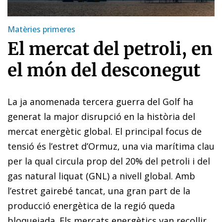
Matèries primeres
El mercat del petroli, en
el món del desconegut
La ja anomenada tercera guerra del Golf ha
generat la major disrupció en la història del
mercat energètic global. El principal focus de
tensió és l’estret d’Ormuz, una via marítima clau
per la qual circula prop del 20% del petroli i del
gas natural liquat (GNL) a nivell global. Amb
l’estret gairebé tancat, una gran part de la
producció energètica de la regió queda
bloquejada. Els mercats energètics van recollir