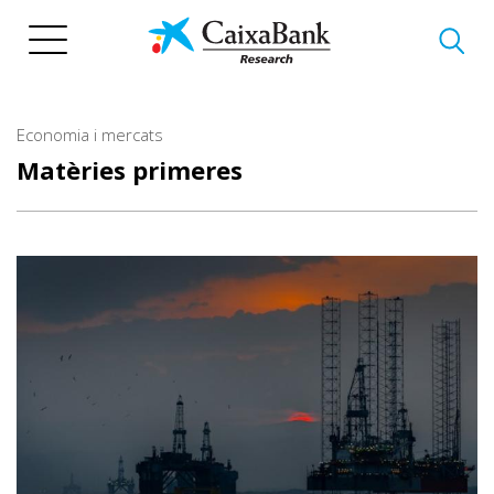
Vés
al
contingut
Economia i mercats
Matèries primeres