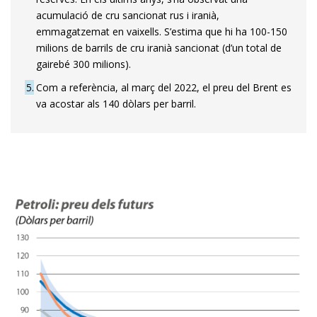
acumulació de cru sancionat rus i iranià,
emmagatzemat en vaixells. S’estima que hi ha 100-150
milions de barrils de cru iranià sancionat (d’un total de
gairebé 300 milions).
5
Com a referència, al març del 2022, el preu del Brent es
va acostar als 140 dòlars per barril.