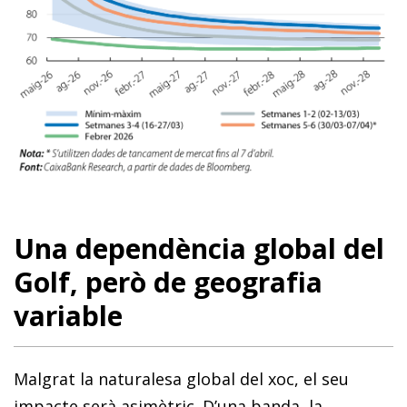
Una dependència global del
Golf, però de geografia
variable
Malgrat la naturalesa global del xoc, el seu
impacte serà asimètric. D’una banda, la