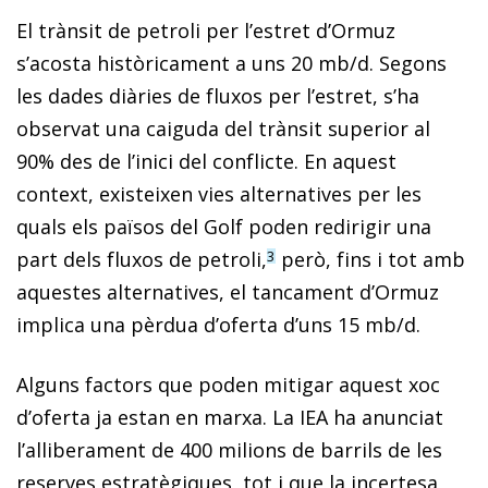
El trànsit de petroli per l’estret d’Ormuz
s’acosta històricament a uns 20 mb/d. Segons
les dades diàries de fluxos per l’estret, s’ha
observat una caiguda del trànsit superior al
90% des de l’inici del conflicte. En aquest
context, existeixen vies alternatives per les
quals els països del Golf poden redirigir una
part dels fluxos de petroli,
però, fins i tot amb
3
aquestes alternatives, el tancament d’Ormuz
implica una pèrdua d’oferta d’uns 15 mb/d.
Alguns factors que poden mitigar aquest xoc
d’oferta ja estan en marxa. La IEA ha anunciat
l’alliberament de 400 milions de barrils de les
reserves estratègiques, tot i que la incertesa