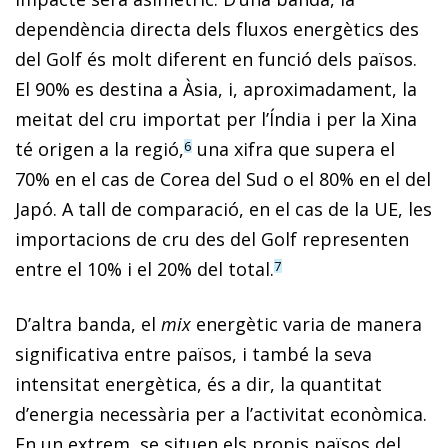
dependència directa dels fluxos energètics des
del Golf és molt diferent en funció dels països.
El 90% es destina a Àsia, i, aproximadament, la
meitat del cru importat per l’Índia i per la Xina
té origen a la regió,
una xifra que supera el
6
70% en el cas de Corea del Sud o el 80% en el del
Japó. A tall de comparació, en el cas de la UE, les
importacions de cru des del Golf representen
entre el 10% i el 20% del total.
7
D’altra banda, el
mix
energètic varia de manera
significativa entre països, i també la seva
intensitat energètica, és a dir, la quantitat
d’energia necessària per a l’activitat econòmica.
En un extrem, se situen els propis països del