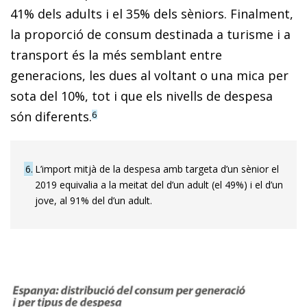
41% dels adults i el 35% dels sèniors. Finalment,
la proporció de consum destinada a turisme i a
transport és la més semblant entre
generacions, les dues al voltant o una mica per
sota del 10%, tot i que els nivells de despesa
són diferents.
6
6
L’import mitjà de la despesa amb targeta d’un sènior el
2019 equivalia a la meitat del d’un adult (el 49%) i el d’un
jove, al 91% del d’un adult.