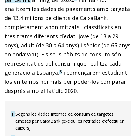
analitzem les dades de pagaments amb targeta
de 13,4 milions de clients de CaixaBank,
completament anonimitzats i classificats en
tres trams diferents d’edat: jove (de 18 a 29
anys), adult (de 30 a 64 anys) i sènior (de 65 anys
en endavant). Els seus hàbits de consum són
representatius del consum que realitza cada
generació a Espa­­nya,
i començarem estudiant-
5
los en temps normals per poder-los comparar
després amb el fatídic 2020.
1
Segons les dades internes de consum de targetes
emeses per CaixaBank (exclou les retirades d’efectiu en
caixers).