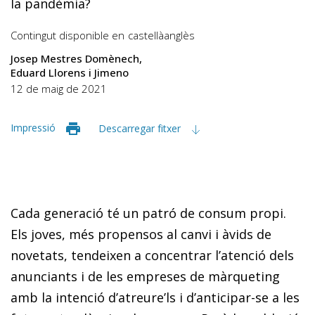
la pandèmia?
Contingut disponible en
castellà
anglès
Josep Mestres Domènech
Eduard Llorens i Jimeno
12 de maig de 2021
Impressió
Descarregar fitxer
Cada generació té un patró de consum propi.
Els joves, més propensos al canvi i àvids de
novetats, tendeixen a concentrar l’atenció dels
anunciants i de les empreses de màrqueting
amb la intenció d’atreure’ls i d’anticipar-se a les