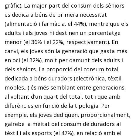
gràfic). La major part del consum dels sèniors
es dedica a béns de primera necessitat
(alimentació i farmàcia, el 44%), mentre que els
adults i els joves hi destinen un percentatge
menor (el 36% i el 22%, respectivament). En
canvi, els joves són la generació que gasta més
en oci (el 32%), molt per damunt dels adults i
dels sèniors. La proporció del consum total
dedicada a béns duradors (electrònica, tèxtil,
mobles...) és més semblant entre generacions,
al voltant d’un quart del total, tot i que amb
diferències en funció de la tipologia. Per
exemple, els joves dediquen, proporcionalment,
gairebé la meitat del consum de duradors al
tèxtil i als esports (el 47%), en relació amb el