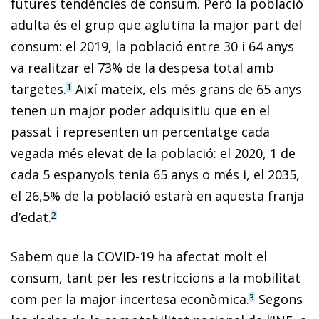
futures tendències de consum. Però la població
adulta és el grup que aglutina la major part del
consum: el 2019, la població entre 30 i 64 anys
va realitzar el 73% de la despesa total amb
targetes.
Així mateix, els més grans de 65 anys
1
tenen un major poder adquisitiu que en el
passat i representen un percentatge cada
vegada més elevat de la població: el 2020, 1 de
cada 5 espanyols tenia 65 anys o més i, el 2035,
el 26,5% de la població estarà en aquesta franja
d’edat.
2
Sabem que la COVID-19 ha afectat molt el
consum, tant per les restriccions a la mobilitat
com per la major incertesa econòmica.
Segons
3