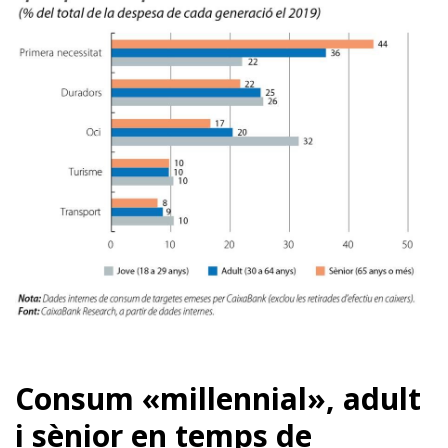
Consum «millennial», adult
i sènior en temps de