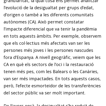
granularitat, la qual cosa ens permet analitzar
l’evolució de la desigualtat per grups d’edat,
d’origen o també a les diferents comunitats
autònomes (CA). Això permet constatar
l’impacte diferencial que va tenir la pandèmia
en tots aquests àmbits. Per exemple, observem
que els col·lectius més afectats van ser les
persones més joves i les persones nascudes
fora d’Espanya. A nivell geogràfic, veiem que les
CA en què els sectors de l’oci i la restauració
tenen més pes, com les Balears o les Canàries,
van ser més impactades. En tots aquests casos,
però, l’efecte esmorteïdor de les transferències
del sector públic va ser molt important.
De llavors ençà, la desigualtat s’ha reduït de