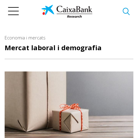
Vés
al
contingut
Economia i mercats
Mercat laboral i demografia