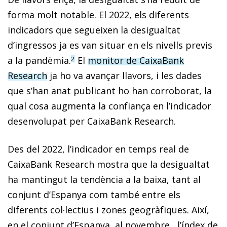
forma molt notable. El 2022, els diferents
indicadors que segueixen la desigualtat
d’ingressos ja es van situar en els nivells previs
a la pandèmia.
El
monitor de CaixaBank
2
Research
ja ho va avançar llavors, i les dades
que s’han anat publicant ho han corroborat, la
qual cosa augmenta la confiança en l’indicador
desenvolupat per CaixaBank Research.
Des del 2022, l’indicador en temps real de
CaixaBank Research mostra que la desigualtat
ha mantingut la tendència a la baixa, tant al
conjunt d’Espanya com també entre els
diferents col·lectius i zones geogràfiques. Així,
en el conjunt d’Espanya, al novembre,, l’índex de