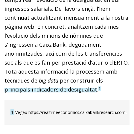
ingressos salarials. De llavors ençà, l’hem
continuat actualitzant mensualment a la nostra
pàgina web. En concret, analitzem cada mes
l’evolució dels milions de nòmines que
s’ingressen a CaixaBank, degudament
anonimitzades, així com de les transferències
socials que es fan per prestació d’atur o d’ERTO.
Tota aquesta informació la processem amb
tècniques de
big data
per construir els
principals indicadors de desigualtat
.
1
1
Vegeu https://realtimeeconomics.caixabankresearch.com.