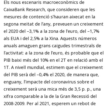
Els nous escenaris macroeconòmics de
CaixaBank Research
, que consideren que les
mesures de contenció s’hauran aixecat en la
segona meitat de l’any, preveuen un creixement
el 2020 del –3,1% a la zona de l’euro, del –1,7%
als EUA i del 2,5% a la Xina. Aquests números
anuals amaguen grans caigudes trimestrals de
l’activitat: a la zona de l’euro, és probable que el
PIB baixi més del 10% en el 2T en relació amb el
1T. A nivell mundial, estimem que el creixement
del PIB serà del –0,4% el 2020, de manera que,
enguany, l’impacte del coronavirus sobre el
creixement serà una mica més de 3,5 p. p., una
xifra comparable a la de la Gran Recessió del
2008-2009. Per al 2021, esperem un rebot de