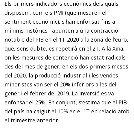
Els primers indicadors econòmics dels quals
disposem, com els PMI (que mesuren el
sentiment econòmic), s’han enfonsat fins a
mínims històrics i apunten a una contracció
notable del PIB en el 1T 2020 a la zona de l’euro,
que, sens dubte, es repetirà en el 2T. A la Xina,
on les mesures de contenció han estat radicals
des del mes de gener, en els dos primers mesos
del 2020, la producció industrial i les vendes
minoristes van ser el 20% inferiors a les del
gener i el febrer del 2019. La inversió es va
enfonsar el 25%. En conjunt, s’estima que el PIB
del país ha caigut el 10% en el 1T en relació amb
el trimestre anterior.