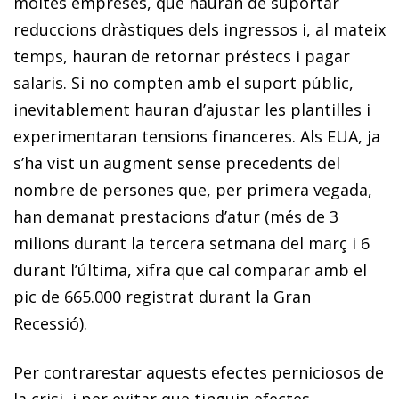
moltes empreses, que hauran de suportar
reduccions dràstiques dels ingressos i, al mateix
temps, hauran de retornar préstecs i pagar
salaris. Si no compten amb el suport públic,
inevitablement hauran d’ajustar les plantilles i
experimentaran tensions financeres. Als EUA, ja
s’ha vist un augment sense precedents del
nombre de persones que, per primera vegada,
han demanat prestacions d’atur (més de 3
milions durant la tercera setmana del març i 6
durant l’última, xifra que cal comparar amb el
pic de 665.000 registrat durant la Gran
Recessió).
Per contrarestar aquests efectes perniciosos de
la crisi, i per evitar que tinguin efectes