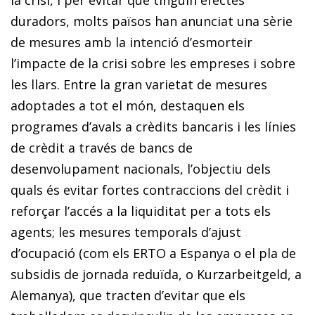
duradors, molts països han anunciat una sèrie
de mesures amb la intenció d’esmorteir
l’impacte de la crisi sobre les empreses i sobre
les llars. Entre la gran varietat de mesures
adoptades a tot el món, destaquen els
programes d’avals a crèdits bancaris i les
línies
de crèdit a través de bancs de
desenvolupament
nacionals, l’objectiu dels
quals és evitar fortes contraccions
del crèdit i
reforçar l’accés a la liquiditat per a tots els
agents; les mesures temporals d’ajust
d’ocupació (com els ERTO a Espanya o el pla de
subsidis de jornada reduïda, o
Kurzarbeitgeld
, a
Alemanya), que tracten d’evitar que els