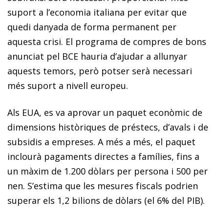
suport a l’economia italiana per evitar que
quedi danyada de forma permanent per
aquesta crisi. El programa de compres de bons
anunciat pel BCE hauria d’ajudar a allunyar
aquests temors, però potser serà necessari
més suport a nivell europeu.
Als EUA, es va aprovar un paquet econòmic de
dimensions històriques de préstecs, d’avals i de
subsidis a empreses. A més a més, el paquet
inclourà pagaments directes a famílies, fins a
un màxim de 1.200 dòlars per persona i 500 per
nen. S’estima que les mesures fiscals podrien
superar els 1,2 bilions de dòlars (el 6% del PIB).