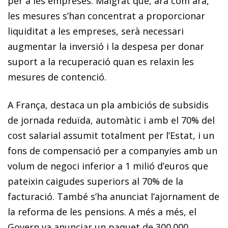
per a les empreses. Malgrat que, ara com ara,
les mesures s’han concentrat a proporcionar
liquiditat a les empreses, serà necessari
augmentar la inversió i la despesa per donar
suport a la recuperació quan es relaxin les
mesures de contenció.
A França, destaca un pla ambiciós de subsidis
de jornada reduïda, automàtic i amb el 70% del
cost salarial assumit totalment per l’Estat, i un
fons de compensació per a companyies amb un
volum de negoci inferior a 1 milió d’euros que
pateixin caigudes superiors al 70% de la
facturació. També s’ha anunciat l’ajornament de
la reforma de les pensions. A més a més, el
Govern va anunciar un paquet de 300.000