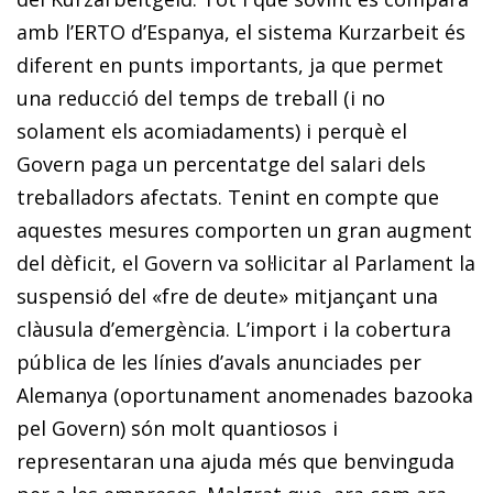
amb l’ERTO d’Espanya, el sistema
Kurzarbeit
és
diferent en punts importants, ja que permet
una reducció del temps de treball (i no
solament els acomiadaments) i perquè el
Govern paga un percentatge del salari dels
treballadors afectats. Tenint en compte que
aquestes mesures comporten un gran augment
del dèficit, el Govern va sol·licitar al Parlament la
suspensió del «fre de deute» mitjançant una
clàusula d’emergència. L’import i la cobertura
pública de les línies d’avals anuncia­des per
Alemanya (oportunament anomenades
bazooka
pel Govern) són molt quantiosos i
representaran una ajuda més que benvinguda