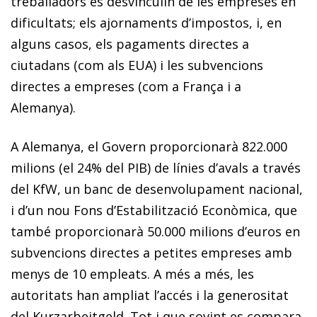
treballadors es desvinculin de les empreses en
dificultats; els ajornaments d’impostos, i, en
alguns casos, els pagaments directes a
ciutadans (com als EUA) i les subvencions
directes a empreses (com a França i a
Alemanya).
A Alemanya, el Govern proporcionarà 822.000
milions (el 24% del PIB) de línies d’avals a través
del KfW, un banc de desenvolupament nacional,
i d’un nou Fons d’Estabilització Econòmica, que
també proporcionarà 50.000 milions d’euros en
subvencions directes a petites empreses amb
menys de 10 empleats. A més a més, les
autoritats han ampliat l’accés i la generositat
del
Kurzarbeitgeld
. Tot i que sovint es compara