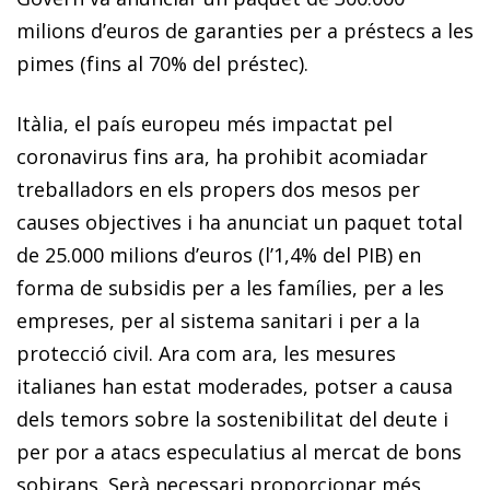
milions d’euros de garanties per a préstecs a les
pimes (fins al 70% del préstec).
Itàlia, el país europeu més impactat pel
coronavirus fins ara, ha prohibit acomiadar
treballadors en els propers dos mesos per
causes objectives i ha anunciat un paquet total
de 25.000 milions d’euros (l’1,4% del PIB) en
forma de subsidis per a les famílies, per a les
empreses, per al sistema sanitari i per a la
protecció civil. Ara com ara, les mesures
italianes han estat moderades, potser a causa
dels temors sobre la sostenibilitat del deute i
per por a atacs especulatius al mercat de bons
sobirans. Serà necessari proporcionar més