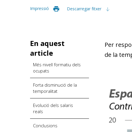
Impressió
Descarregar fitxer
En aquest
Per respon
article
de la temp
Més nivell formatiu dels
ocupats
Forta disminució de la
temporalitat
Evolució dels salaris
reals
Conclusions