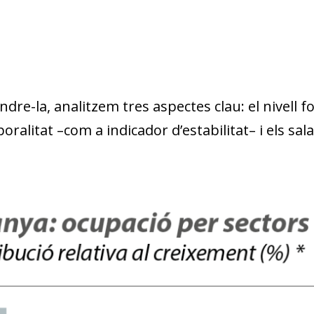
dre-la, analitzem tres aspectes clau: el nivell fo
oralitat –com a indicador d’estabilitat– i els sala