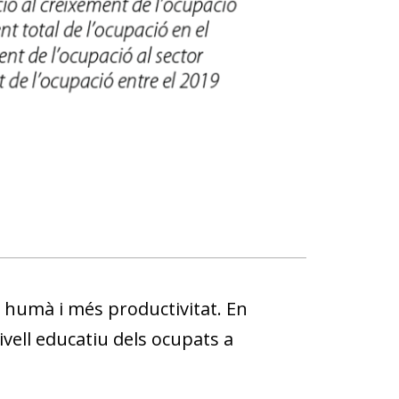
l humà i més productivitat. En
ivell educatiu dels ocupats a