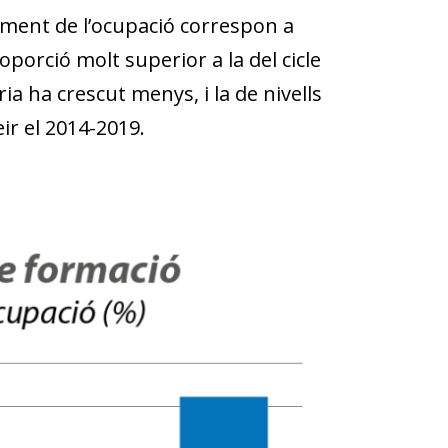
gment de l’ocupació correspon a
porció molt superior a la del cicle
a ha crescut menys, i la de nivells
ir el 2014-2019.