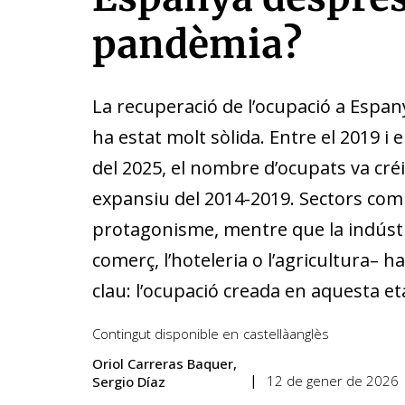
pandèmia?
La recuperació de l’ocupació a Espa
ha estat molt sòlida. Entre el 2019 i 
del 2025, el nombre d’ocupats va créi
expansiu del 2014-2019. Sectors com la
protagonisme, mentre que la indústr
comerç, l’hoteleria o l’agricultura
clau: l’ocupació creada en aquesta e
Contingut disponible en
castellà
anglès
Oriol Carreras Baquer
12 de gener de 2026
Sergio Díaz