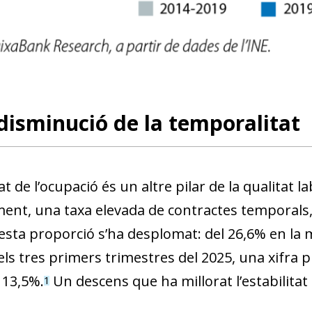
disminució de la temporalitat
tat de l’ocupació és un altre pilar de la qualitat 
ment, una taxa elevada de contractes temporals,
esta proporció s’ha desplomat: del 26,6% en la m
ls tres primers trimestres del 2025, una xifra p
l 13,5%.
Un descens que ha millorat l’estabilitat 
1