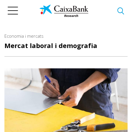
Vés
al
contingut
Economia i mercats
Mercat laboral i demografia