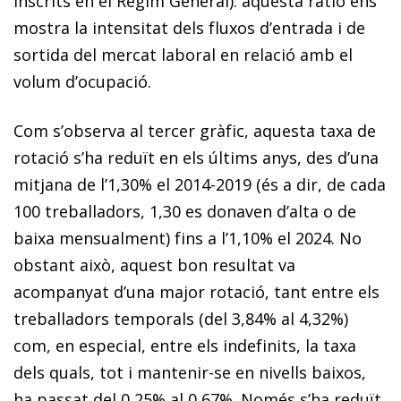
inscrits en el Règim General): aquesta ràtio ens
mostra la intensitat dels fluxos d’entrada i de
sortida del mercat laboral en relació amb el
volum d’ocupació.
Com s’observa al tercer gràfic, aquesta taxa de
rotació s’ha reduït en els últims anys, des d’una
mitjana de l’1,30% el 2014-2019 (és a dir, de cada
100 treballadors, 1,30 es donaven d’alta o de
baixa mensualment) fins a l’1,10% el 2024. No
obstant això, aquest bon resultat va
acompanyat d’una major rotació, tant entre els
treballadors temporals (del 3,84% al 4,32%)
com, en especial, entre els indefinits, la taxa
dels quals, tot i mantenir-se en nivells baixos,
ha passat del 0,25% al 0,67%. Només s’ha reduït