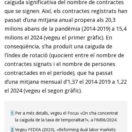
caiguda significativa del nombre de contractes
que se signen. Així, els contractes registrats han
passat d’una mitjana anual propera als 20,3
milions abans de la pandèmia (2014-2019) a 15,4
milions el 2024 (vegeu el primer gràfic). En
conseqüència, s’ha produït una caiguda de
l’índex de rotació (quocient entre el nombre de
contractes signats i el nombre de persones
contractades en el període), que ha passat
d’una mitjana mensual d’1,37 el 2014-2019 a 1,22
el 2024 (vegeu el segon gràfic).
1
Per a més detalls, vegeu el Focus «On s’ha concentrat
la caiguda de la taxa de temporalitat?», a l’IM06/2024.
2
Vegeu FEDEA (2023), «Reforming dual labor markets: