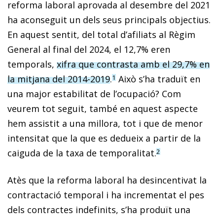
reforma laboral aprovada al desembre del 2021
ha aconseguit un dels seus principals objectius.
En aquest sentit, del total d’afiliats al Règim
General al final del 2024, el 12,7% eren
temporals,
xifra que contrasta amb el 29,7% en
la mitjana del 2014-2019
.
Això s’ha traduït en
1
una major estabilitat de l’ocupació? Com
veurem tot seguit, també en aquest aspecte
hem assistit a una millora, tot i que de menor
intensitat que la que es dedueix a partir de la
caiguda de la taxa de temporalitat.
2
Atès que la reforma laboral ha desincentivat la
contractació temporal i ha incrementat el pes
dels contractes indefinits, s’ha produït una