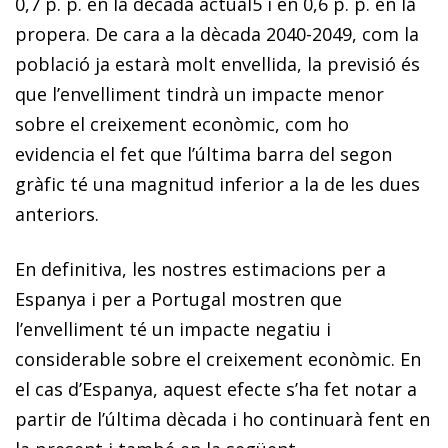
0,7 p. p. en la dècada actua
l
5
i en 0,6 p. p. en la
propera
. De cara a la dècada 2040-2049, com la
població ja estarà molt envellida, la previsió és
que l’envelliment tindrà un impacte menor
sobre el creixement econòmic, com ho
evidencia el fet que l’última barra del segon
gràfic té una magnitud inferior a la de les dues
anteriors.
En definitiva, les nostres estimacions per a
Espanya i per a Portugal mostren que
l’
envelliment té un impacte negatiu i
considerable sobre el creixement econòmic
. En
el cas d’Espanya, aquest efecte s’ha fet notar a
partir de l’última dècada i ho continuarà fent en