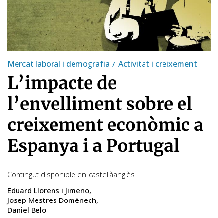
Mercat laboral i demografia
Activitat i creixement
L’impacte de
l’envelliment sobre el
creixement econòmic a
Espanya i a Portugal
Contingut disponible en
castellà
anglès
Eduard Llorens i Jimeno
Josep Mestres Domènech
Daniel Belo