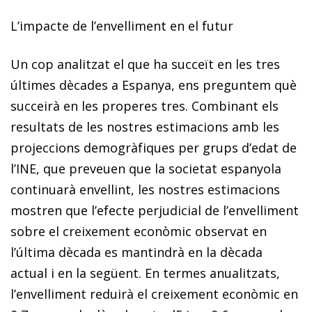
L’impacte de l’envelliment en el futur
Un cop analitzat el que ha succeït en les tres
últimes dècades a Espanya, ens preguntem què
succeirà en les properes tres. Combinant els
resultats de les nostres estimacions amb les
projeccions demogràfiques per grups d’edat de
l’INE, que preveuen que la societat espanyola
continuarà envellint, les nostres estima­cions
mostren que l’efecte perjudicial de l’envelliment
sobre el creixement econòmic observat en
l’última dècada es mantindrà en la dècada
actual i en la següent. En termes anualitzats,
l’
envelliment
reduirà el creixement econòmic en