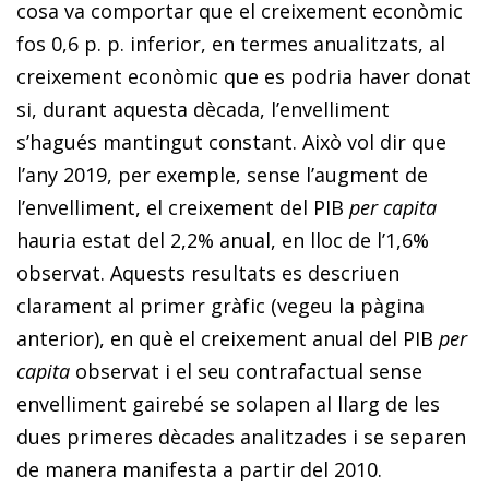
cosa va comportar que el creixement econòmic
fos 0,6 p. p. inferior
, en termes anualitzats, al
creixement econòmic que es podria haver donat
si, durant aquesta dècada, l’envelliment
s’hagués mantingut constant. Això vol dir que
l’
any 2019
, per exemple,
sense l’augment de
l’envelliment, el creixement del PIB
per capita
hauria estat del 2,2% anual, en lloc de l’1,6%
observat.
Aquests resultats es descriuen
clarament al primer gràfic (vegeu la pàgina
anterior), en què el creixement anual del PIB
per
capita
observat i el seu contrafactual sense
envelliment gairebé se solapen al llarg de les
dues primeres dècades analitzades i se separen
de manera manifesta a partir del 2010.