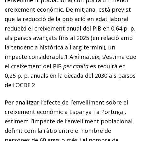
creixement econòmic. De mitjana, està previst
que la reducció de la població en edat laboral
redueixi el creixement anual del PIB en 0,64 p. p.
als països avançats fins al 2025 (en relació amb
la tendència històrica a llarg termini), un
impacte considerable.
1
Així mateix, s’estima que
el creixement del PIB
per capita
es reduirà en
0,25 p. p. anuals en la dècada del 2030 als països
de l’OCDE.
2
Per analitzar l’efecte de l’envelliment sobre el
creixement econòmic a Espanya i a Portugal,
estimem l’impacte de l’envelliment poblacional,
definit com la ràtio entre el nombre de
persones de 60 anys o més i el nombre de