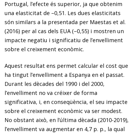
Portugal, l’efecte és superior, ja que obtenim
una elasticitat de –0,51. Les dues elasticitats
són similars a la presentada per Maestas
et al.
(2016) per al cas dels EUA (–0,55) i mostren un
impacte negatiu i significatiu de l’envelliment
sobre el creixement econòmic.
Aquest resultat ens permet calcular el cost que
ha tingut l’envelliment a Espanya en el passat.
Durant les dècades del 1990 i del 2000,
l’envelliment no va créixer de forma
significativa, i, en conseqüència, el seu impacte
sobre el creixement econòmic va ser modest.
No obstant això,
en l’última dècada (2010-2019),
l’envelliment va augmentar en 4,7 p. p., la qual