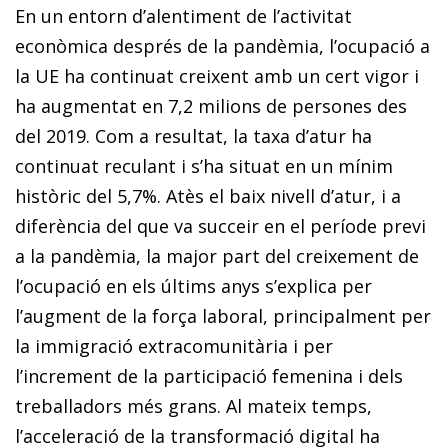
En un entorn d’alentiment de l’activitat
econòmica després de la pandèmia, l’ocupació a
la UE ha continuat creixent amb un cert vigor i
ha augmentat en 7,2 milions de persones des
del 2019. Com a resultat, la taxa d’atur ha
continuat reculant i s’ha situat en un mínim
històric del 5,7%. Atès el baix nivell d’atur, i a
diferència del que va succeir en el període previ
a la pandèmia, la major part del creixement de
l’ocupació en els últims anys s’explica per
l’augment de la força laboral, principalment per
la immigració extracomunitària i per
l’increment de la participació femenina i dels
treballadors més grans. Al mateix temps,
l’acceleració de la transformació digital ha