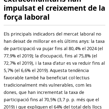
impulsat el creixement de la
força laboral
Els principals indicadors del mercat laboral no
han deixat de millorar en els últims anys: la taxa
de participació va pujar fins al 80,4% el 2024 (el
77,9% el 2019); la d’ocupació, fins al 75,8% (el
72,7% el 2019), i la taxa d’atur es va reduir fins al
5,7% (el 6,6% el 2019). Aquesta tendència
favorable també ha beneficiat col·lectius
tradicionalment més vulnerables, com les
dones, que han incrementat la taxa de
participació fins al 70,5% (3,7 p. p. més que el
2019) i que expliquen el 64% del total dels llocs