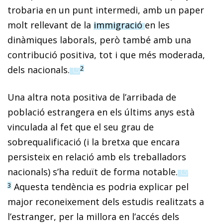
trobaria en un punt intermedi, amb un paper
molt rellevant de la
immigració
en les
dinàmiques laborals, però també amb una
contribució positiva, tot i que més moderada,
(opens in a new window)
dels nacionals.
2
Una altra nota positiva de l’arribada de
població estrangera en els últims anys està
vinculada al fet que el seu grau de
sobrequalificació (i la bretxa que encara
persisteix en relació amb els treballadors
(opens in 
nacionals) s’ha reduït de forma notable.
Aquesta tendència es podria explicar pel
3
major reconeixement dels estudis realitzats a
l’estranger, per la millora en l’accés dels