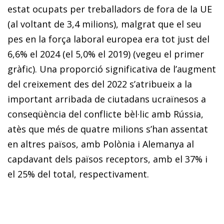
estat ocupats per treballadors de fora de la UE
(al voltant de 3,4 milions), malgrat que el seu
pes en la força laboral europea era tot just del
6,6% el 2024 (el 5,0% el 2019) (vegeu el primer
gràfic). Una proporció significativa de l’augment
del creixement des del 2022 s’atribueix a la
important arribada de ciutadans ucraïnesos a
conseqüència del conflicte bèl·lic amb Rússia,
atès que més de quatre milions s’han assentat
en altres països, amb Polònia i Alemanya al
capdavant dels països receptors, amb el 37% i
el 25% del total, respectivament.