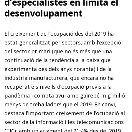
d’especialistes en limita el
desenvolupament
El creixement de l’ocupació des del 2019 ha
estat generalitzat per sectors, amb l’excepció
del sector primari (que no és més que una
continuació de la tendència a la baixa que
experimenta des dels anys noranta) i de la
indústria manufacturera, que encara no ha
recuperat els nivells d’ocupació previs a la
pandèmia i compta avui amb gairebé mig milió
menys de treballadors que el 2019. En canvi,
destaca l’important creixement de l’ocupació al
sector de la informació i les telecomunicacions
(TIC), amb un augment del 21,4% des del 2019