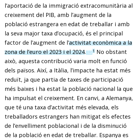
l’aportació de la immigració extracomunitària al
creixement del PIB, amb l’augment de la
població estrangera en edat de treballar i amb
la seva major taxa d’ocupació, és el principal
factor de l’augment de l’
activitat econòmica a la
(opens in a new wi
zona de l’euro el 2023 i el 2024
.
No obstant
1
això, aquesta contribució varia molt en funció
dels països. Així, a Itàlia, l’impacte ha estat més
reduït, ja que partia de taxes de participació
més baixes i ha estat la població nacional la que
ha impulsat el creixement. En canvi, a Alemanya,
que té una taxa d’activitat més elevada, els
treballadors estrangers han mitigat els efectes
de l’envelliment poblacional i de la disminució
de la població en edat de treballar. Espanya es