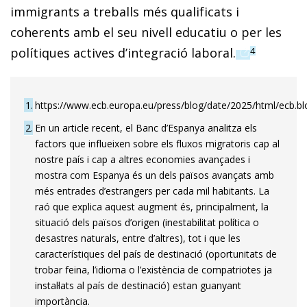
immigrants a treballs més qualificats i
coherents amb el seu nivell educatiu o per les
(opens in a
polítiques actives d’integració laboral.
4
1
https://www.ecb.europa.eu/press/blog/date/2025/html/ecb.
2
En un article recent, el Banc d’Espanya analitza els
factors que influeixen sobre els fluxos migratoris cap al
nostre país i cap a altres economies avançades i
mostra com Espanya és un dels països avançats amb
més entrades d’estrangers per cada mil habitants. La
raó que explica aquest augment és, principalment, la
situació dels països d’origen (inestabilitat política o
desastres naturals, entre d’altres), tot i que les
característiques del país de destinació (oportunitats de
trobar feina, l’idioma o l’existència de compatriotes ja
instal·lats al país de destinació) estan guanyant
importància.