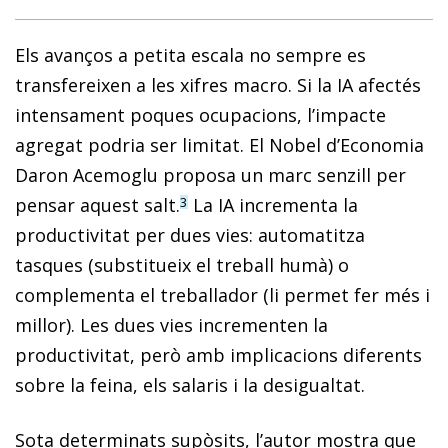
Els avanços a petita escala no sempre es
transfereixen a les xifres macro. Si la IA afectés
intensament poques ocupacions, l’impacte
agregat podria ser limitat. El Nobel d’Economia
Daron Acemoglu proposa un marc senzill per
pensar aquest salt.
La IA incrementa la
3
productivitat per dues vies: automatitza
tasques (substitueix el treball humà) o
complementa el treballador (li permet fer més i
millor). Les dues vies incrementen la
productivitat, però amb implicacions diferents
sobre la feina, els salaris i la desigualtat.
Sota determinats supòsits, l’autor mostra que