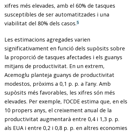
xifres més elevades, amb el 60% de tasques
susceptibles de ser automatitzades i una
viabilitat del 80% dels casos.
5
Les estimacions agregades varien
significativament en funció dels supòsits sobre
la proporció de tasques afectades i els guanys
mitjans de productivitat. En un extrem,
Acemoglu planteja guanys de productivitat
modestos, pròxims a 0,1 p. p. a l’any. Amb
supòsits més favorables, les xifres són més
elevades. Per exemple, l’OCDE estima que, en els
10 propers anys, el creixement anual de la
productivitat augmentarà entre 0,4 i 1,3 p. p.
als EUA i entre 0,2 i 0,8 p. p. en altres economies