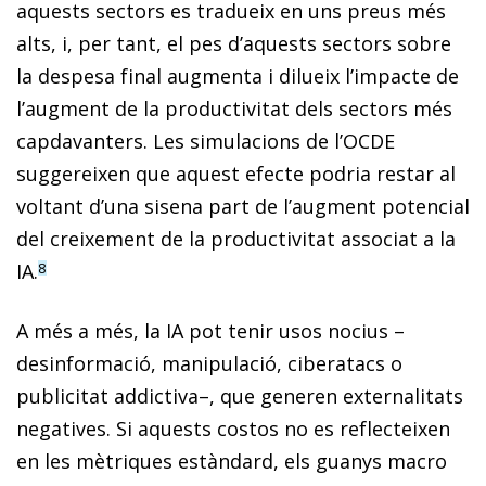
aquests sectors es tradueix en uns preus més
alts, i, per tant, el pes d’aquests sectors sobre
la despesa final augmenta i dilueix l’impacte de
l’augment de la productivitat dels sectors més
capdavanters. Les simulacions de l’OCDE
suggereixen que aquest efecte podria restar al
voltant d’una sisena part de l’augment potencial
del creixement de la productivitat associat a la
IA.
8
A més a més, la IA pot tenir usos nocius –
desinformació, manipulació, ciberatacs o
publicitat addictiva–, que generen externalitats
negatives. Si aquests costos no es reflecteixen
en les mètriques estàndard, els guanys macro