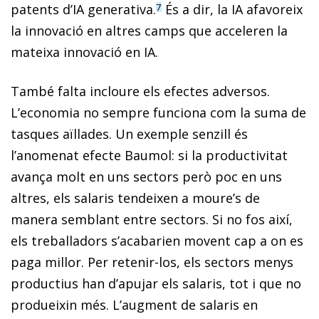
patents d’IA generativa.
És a dir, la IA afavoreix
7
la innovació en altres camps que acceleren la
mateixa innovació en IA.
També falta incloure els efectes adversos.
L’economia no sempre funciona com la suma de
tasques aïllades. Un exemple senzill és
l’anomenat efecte Baumol: si la productivitat
avança molt en uns sectors però poc en uns
altres, els salaris tendeixen a moure’s de
manera semblant entre sectors. Si no fos així,
els treballadors s’acabarien movent cap a on es
paga millor. Per retenir-los, els sectors menys
productius han d’apujar els salaris, tot i que no
produeixin més. L’augment de salaris en