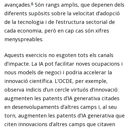
avançades.
Són rangs amplis, que depenen dels
6
diferents supòsits sobre la velocitat d’adopció
de la tecnologia i de l’estructura sectorial de
cada economia, però en cap cas són xifres
menyspreables.
Aquests exercicis no esgoten tots els canals
d’impacte. La IA pot facilitar noves ocupacions i
nous models de negoci i podria accelerar la
innovació científica. L’OCDE, per exemple,
observa indicis d’un cercle virtuós d’innovació:
augmenten les patents d’IA generativa citades
en desenvolupaments d’altres camps i, al seu
torn, augmenten les patents d’IA generativa que
citen innovacions d’altres camps que citaven