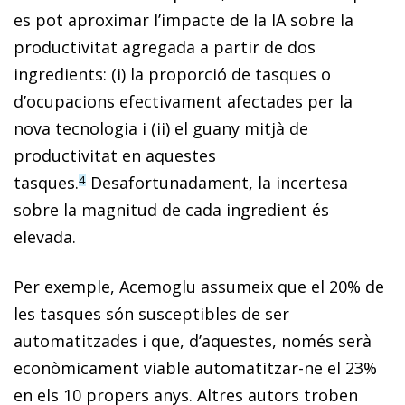
es pot aproximar l’impacte de la IA sobre la
productivitat agregada a partir de dos
ingredients: (i) la proporció de tasques o
d’ocupacions efectivament afectades per la
nova tecnologia i (ii) el guany mitjà de
productivitat en aquestes
tasques.
Desafortunadament, la incertesa
4
sobre la magnitud de cada ingredient és
elevada.
Per exemple, Acemoglu assumeix que el 20% de
les tasques són susceptibles de ser
automatitzades i que, d’aquestes, només serà
econòmicament viable automatitzar-ne el 23%
en els 10 propers anys. Altres autors troben