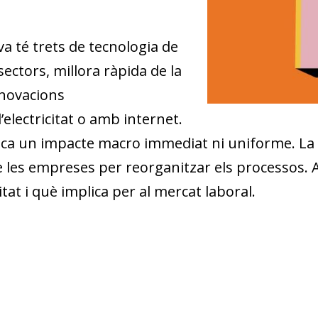
tiva té trets de tecnologia de
sectors, millora ràpida de la
nnovacions
electricitat o amb internet.
mplica un impacte macro immediat ni uniforme. L
 de les empreses per reorganitzar els processos.
tat i què implica per al mercat laboral.