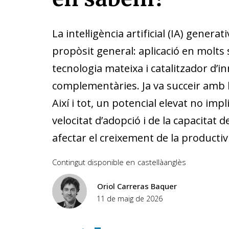
La intel·ligència artificial (IA) genera
propòsit general: aplicació en molts 
tecnologia mateixa i catalitzador d’i
complementàries. Ja va succeir amb l’
Així i tot, un potencial elevat no i
velocitat d’adopció i de la capacitat
afectar el creixement de la productivi
Contingut disponible en
castellà
anglès
Oriol Carreras Baquer
11 de maig de 2026