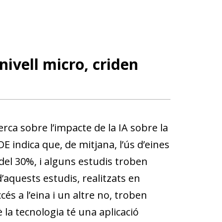
nivell micro, criden
erca sobre l’impacte de la IA sobre la
E indica que, de mitjana, l’ús d’eines
 del 30%, i alguns estudis troben
’aquests estudis, realitzats en
s a l’eina i un altre no, troben
la tecnologia té una aplicació