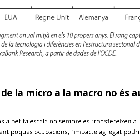
t de la micro a la macro no és 
s a petita escala no sempre es transfereixen a le
nt poques ocupacions, l’impacte agregat podria 