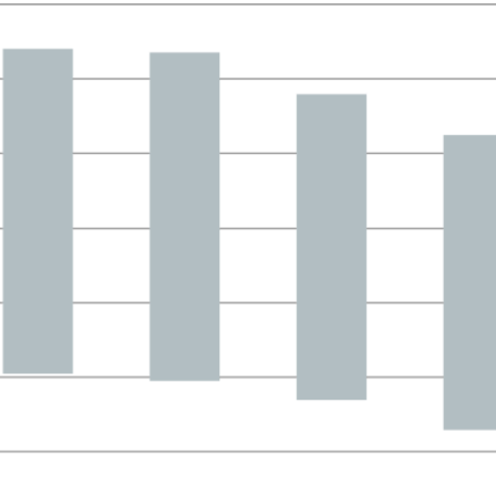
w window)