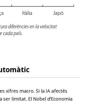
automàtic
s xifres macro. Si la IA afectés
ser limitat. El Nobel d’Economia