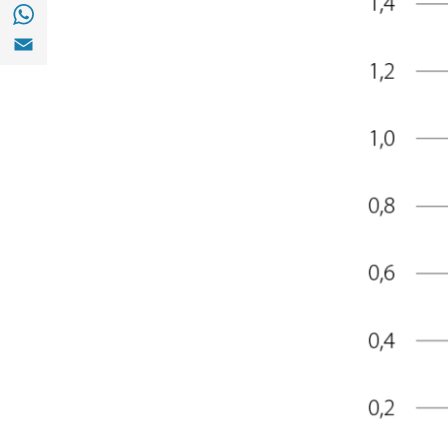
Compartir a with Whatsapp (opens in a ne
Compartir a Email (opens in a new window)