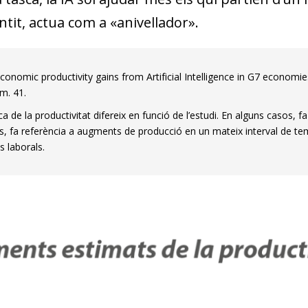
tit, actua com a «anivellador».
nomic productivity gains from Artificial Intelligence in G7 economies»
m. 41.
a de la productivitat difereix en funció de l’estudi. En alguns casos, 
es, fa referència a augments de producció en un mateix interval de te
s laborals.
dow)
 window)