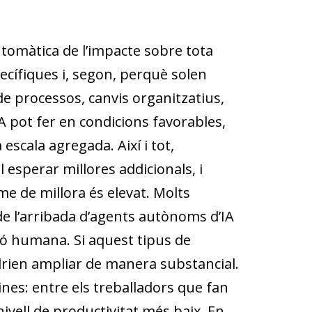
utomàtica de l’impacte sobre tota
cífiques i, segon, perquè solen
de processos, canvis organitzatius,
IA pot fer en condicions favorables,
scala agregada. Així i tot,
 esperar millores addicionals, i
me de millora és elevat. Molts
de l’arribada d’agents autònoms d’IA
ió humana. Si aquest tipus de
odrien ampliar de manera substancial.
nes: entre els treballadors que fan
nivell de productivitat més baix. En