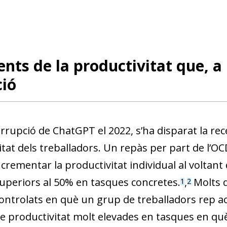
ts de la productivitat que, a 
ció
irrupció de ChatGPT el 2022, s’ha disparat la rec
tat dels treballadors. Un repàs per part de l’OCD
ncrementar la productivitat individual al voltant
superiors al 50% en tasques concretes.
,
Molts d
1
2
ntrolats en què un grup de treballadors rep accé
e productivitat molt elevades en tasques en què 