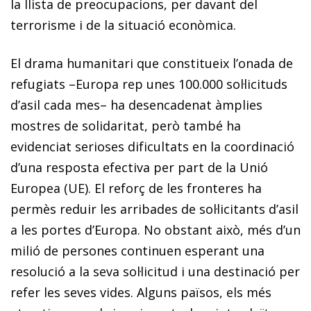
la llista de preocupacions, per davant del
terrorisme i de la situació econòmica.
El drama humanitari que constitueix l’onada de
refugiats –Europa rep unes 100.000 sol·licituds
d’asil cada mes– ha desencadenat àmplies
mostres de solidaritat, però també ha
evidenciat serioses dificultats en la coordinació
d’una resposta efectiva per part de la Unió
Europea (UE). El reforç de les fronteres ha
permès reduir les arribades de sol·licitants d’asil
a les portes d’Europa. No obstant això, més d’un
milió de persones continuen esperant una
resolució a la seva sol·licitud i una destinació per
refer les seves vides. Alguns països, els més