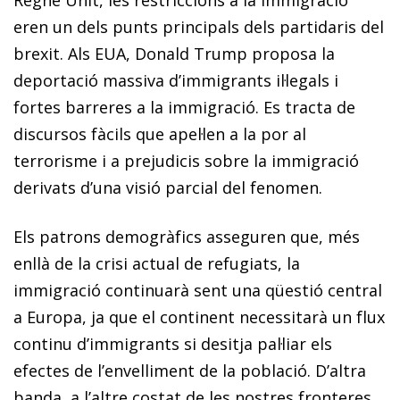
eren un dels punts principals dels partidaris del
brexit
. Als EUA, Donald Trump proposa la
deportació massiva d’immigrants il·legals i
fortes barreres a la immigració. Es tracta de
discursos fàcils que apel·len a la por al
terrorisme i a prejudicis sobre la immigració
derivats d’una visió parcial del fenomen.
Els patrons demogràfics asseguren que, més
enllà de la crisi actual de refugiats, la
immigració continuarà sent una qüestió central
a Europa, ja que el continent necessitarà un flux
continu d’immigrants si desitja pal·liar els
efectes de l’envelliment de la població. D’altra
banda, a l’altre costat de les nostres fronteres,