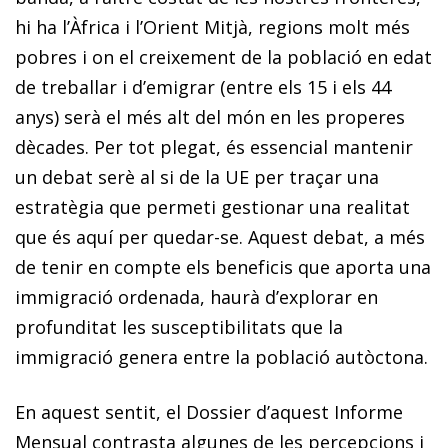
hi ha l’Àfrica i l’Orient Mitjà, regions molt més
pobres i on el creixement de la població en edat
de treballar i d’emigrar (entre els 15 i els 44
anys) serà el més alt del món en les properes
dècades. Per tot plegat, és essencial mantenir
un debat serè al si de la UE per traçar una
estratègia que permeti gestionar una realitat
que és aquí per quedar-se. Aquest debat, a més
de tenir en compte els beneficis que aporta una
immigració ordenada, haurà d’explorar en
profunditat les susceptibilitats que la
immigració genera entre la població autòctona.
En aquest sentit, el Dossier d’aquest
Informe
Mensual
contrasta algunes de les percepcions i