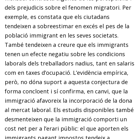
dels prejudicis sobre el fenomen migratori. Per
exemple, es constata que els ciutadans
tendeixen a sobreestimar en excés el pes de la
població immigrant en les seves societats.
També tendeixen a creure que els immigrants
tenen un efecte negatiu sobre les condicions
laborals dels treballadors nadius, tant en salaris
com en taxes d’ocupació. L’evidència empírica,
però, no dóna suport a aquesta conjectura de
forma concloent i sí confirma, en canvi, que la
immigració afavoreix la incorporació de la dona
al mercat laboral. Els estudis disponibles també
desmenteixen que la immigració comporti un
cost net per a l’erari públic: el que aporten els
immigrants pagant impostos tendeix a