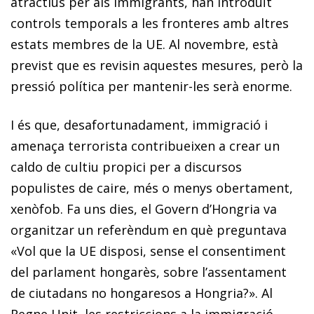
atractius per als immigrants, han introduït
controls temporals a les fronteres amb altres
estats membres de la UE. Al novembre, està
previst que es revisin aquestes mesures, però la
pressió política per mantenir-les serà enorme.
I és que, desafortunadament, immigració i
amenaça terrorista contribueixen a crear un
caldo de cultiu propici per a discursos
populistes de caire, més o menys obertament,
xenòfob. Fa uns dies, el Govern d’Hongria va
organitzar un referèndum en què preguntava
«Vol que la UE disposi, sense el consentiment
del parlament hongarès, sobre l’assentament
de ciutadans no hongaresos a Hongria?». Al
Regne Unit, les restriccions a la immigració