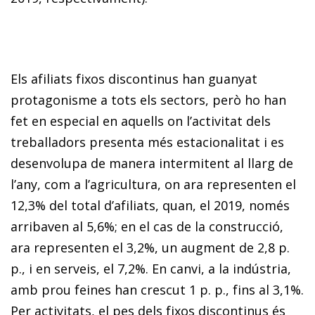
Els afiliats fixos discontinus han guanyat
protagonisme a tots els sectors, però ho han
fet en especial en aquells on l’activitat dels
treballadors presenta més estacionalitat i es
desenvolupa de manera intermitent al llarg de
l’any, com a l’agricultura, on ara representen el
12,3% del total d’afiliats, quan, el 2019, només
arribaven al 5,6%; en el cas de la cons­­trucció,
ara representen el 3,2%, un augment de 2,8 p.
p., i en serveis, el 7,2%. En canvi, a la indústria,
amb prou feines han crescut 1 p. p., fins al 3,1%.
Per activitats, el pes dels fixos discontinus és