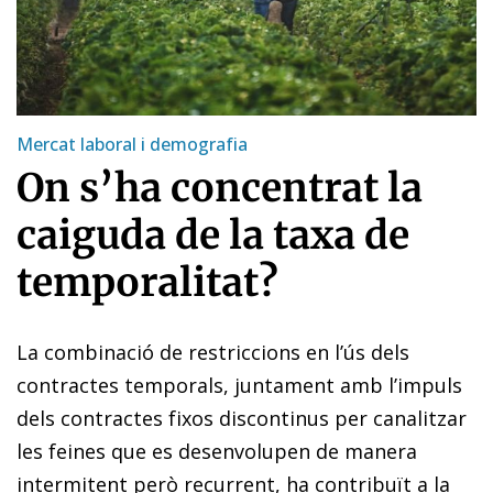
Mercat laboral i demografia
On s’ha concentrat la
caiguda de la taxa de
temporalitat?
La combinació de restriccions en l’ús dels
contractes temporals, juntament amb l’impuls
dels contractes fixos discontinus per canalitzar
les feines que es desenvolupen de manera
intermitent però recurrent, ha contribuït a la