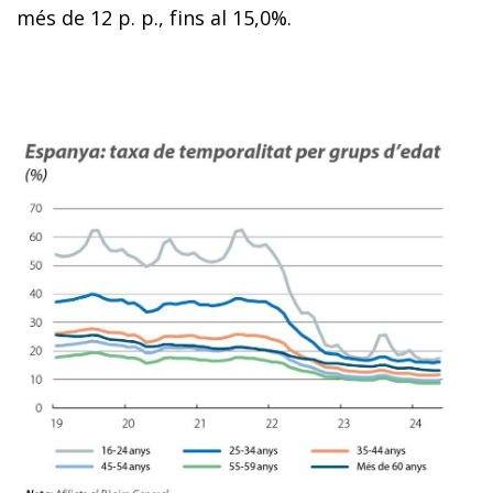
més de 12 p. p., fins al 15,0%.