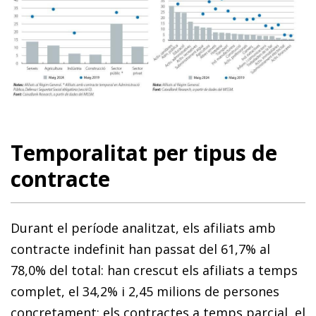
Temporalitat per tipus de
contracte
Durant el període analitzat, els afiliats amb
contracte indefinit han passat del 61,7% al
78,0% del total: han crescut els afiliats a temps
complet, el 34,2% i 2,45 milions de persones
concretament; els contractes a temps parcial, el