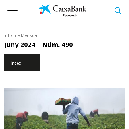
Vés
al
contingut
Informe Mensual
Juny 2024
| Núm. 490
Índex