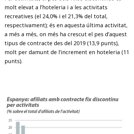
molt elevat a l’hoteleria i a les activitats
recreatives (el 24,0% i el 21,3% del total,
respectivament); és en aquesta última activitat,
a més a més, on més ha crescut el pes d’aquest
tipus de contracte des del 2019 (13,9 punts),
molt per damunt de l’increment en hoteleria (11
punts).