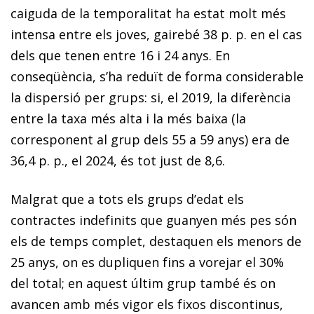
caiguda de la temporalitat ha estat molt més
intensa entre els joves, gairebé 38 p. p. en el cas
dels que tenen entre 16 i 24 anys. En
conseqüència, s’ha reduït de forma considerable
la dispersió per grups: si, el 2019, la diferència
entre la taxa més alta i la més baixa (la
corresponent al grup dels 55 a 59 anys) era de
36,4 p. p., el 2024, és tot just de 8,6.
Malgrat que a tots els grups d’edat els
contractes indefinits que guanyen més pes són
els de temps complet, destaquen els menors de
25 anys, on es dupliquen fins a vorejar el 30%
del total; en aquest últim grup també és on
avancen amb més vigor els fixos discontinus,