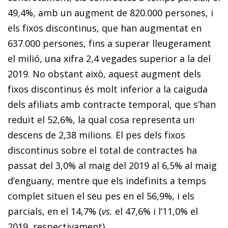
49,4%, amb un augment de 820.000 persones, i
els fixos discontinus, que han augmentat en
637.000 persones, fins a superar lleugerament
el milió, una xifra 2,4 vegades superior a la del
2019. No obstant això, aquest augment dels
fixos discontinus és molt inferior a la caiguda
dels afiliats amb contracte temporal, que s’han
reduït el 52,6%, la qual cosa representa un
descens de 2,38 milions. El pes dels fixos
discontinus sobre el total de contractes ha
passat del 3,0% al maig del 2019 al 6,5% al maig
d’enguany, mentre que els indefinits a temps
complet situen el seu pes en el 56,9%, i els
parcials, en el 14,7% (
vs.
el 47,6% i l’11,0% el
2019, respectivament).