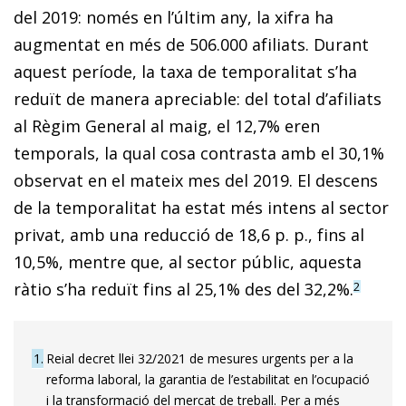
del 2019: només en l’últim any, la xifra ha
augmentat en més de 506.000 afiliats. Durant
aquest període, la taxa de temporalitat s’ha
reduït de manera apreciable: del total d’afiliats
al Règim General al maig, el 12,7% eren
temporals, la qual cosa contrasta amb el 30,1%
observat en el mateix mes del 2019. El descens
de la temporalitat ha estat més intens al sector
privat, amb una reducció de 18,6 p. p., fins al
10,5%, mentre que, al sector públic, aquesta
ràtio s’ha reduït fins al 25,1% des del 32,2%.
2
1
Reial decret llei 32/2021 de mesures urgents per a la
reforma laboral, la garantia de l’estabilitat en l’ocupació
i la transformació del mercat de treball. Per a més