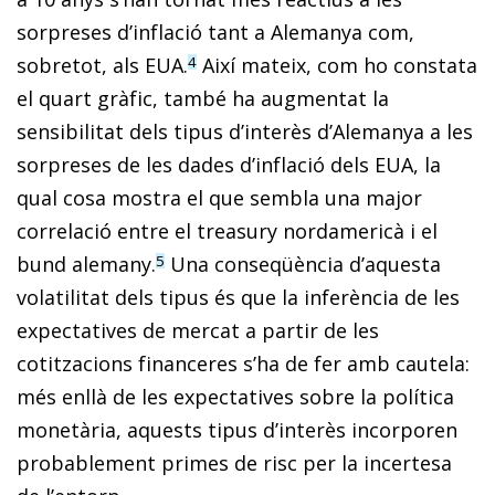
sorpreses d’inflació tant a Alemanya com,
sobretot, als EUA.
Així mateix, com ho constata
4
el quart gràfic, també ha augmentat la
sensibilitat dels tipus d’interès d’Alemanya a les
sorpreses de les dades d’inflació dels EUA, la
qual cosa mostra el que sembla una major
correlació entre el treasury nordamericà i el
bund alemany.
Una conseqüència d’aquesta
5
volatilitat dels tipus és que la inferència de les
expectatives de mercat a partir de les
cotitzacions financeres s’ha de fer amb cautela:
més enllà de les expectatives sobre la política
monetària, aquests tipus d’interès incorporen
probablement primes de risc per la incertesa