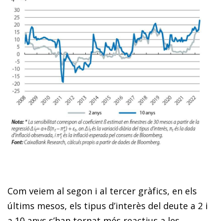
Com veiem al segon i al tercer gràfics, en els
últims mesos, els tipus d’interès del deute a 2 i
a 10 anys s’han tornat més reactius a les