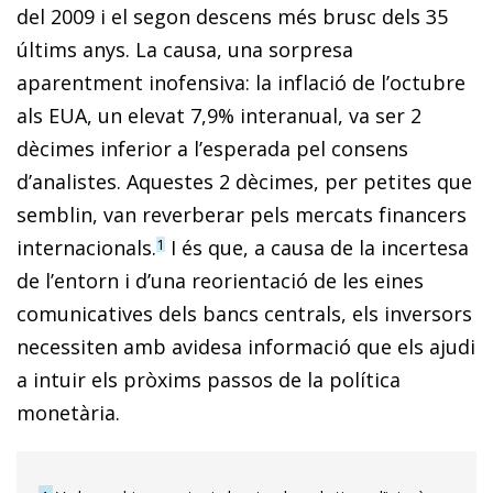
del 2009 i el segon descens més brusc dels 35
últims anys. La causa, una sorpresa
aparentment inofensiva: la inflació de l’octubre
als EUA, un elevat 7,9% interanual, va ser 2
dècimes inferior a l’esperada pel consens
d’analistes. Aquestes 2 dècimes, per petites que
semblin, van reverberar pels mercats financers
internacionals.
I és que, a causa de la incertesa
1
de l’entorn i d’una reorientació de les eines
comunicatives dels bancs centrals, els inversors
necessiten amb avidesa informació que els ajudi
a intuir els pròxims passos de la política
monetària.