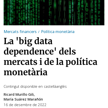
Mercats financers
Política monetària
La 'big data
dependence' dels
mercats i de la política
monetària
Contingut disponible en
castellà
anglès
Ricard Murillo Gili
María Suárez Marañón
16 de desembre de 2022