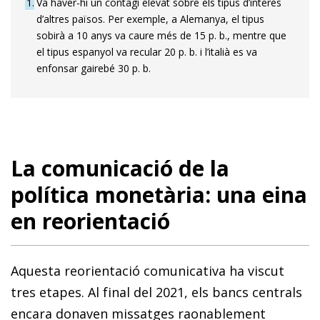
1
Va haver-hi un contagi elevat sobre els tipus d’interès
d’altres països. Per exemple, a Alemanya, el tipus
sobirà a 10 anys va caure més de 15 p. b., mentre que
el tipus espanyol va recular 20 p. b. i l’italià es va
enfonsar gairebé 30 p. b.
La comunicació de la
política monetària: una eina
en reorientació
Aquesta reorientació comunicativa ha viscut
tres etapes. Al final del 2021, els bancs centrals
encara donaven missatges raonablement