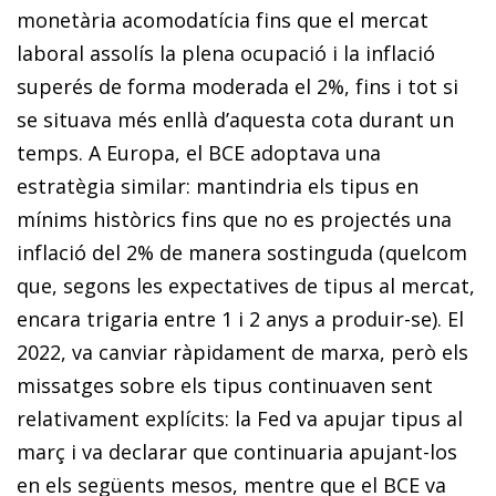
monetària acomodatícia fins que el mercat
laboral assolís la plena ocupació i la inflació
superés de forma moderada el 2%, fins i tot si
se situava més enllà d’aquesta cota durant un
temps. A Europa, el BCE adoptava una
estratègia similar: mantindria els tipus en
mínims històrics fins que no es projectés una
inflació del 2% de manera sostinguda (quelcom
que, segons les expectatives de tipus al mercat,
encara trigaria entre 1 i 2 anys a produir-se). El
2022, va canviar ràpidament de marxa, però els
missatges sobre els tipus continuaven sent
relativament explícits: la Fed va apujar tipus al
març i va declarar que continuaria apujant-los
en els següents mesos, mentre que el BCE va