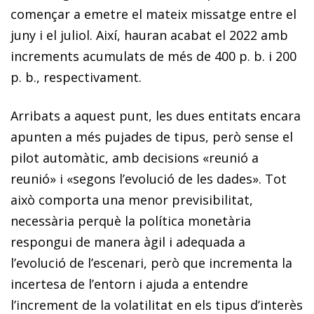
començar a emetre el mateix missatge entre el
juny i el juliol. Així, hauran acabat el 2022 amb
increments acumulats de més de 400 p. b. i 200
p. b., respectivament.
Arribats a aquest punt, les dues entitats encara
apunten a més pujades de tipus, però sense el
pilot automàtic, amb decisions «reunió a
reunió» i «segons l’evolució de les dades». Tot
això comporta una menor previsibilitat,
necessària perquè la política monetària
respongui de manera àgil i adequada a
l’evolució de l’escenari, però que incrementa la
incertesa de l’entorn i ajuda a entendre
l’increment de la volatilitat en els tipus d’interès