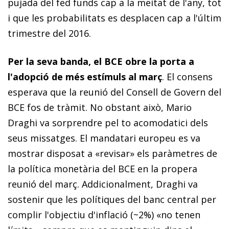
pujada del
fed funds
cap a la meitat de l'any, tot
i que les probabilitats es desplacen cap a l'últim
trimestre del 2016.
Per la seva banda, el BCE obre la porta a
l'adopció de més es­­­­tímuls al març
. El consens
esperava que la reunió del Consell de Govern del
BCE fos de tràmit. No obstant això, Mario
Draghi va sorprendre pel to acomodatici dels
seus missatges. El mandatari europeu es va
mostrar disposat a «revisar» els paràmetres de
la política monetària del BCE en la propera
reunió del març. Addicionalment, Draghi va
sostenir que les polítiques del banc central per
complir l'objectiu d'inflació (~2%) «no tenen