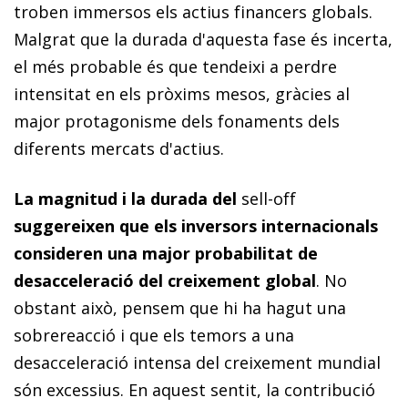
troben immersos els actius financers globals.
Malgrat que la durada d'aquesta fase és incerta,
el més probable és que tendeixi a perdre
intensitat en els pròxims mesos, gràcies al
major protagonisme dels fonaments dels
diferents mercats d'actius.
La magnitud i la durada del
sell-off
suggereixen que els in­­ver­­sors internacionals
consideren una major probabilitat de
desacceleració del creixement global
. No
obstant això, pensem que hi ha hagut una
sobrereacció i que els temors a una
desacceleració intensa del creixement mundial
són excessius. En aquest sentit, la contribució