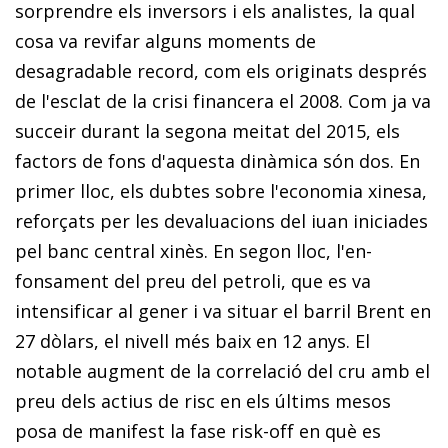
sorprendre els inversors i els analistes, la qual
cosa va revifar alguns moments de
desagradable record, com els originats després
de l'esclat de la crisi financera el 2008. Com ja va
succeir durant la segona meitat del 2015, els
fac­­tors de fons d'aquesta dinàmica són dos. En
primer lloc, els dubtes sobre l'economia xinesa,
reforçats per les devaluacions del iuan iniciades
pel banc central xinès. En segon lloc, l'en­­
fonsament del preu del petroli, que es va
intensificar al gener i va situar el barril Brent en
27 dòlars, el nivell més baix en 12 anys. El
notable augment de la correlació del cru amb el
preu dels actius de risc en els últims mesos
posa de manifest la fase
risk-off
en què es