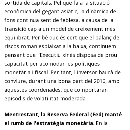
sortida de capitals. Pel que fa a la situació
econòmica del gegant asiàtic, la dinàmica de
fons continua sent de feblesa, a causa de la
transició cap a un model de creixement més
equilibrat. Per bé que és cert que el ba­­lanç de
riscos roman esbiaixat a la baixa, continuem
pensant que l'Executiu xinès disposa de prou
capacitat per acomodar les polítiques
monetària i fiscal. Per tant, l'inversor haurà de
conviure, durant una bona part del 2016, amb
aquestes coordenades, que comportaran
episodis de volatilitat moderada.
Mentrestant, la Reserva Federal (Fed) manté
el rumb de l'es­­tra­­tègia monetària
. En la