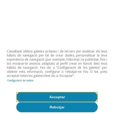
CaixaBank utilitza galetes pròpies i de tercers per analitzar els teus
hàbits de navegació per tal de crear dades, personalitzar la teva
experiència de navegació (per exemple, l’idioma) i la publicitat, fins i
tot mostrar-te anuncis adaptats al perfil creat en funció dels teus
hàbits de navegació. Fes clic a “Configuració de les galetes” per
obtenir més informació, configurar o rebutjar-ne l’ús. O bé, pots
acceptar totes les galetes fent clic a “Acceptar”.
Configuració de cookie
Acceptar
Rebutjar