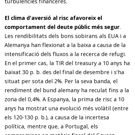
turbulències financeres.
El clima d'aversió al risc afavoreix el
comportament del deute públic més segur
.
Les rendibilitats dels bons sobirans als EUA i a
Alemanya han flexionat a la baixa a causa de la
intensificació dels fluxos a la recerca de refugi.
En el primer cas, la TIR del
treasury
a 10 anys ha
baixat 30 p. b. des del final de desembre i s'ha
situat per sota del 2%. Per la seva banda, el
rendiment del
bund
alemany ha reculat fins a la
zona del 0,4%. A Espanya, la prima de risc a 10
anys ha mostrat una evolució més volàtil (entre
els 120-130 p. b.), a causa de la incertesa
política, mentre que, a Portugal, els