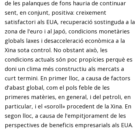
de les palanques de fons hauria de continuar
sent, en conjunt, positiva: creixement
satisfactori als EUA, recuperació sostinguda a la
zona de l'euro i al Japó, condicions monetàries
globals laxes i desacceleració econòmica a la
Xina sota control. No obstant això, les
condicions actuals són poc propícies perquè es
doni un clima més constructiu als mercats a
curt termini. En primer lloc, a causa de factors
d'abast global, com el pols feble de les
primeres matèries, en general, i del petroli, en
particular, i el «soroll» procedent de la Xina. En
se­­gon lloc, a causa de l'empitjorament de les
perspectives de beneficis empresarials als EUA.