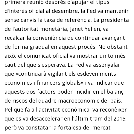
primera reunió després d'apujar el tipus
d'interès oficial al desembre, la Fed va mantenir
sense canvis la taxa de referència. La presidenta
de l'autoritat monetà­­ria, Janet Yellen, va
recalcar la conveniència de continuar avan­­çant
de forma gradual en aquest procés. No obstant
això, el co­­municat oficial va mostrar un to més
caut del que s'esperava. La Fed va assenyalar
que «continuarà vigilant els esdeveniments
econòmics i financers globals» i va indicar que
aquests dos factors poden incidir en el balanç
de riscos del quadre macroeconòmic del país.
Pel que fa a l'activitat econòmica, va reconèixer
que es va desaccelerar en l'últim tram del 2015,
però va constatar la fortalesa del mercat