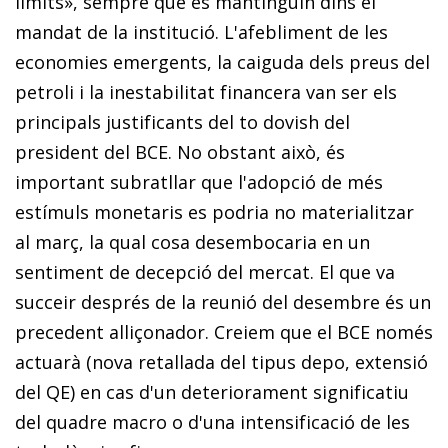
límits», sempre que es mantinguin dins el
mandat de la institució. L'afebliment de les
economies emergents, la caiguda dels preus del
petroli i la inestabilitat financera van ser els
principals justificants del to
dovish
del
president del BCE. No obstant això, és
important subratllar que l'adopció de més
estímuls monetaris es podria no materialitzar
al març, la qual cosa desembocaria en un
sentiment de decepció del mercat. El que va
succeir després de la reunió del desembre és un
precedent alliçonador. Creiem que el BCE només
actuarà (nova retallada del tipus
depo
, extensió
del QE) en cas d'un deteriorament significatiu
del quadre macro o d'una intensificació de les