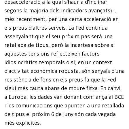
desacceleració a la qual s’hauria d’inclinar
segons la majoria dels indicadors avançats) i,
més recent­­ment, per una certa acceleració en
els preus d’altres serveis. La Fed continua
assenyalant que el seu pròxim pas serà una
retallada de tipus, però la incertesa sobre si
aquestes tensions reflecteixen factors
idiosincràtics temporals o si, en un context
d’activitat econòmica robusta, són senyals d’una
resistència de fons en els preus fa que la Fed
sigui més cauta abans de moure fitxa. En canvi,
a Europa, les dades van donant confiança al BCE
i les comunicacions que apunten a una retallada
de tipus el pròxim 6 de juny són cada vegada
més explícites.