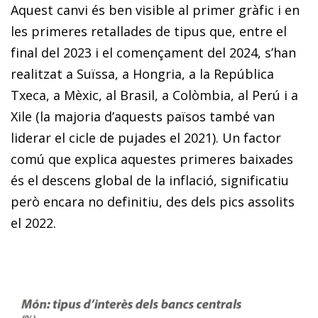
Aquest canvi és ben visible al primer gràfic i en
les primeres retallades de tipus que, entre el
final del 2023 i el començament del 2024, s’han
realitzat a Suïssa, a Hongria, a la República
Txeca, a Mèxic, al Brasil, a Colòmbia, al Perú i a
Xile (la majoria d’aquests països també van
liderar el cicle de pujades el 2021). Un factor
comú que explica aquestes primeres baixades
és el descens global de la inflació, significatiu
però encara no definitiu, des dels pics assolits
el 2022.