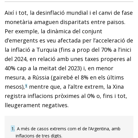
Així i tot, la desinflació mundial i el canvi de fase
monetària amaguen disparitats entre països.
Per exemple, la dinàmica del conjunt
d’emergents es veu afectada per l’acceleració de
la inflació a Turquia (fins a prop del 70% a l’inici
del 2024, en relació amb unes taxes properes al
40% cap a la meitat del 2023) i, en menor
mesura, a Rússia (gairebé el 8% en els últims
mesos),
mentre que, a l’altre extrem, la Xina
1
registra inflacions pròximes al 0% o, fins i tot,
lleugerament negatives.
1
A més de casos extrems com el de l’Argentina, amb
inflacions de tres dígits.