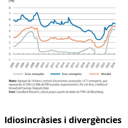
Idiosincràsies i divergències