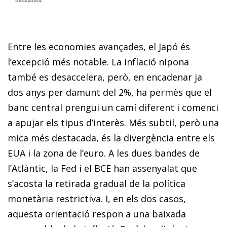
Entre les economies avançades, el Japó és
l’excepció més notable. La inflació nipona
també es desaccelera, però, en encadenar ja
dos anys per damunt del 2%, ha permès que el
banc central prengui un camí diferent i comenci
a apujar els tipus d’interès. Més subtil, però una
mica més destacada, és la divergència entre els
EUA i la zona de l’euro. A les dues bandes de
l’Atlàntic, la Fed i el BCE han assenyalat que
s’acosta la retirada gradual de la política
monetària restrictiva. I, en els dos casos,
aquesta orientació respon a una baixada