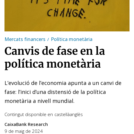
Mercats financers
Política monetària
Canvis de fase en la
política monetària
L’evolució de l’economia apunta a un canvi de
fase: l’inici d’una distensió de la política
monetària a nivell mundial.
Contingut disponible en
castellà
anglès
CaixaBank Research
9 de maig de 2024