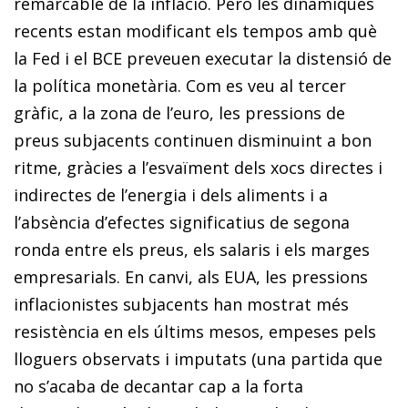
remarcable de la inflació. Però les dinàmiques
recents estan modificant els tempos amb què
la Fed i el BCE preveuen executar la distensió de
la política monetària. Com es veu al tercer
gràfic, a la zona de l’euro, les pressions de
preus subjacents continuen disminuint a bon
ritme, gràcies a l’esvaïment dels xocs directes i
indirectes de l’energia i dels aliments i a
l’absència d’efectes significatius de segona
ronda entre els preus, els salaris i els marges
empresarials. En canvi, als EUA, les pressions
inflacionistes subjacents han mostrat més
resistència en els últims mesos, empeses pels
lloguers observats i imputats (una partida que
no s’acaba de decantar cap a la forta