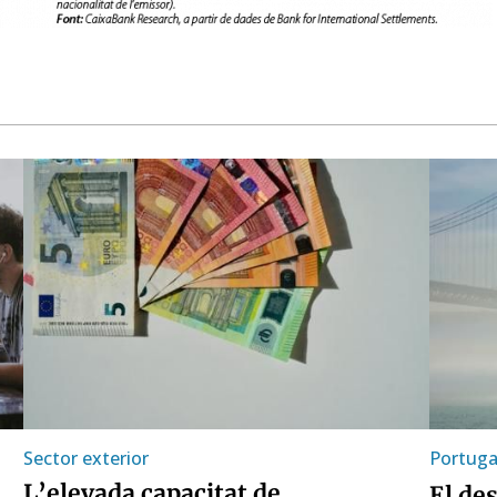
Sector exterior
Portuga
L’elevada capacitat de
El de