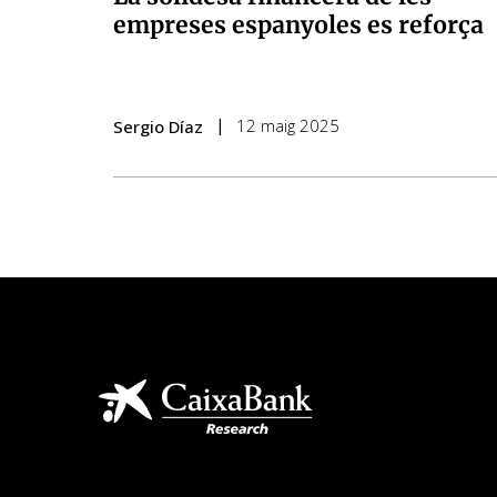
empreses espanyoles es reforça
12 maig 2025
Sergio Díaz