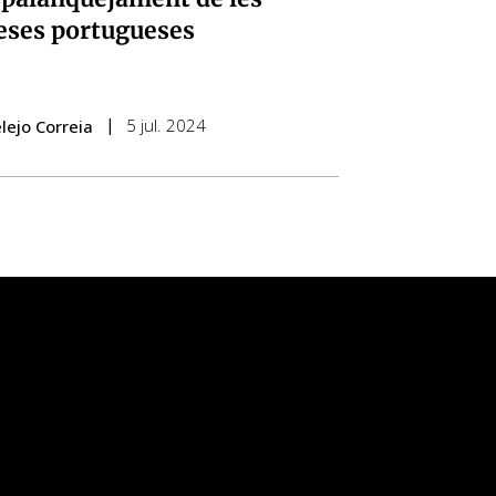
ses portugueses
5 jul. 2024
lejo Correia