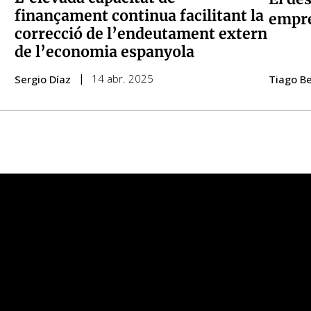
finançament continua facilitant la
empre
correcció de l’endeutament extern
de l’economia espanyola
14 abr. 2025
Sergio Díaz
Tiago Be