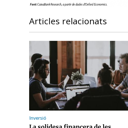
Articles relacionats
Inversió
La solidesa financera de les