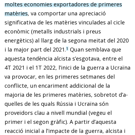
moltes economies exportadores de primeres
matèries
, va comportar una apreciació
significativa de les matèries vinculades al cicle
econòmic (metalls industrials i preus
energètics) al llarg de la segona meitat del 2020
i la major part del 2021.
Quan semblava que
1
aquesta tendència alcista s’esgotava, entre el
4T 2021 i el 1T 2022, l’inici de la guerra a Ucraïna
va provocar, en les primeres setmanes del
conflicte, un encariment addicional de la
majoria de les primeres matèries, sobretot d’a­­
quelles de les quals Rússia i Ucraïna són
proveïdors clau a nivell mundial (vegeu el
primer i el segon gràfic). A partir d’aquesta
reacció inicial a l’impacte de la guerra, alcista i