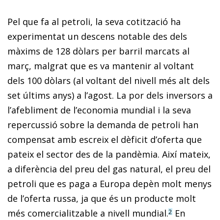
Pel que fa al petroli, la seva cotització ha
experimentat un descens notable des dels
màxims de 128 dòlars per barril marcats al
març, malgrat que es va mantenir al voltant
dels 100 dòlars (al voltant del nivell més alt dels
set últims anys) a l’agost. La por dels inversors a
l’afebliment de l’economia mundial i la seva
repercussió sobre la demanda de petroli han
compensat amb escreix el dèficit d’oferta que
pateix el sector des de la pandèmia. Així mateix,
a diferència del preu del gas natural, el preu del
petroli que es paga a Europa depèn molt menys
de l’oferta russa, ja que és un producte molt
més comercialitzable a nivell mundial.
En
2