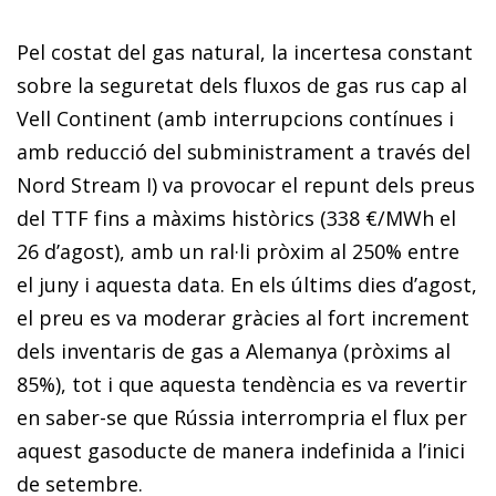
Pel costat del gas natural, la incertesa constant
sobre la seguretat dels fluxos de gas rus cap al
Vell Continent (amb interrupcions contínues i
amb reducció del subministrament a través del
Nord Stream I) va provocar el repunt dels preus
del TTF fins a màxims històrics (338 €/MWh el
26 d’agost), amb un ral·li pròxim al 250% entre
el juny i aquesta data. En els últims dies d’agost,
el preu es va moderar gràcies al fort increment
dels inventaris de gas a Alemanya (pròxims al
85%), tot i que aquesta tendència es va revertir
en saber-se que Rússia interrompria el flux per
aquest gasoducte de manera indefinida a l’inici
de setembre.