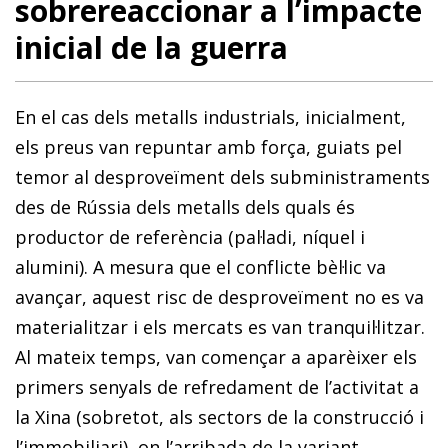
sobrereaccionar a l’impacte
inicial de la guerra
En el cas dels metalls industrials, inicialment,
els preus van repuntar amb força, guiats pel
temor al desproveïment dels subministraments
des de Rússia dels metalls dels quals és
productor de referència (pal·ladi, níquel i
alumini). A mesura que el conflicte bèl·lic va
avançar, aquest risc de desproveïment no es va
materialitzar i els mercats es van tranquil·litzar.
Al mateix temps, van començar a aparèixer els
primers senyals de refredament de l’activitat a
la Xina (sobretot, als sectors de la construcció i
l’immobiliari), on l’arribada de la variant